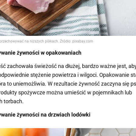
wanie żywności w opakowaniach
ć zachowała świeżość na dłużej, bardzo ważne jest, ab
dpowiednie stężenie powietrza i wilgoci. Opakowanie s
tóra to uniemożliwia. W rezultacie żywność zaczyna się p
produkty spożywcze można umieścić w pojemnikach lub
h torbach.
wanie żywności na drzwiach lodówki