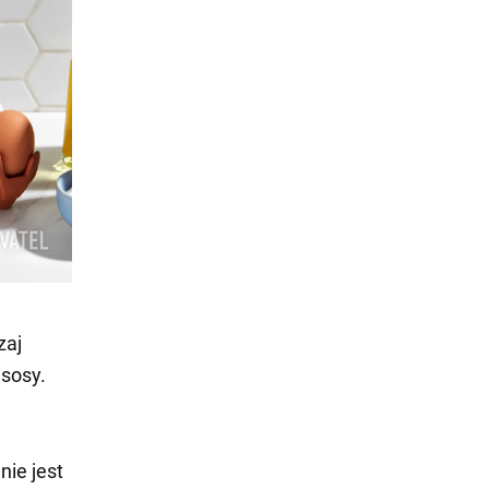
zaj
 sosy.
nie jest