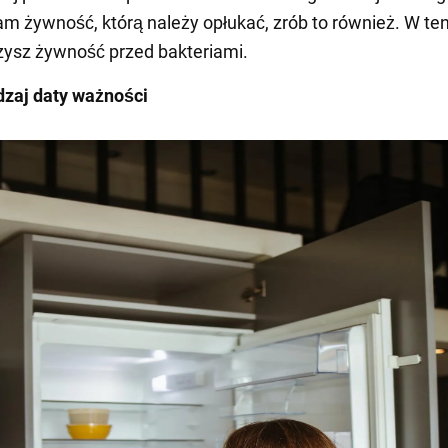
 tam żywność, którą należy opłukać, zrób to również. W t
ysz żywność przed bakteriami.
dzaj daty ważności