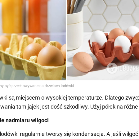
wki są miejscem o wysokiej temperaturze. Dlatego zwyc
ania tam jajek jest dość szkodliwy. Użyj półek na różne
ie nadmiaru wilgoci
odówki regularnie tworzy się kondensacja. A jeśli wilgoć 