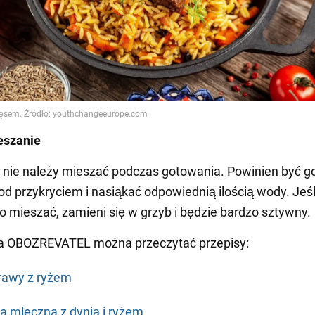
eszanie
 nie należy mieszać podczas gotowania. Powinien być 
od przykryciem i nasiąkać odpowiednią ilością wody. Jeśl
o mieszać, zamieni się w grzyb i będzie bardzo sztywny.
a OBOZREVATEL można przeczytać przepisy:
rawy z ryżem
a mleczna z dynią i ryżem