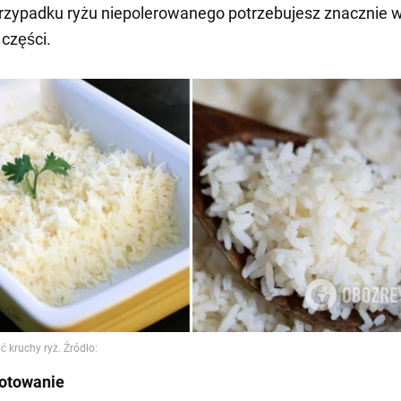
przypadku ryżu niepolerowanego potrzebujesz znacznie w
 części.
otowanie