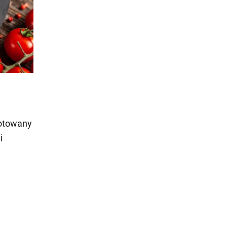
gotowany
i