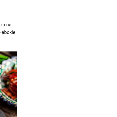
sza na
głębokie