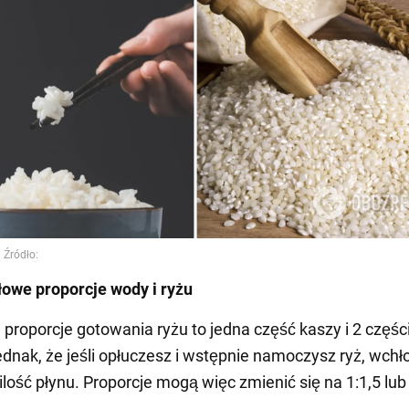
owe proporcje wody i ryżu
 proporcje gotowania ryżu to jedna część kaszy i 2 częśc
ednak, że jeśli opłuczesz i wstępnie namoczysz ryż, wchł
ilość płynu. Proporcje mogą więc zmienić się na 1:1,5 lub 