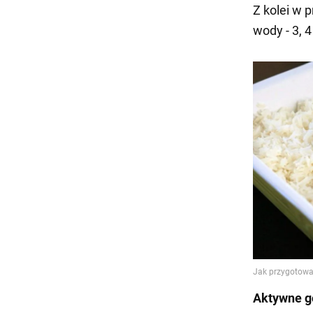
Z kolei w 
wody - 3, 4
Aktywne g