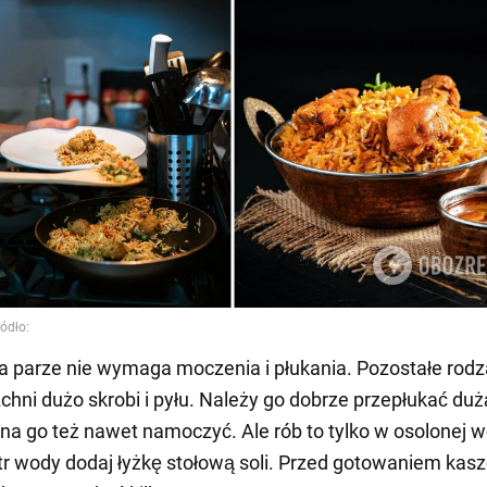
na parze nie wymaga moczenia i płukania. Pozostałe rod
chni dużo skrobi i pyłu. Należy go dobrze przepłukać dużą
a go też nawet namoczyć. Ale rób to tylko w osolonej w
itr wody dodaj łyżkę stołową soli. Przed gotowaniem kas