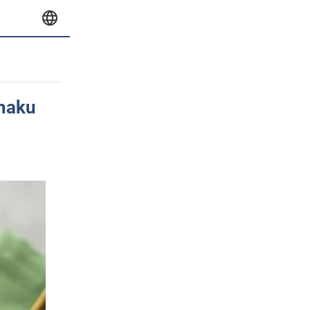
smaku