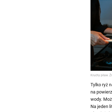
Tylko ryż 
na powierz
wody. Możn
Na jeden l