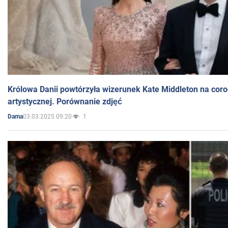
Królowa Danii powtórzyła wizerunek Kate Middleton na coro
artystycznej. Porównanie zdjęć
03.03.2025 09:20
1
Dama