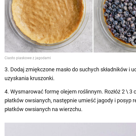
3. Dodaj zmiękczone masło do suchych składników i uc
uzyskania kruszonki.
4. Wysmarować formę olejem roślinnym. Rozłóż 2 \ 3 
płatków owsianych, następnie umieść jagody i posyp r
płatków owsianych na wierzchu.