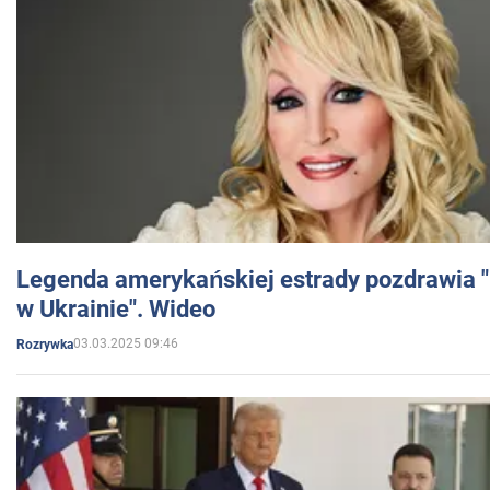
Legenda amerykańskiej estrady pozdrawia "br
w Ukrainie". Wideo
03.03.2025 09:46
Rozrywka