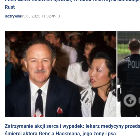
Rust
05.03.2025 11:02
3
Rozrywka
Zatrzymanie akcji serca i wypadek: lekarz medycyny przedst
śmierci aktora Gene'a Hackmana, jego żony i psa