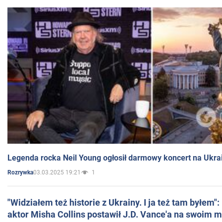
Legenda rocka Neil Young ogłosił darmowy koncert na Ukra
03.03.2025 19:21
1
Rozrywka
"Widziałem też historie z Ukrainy. I ja też tam byłem"
aktor Misha Collins postawił J.D. Vance'a na swoim m