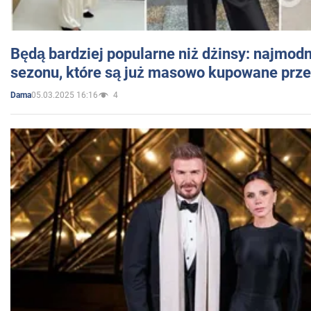
Będą bardziej popularne niż dżinsy: najmod
sezonu, które są już masowo kupowane przez
05.03.2025 16:16
4
Dama