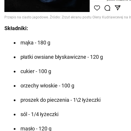
Składniki:
mąka - 180 g
płatki owsiane błyskawiczne - 120 g
cukier - 100 g
orzechy włoskie - 100 g
proszek do pieczenia - 1\2 łyżeczki
sól - 1/4 łyżeczki
masło - 120 g