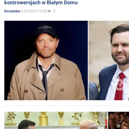
kontrowersjach w Białym Domu
03.03.2025 15:55
5
Rozrywka