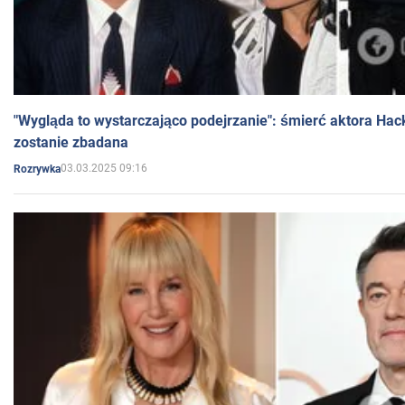
"Wygląda to wystarczająco podejrzanie": śmierć aktora Hac
zostanie zbadana
03.03.2025 09:16
Rozrywka