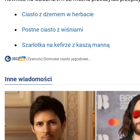
Ciasto z dżemem w herbacie
Postne ciasto z wiśniami
Szarlotka na kefirze z kaszą manną
/
Żywność
/
Domowe ciasto jagodowe:...
Inne wiadomości