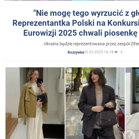
"Nie mogę tego wyrzucić z gł
Reprezentantka Polski na Konkurs
Eurowizji 2025 chwali piosenkę
Ukraina będzie reprezentowana przez zespół Zifer
05.03.2025 16:18
3
Rozrywka