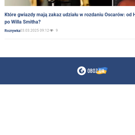
Które gwiazdy mają zakaz udziału w rozdaniu Oscarów: od 
po Willa Smitha?
03.03.2025 09:12
9
Rozrywka