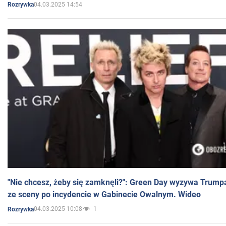
04.03.2025 14:54
Rozrywka
"Nie chcesz, żeby się zamknęli?": Green Day wyzywa Trump
ze sceny po incydencie w Gabinecie Owalnym. Wideo
04.03.2025 10:08
1
Rozrywka