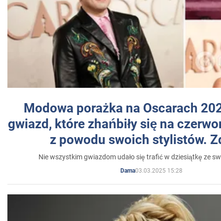
Modowa porażka na Oscarach 202
gwiazd, które zhańbiły się na czer
z powodu swoich stylistów. Z
Nie wszystkim gwiazdom udało się trafić w dziesiątkę ze sw
03.03.2025 15:28
Dama