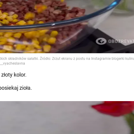
 złoty kolor.
osiekaj zioła.