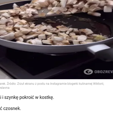
i i szynkę pokroić w kostkę.
ć czosnek.