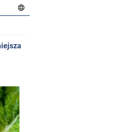
niejsza