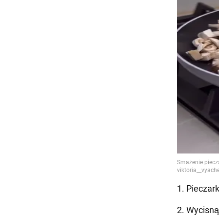
1. Pieczark
2. Wycisną