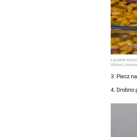
3. Piecz na
4. Drobno p