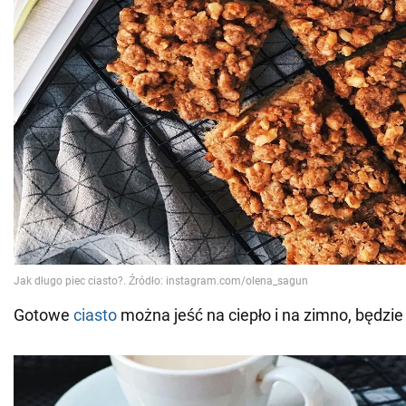
Gotowe
ciasto
można jeść na ciepło i na zimno, będzi