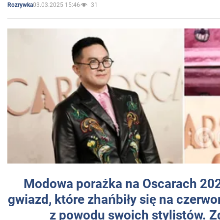
03.03.2025 15:46
31
Rozrywka
Modowa porażka na Oscarach 202
gwiazd, które zhańbiły się na czer
z powodu swoich stylistów. Z