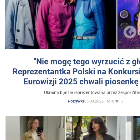
"Nie mogę tego wyrzucić z gł
Reprezentantka Polski na Konkurs
Eurowizji 2025 chwali piosenkę
Ukraina będzie reprezentowana przez zespół Zifer
05.03.2025 16:18
3
Rozrywka