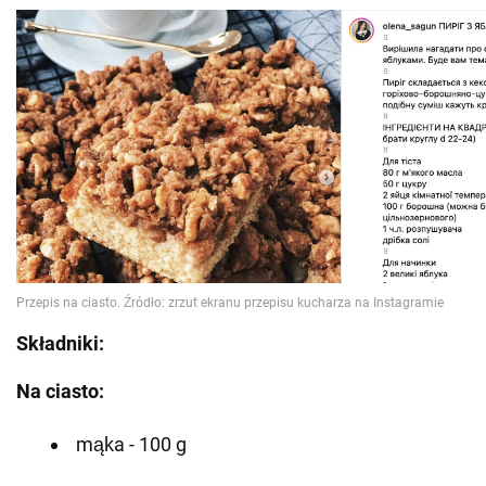
Składniki:
Na ciasto:
mąka - 100 g