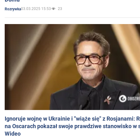
03.03.2025 15:53
23
Rozrywka
Ignoruje wojnę w Ukrainie i "wiąże się" z Rosjanami: 
na Oscarach pokazał swoje prawdziwe stanowisko w s
Wideo