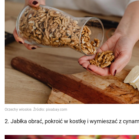
2. Jabłka obrać, pokroić w kostkę i wymieszać z cyn