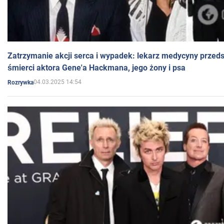
Zatrzymanie akcji serca i wypadek: lekarz medycyny przedst
śmierci aktora Gene'a Hackmana, jego żony i psa
04.03.2025 14:54
Rozrywka