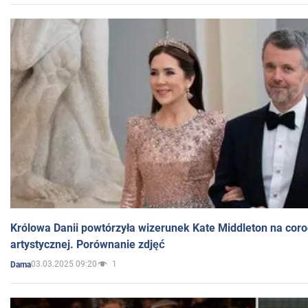
Królowa Danii powtórzyła wizerunek Kate Middleton na coro
artystycznej. Porównanie zdjęć
03.03.2025 09:20
1
Dama