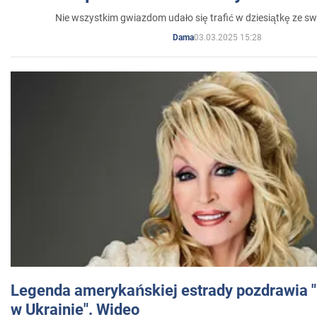
Nie wszystkim gwiazdom udało się trafić w dziesiątkę ze sw
03.03.2025 15:28
Dama
Legenda amerykańskiej estrady pozdrawia "br
w Ukrainie". Wideo