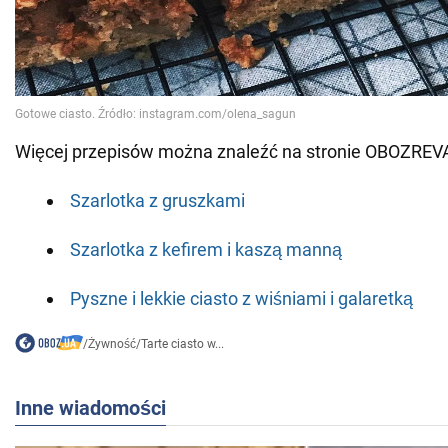
Więcej przepisów można znaleźć na stronie OBOZREV
Szarlotka z gruszkami
Szarlotka z kefirem i kaszą manną
Pyszne i lekkie ciasto z wiśniami i galaretką
/
Żywność
/
Tarte ciasto w...
Inne wiadomości