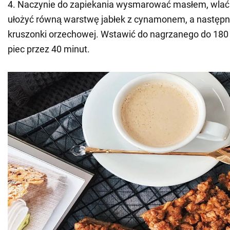
4. Naczynie do zapiekania wysmarować masłem, wlać 
ułożyć równą warstwę jabłek z cynamonem, a następ
kruszonki orzechowej. Wstawić do nagrzanego do 180 s
piec przez 40 minut.