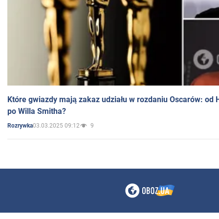
Które gwiazdy mają zakaz udziału w rozdaniu Oscarów: od 
po Willa Smitha?
03.03.2025 09:12
9
Rozrywka