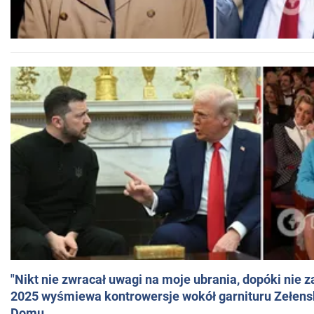
"Nikt nie zwracał uwagi na moje ubrania, dopóki nie z
2025 wyśmiewa kontrowersje wokół garnituru Zełens
Domu