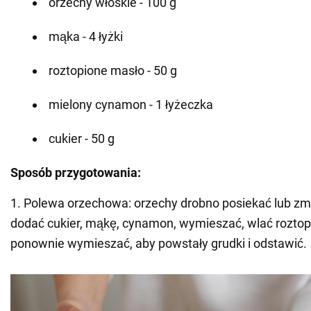
orzechy włoskie - 100 g
mąka - 4 łyżki
roztopione masło - 50 g
mielony cynamon - 1 łyżeczka
cukier - 50 g
Sposób przygotowania:
1. Polewa orzechowa: orzechy drobno posiekać lub zmi
dodać cukier, mąkę, cynamon, wymieszać, wlać roztop
ponownie wymieszać, aby powstały grudki i odstawić.