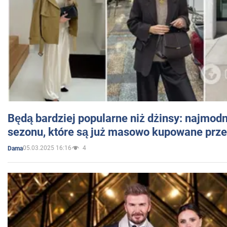
Będą bardziej popularne niż dżinsy: najmod
sezonu, które są już masowo kupowane przez
05.03.2025 16:16
4
Dama