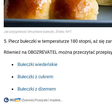
5. Piecz bułeczki w temperaturze 180 stopni, aż się z
Również na OBOZREVATEL można przeczytać przepisy
Bułeczki wiedeńskie
Bułeczki z cukrem
Bułeczki z dżemem
/
Żywność
/
Puszyste i miękkie...