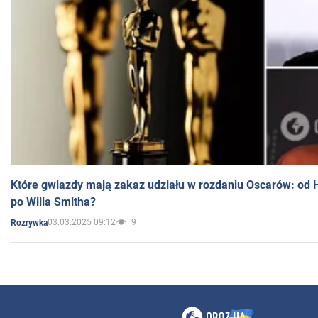
Które gwiazdy mają zakaz udziału w rozdaniu Oscarów: od 
po Willa Smitha?
03.03.2025 09:12
9
Rozrywka