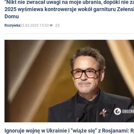
"Nikt nie zwracał uwagi na moje ubrania, dopóki nie z
2025 wyśmiewa kontrowersje wokół garnituru Zełens
Domu
03.03.2025 15:53
23
Rozrywka
Ignoruje wojnę w Ukrainie i "wiąże się" z Rosjanami: 