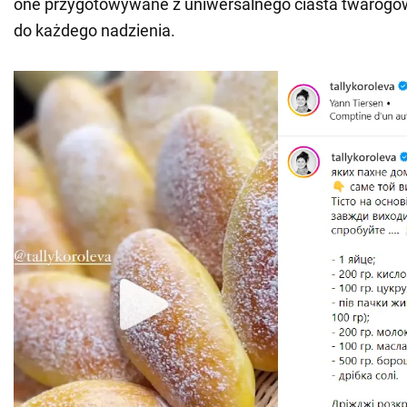
one przygotowywane z uniwersalnego ciasta twarogow
do każdego nadzienia.