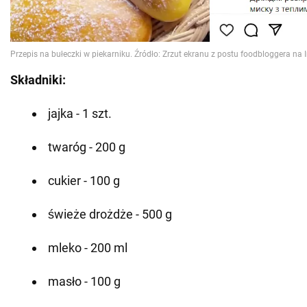
Składniki:
jajka - 1 szt.
twaróg - 200 g
cukier - 100 g
świeże drożdże - 500 g
mleko - 200 ml
masło - 100 g