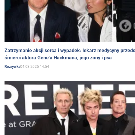
Zatrzymanie akcji serca i wypadek: lekarz medycyny przedst
śmierci aktora Gene'a Hackmana, jego żony i psa
04.03.2025 14:54
Rozrywka