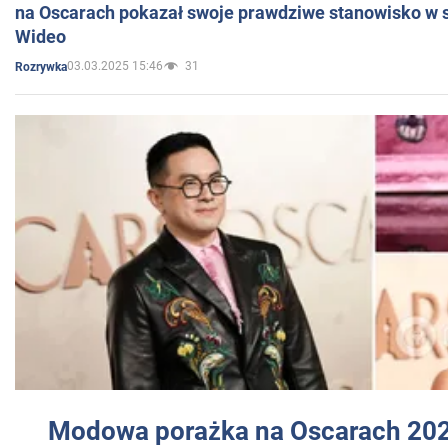
na Oscarach pokazał swoje prawdziwe stanowisko w s
Wideo
03.03.2025 15:46
31
Rozrywka
Modowa porażka na Oscarach 202