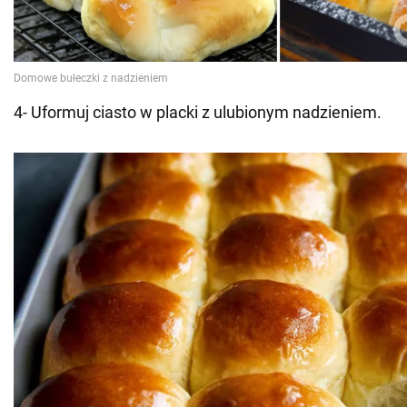
4- Uformuj ciasto w placki z ulubionym nadzieniem.