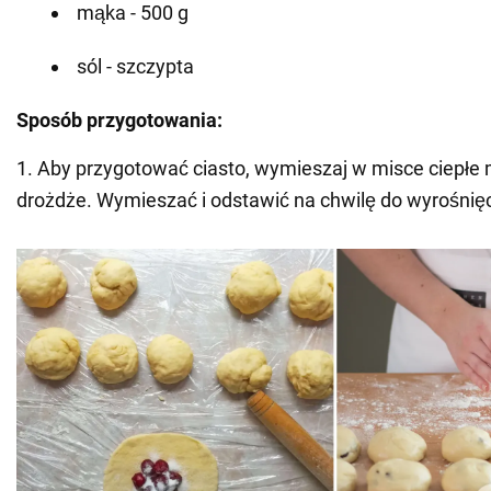
mąka - 500 g
sól - szczypta
Sposób przygotowania:
1. Aby przygotować ciasto, wymieszaj w misce ciepłe m
drożdże. Wymieszać i odstawić na chwilę do wyrośnięc