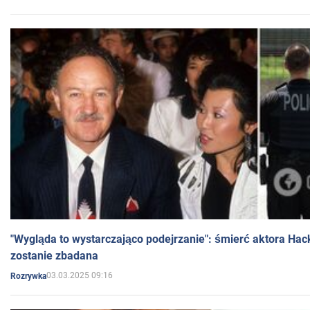
"Wygląda to wystarczająco podejrzanie": śmierć aktora Hac
zostanie zbadana
03.03.2025 09:16
Rozrywka