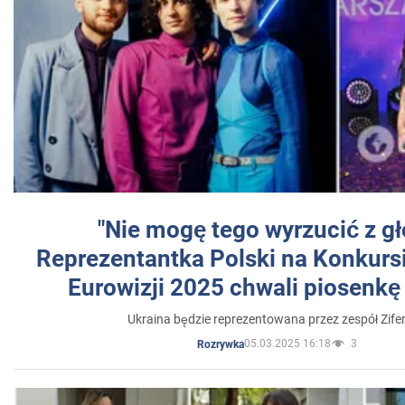
"Nie mogę tego wyrzucić z gł
Reprezentantka Polski na Konkurs
Eurowizji 2025 chwali piosenkę
Ukraina będzie reprezentowana przez zespół Zifer
05.03.2025 16:18
3
Rozrywka