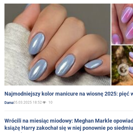
Najmodniejszy kolor manicure na wiosnę 2025: pięć
05.03.2025 18:52
10
Dama
Wrócili na miesiąc miodowy: Meghan Markle opowiada
książę Harry zakochał się w niej ponownie po siedmiu