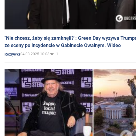
"Nie chcesz, żeby się zamknęli?": Green Day wyzywa Trump
ze sceny po incydencie w Gabinecie Owalnym. Wideo
04.03.2025 10:08
1
Rozrywka