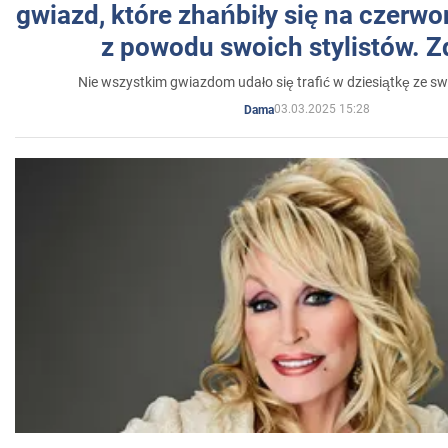
gwiazd, które zhańbiły się na czer
z powodu swoich stylistów. Z
Nie wszystkim gwiazdom udało się trafić w dziesiątkę ze sw
03.03.2025 15:28
Dama