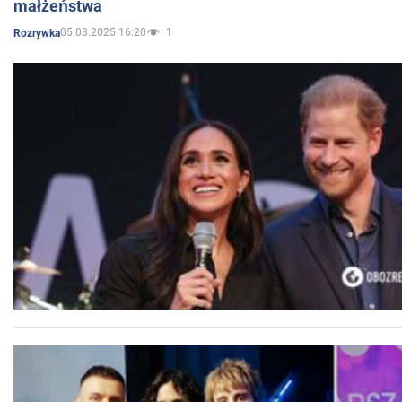
małżeństwa
05.03.2025 16:20
1
Rozrywka