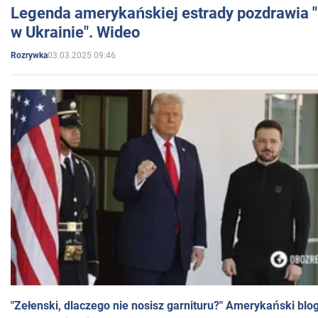
Legenda amerykańskiej estrady pozdrawia "br
w Ukrainie". Wideo
03.03.2025 09:46
Rozrywka
"Zełenski, dlaczego nie nosisz garnituru?" Amerykański blo