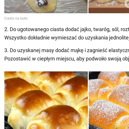
2. Do ugotowanego ciasta dodać jajko, twaróg, sól, ro
Wszystko dokładnie wymieszać do uzyskania jednolite
3. Do uzyskanej masy dodać mąkę i zagnieść elastyczn
Pozostawić w ciepłym miejscu, aby podwoiło swoją ob