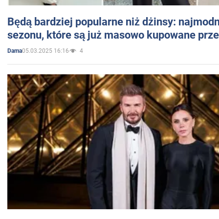
Będą bardziej popularne niż dżinsy: najmod
sezonu, które są już masowo kupowane przez
05.03.2025 16:16
4
Dama