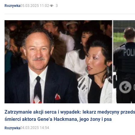
05.03.2025 11:02
3
Rozrywka
Zatrzymanie akcji serca i wypadek: lekarz medycyny przedst
śmierci aktora Gene'a Hackmana, jego żony i psa
04.03.2025 14:54
Rozrywka