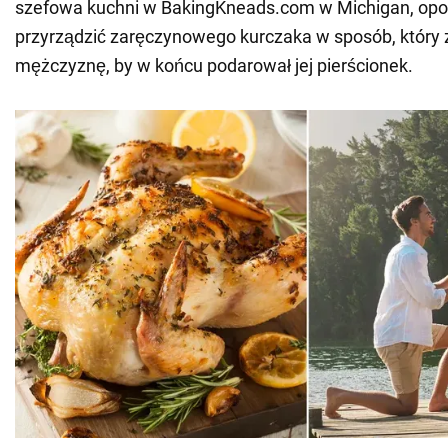
szefowa kuchni w BakingKneads.com w Michigan, opow
przyrządzić zaręczynowego kurczaka w sposób, który 
mężczyznę, by w końcu podarował jej pierścionek.