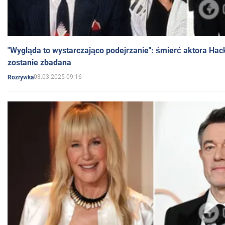
"Wygląda to wystarczająco podejrzanie": śmierć aktora Hac
zostanie zbadana
03.03.2025 09:16
Rozrywka