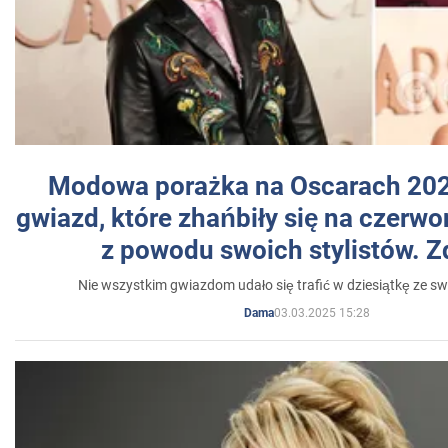
Modowa porażka na Oscarach 202
gwiazd, które zhańbiły się na czer
z powodu swoich stylistów. Z
Nie wszystkim gwiazdom udało się trafić w dziesiątkę ze sw
03.03.2025 15:28
Dama