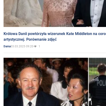
Królowa Danii powtórzyła wizerunek Kate Middleton na coro
artystycznej. Porównanie zdjęć
03.03.2025 09:20
1
Dama