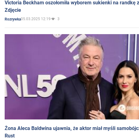
Victoria Beckham oszołomiła wyborem sukienki na randkę
Zdjęcie
05.03.2025 12:19
3
Rozrywka
Żona Aleca Baldwina ujawnia, że aktor miał myśli samobójc
Rust