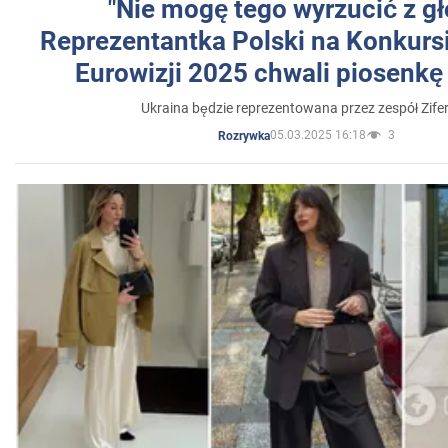
"Nie mogę tego wyrzucić z gł
Reprezentantka Polski na Konkurs
Eurowizji 2025 chwali piosenkę
Ukraina będzie reprezentowana przez zespół Zifer
05.03.2025 16:18
3
Rozrywka