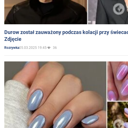
Durow został zauważony podczas kolacji przy świeca
Zdjęcie
05.03.2025 19:45
36
Rozrywka