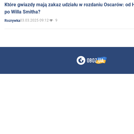
Które gwiazdy mają zakaz udziału w rozdaniu Oscarów: od 
po Willa Smitha?
03.03.2025 09:12
9
Rozrywka