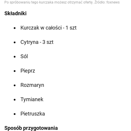
Składniki
Kurczak w całości - 1 szt
Cytryna - 3 szt
Sól
Pieprz
Rozmaryn
Tymianek
Pietruszka
Sposób przygotowania