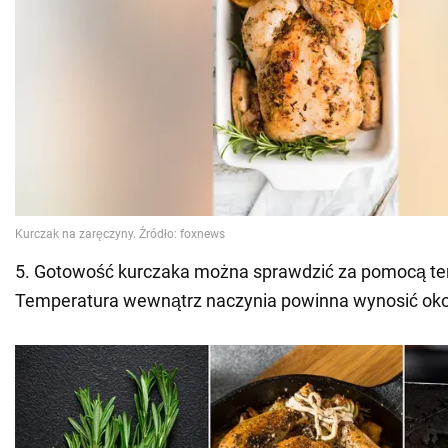
5. Gotowość kurczaka można sprawdzić za pomocą t
Temperatura wewnątrz naczynia powinna wynosić okoł