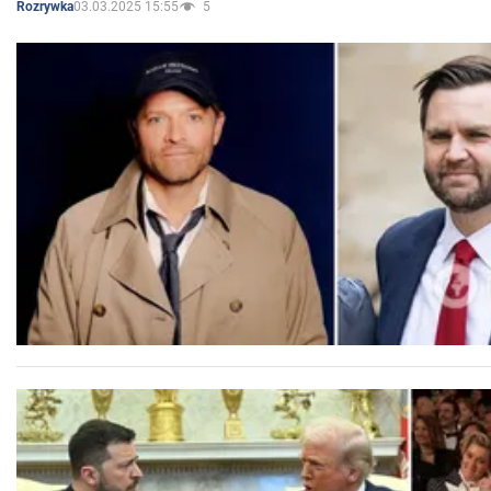
03.03.2025 15:55
5
Rozrywka