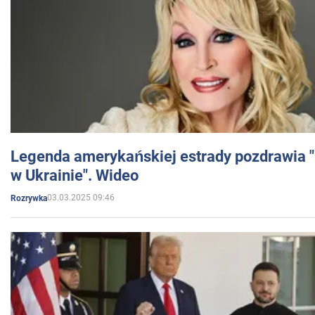
Legenda amerykańskiej estrady pozdrawia "br
w Ukrainie". Wideo
03.03.2025 09:46
Rozrywka