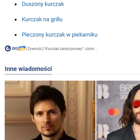
Duszony kurczak
Kurczak na grillu
Pieczony kurczak w piekarniku
/
Żywność
/
"Kurczak zaręczynowy": czym...
Inne wiadomości