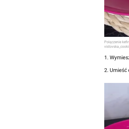
1. Wymiesz
2. Umieść 