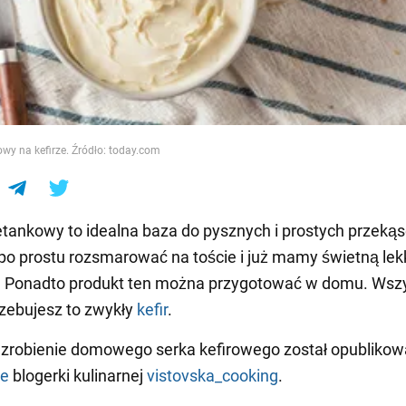
e
wy na kefirze. Źródło: today.com
tankowy to idealna baza do pysznych i prostych przekąs
o prostu rozsmarować na toście i już mamy świetną lek
. Ponadto produkt ten można przygotować w domu. Wsz
zebujesz to zwykły
kefir
.
 zrobienie domowego serka kefirowego został opublikow
ie
blogerki kulinarnej
vistovska_cooking
.