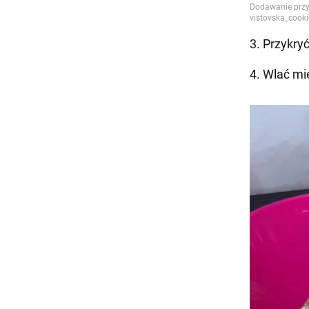
3. Przykryć
4. Wlać mi