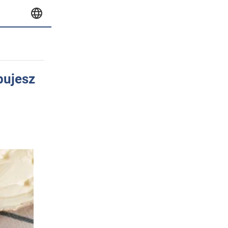
bujesz