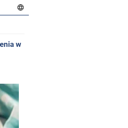
enia w