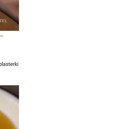
plasterki