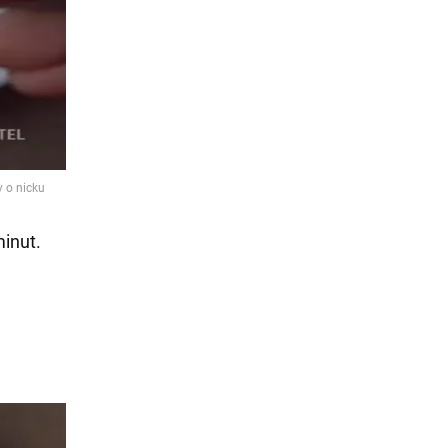
minut.