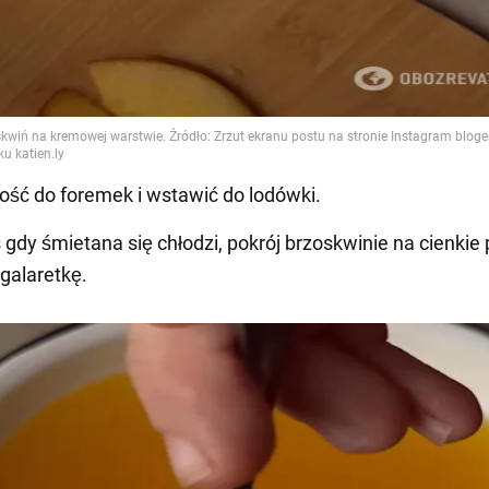
łość do foremek i wstawić do lodówki.
 gdy śmietana się chłodzi, pokrój brzoskwinie na cienkie 
 galaretkę.