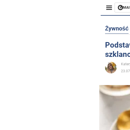
MAI
Biznes
Żywność
Sport
Podsta
szklan
Rozryw
Kater
Życie
23.07
Polityka
Społecz
Wojna n
Świat