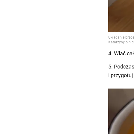
4. Wlać ca
5. Podczas
i przygotuj