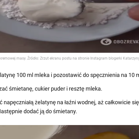
elatynę 100 ml mleka i pozostawić do spęcznienia na 10 
ać śmietanę, cukier puder i resztę mleka.
ć napęczniałą żelatynę na łaźni wodnej, aż całkowicie się
Następnie dodać ją do śmietany.