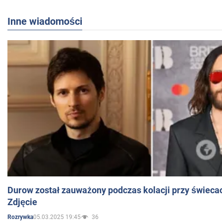
Inne wiadomości
Durow został zauważony podczas kolacji przy świeca
Zdjęcie
05.03.2025 19:45
36
Rozrywka