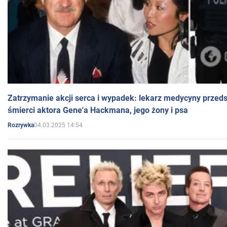
Zatrzymanie akcji serca i wypadek: lekarz medycyny przedst
śmierci aktora Gene'a Hackmana, jego żony i psa
04.03.2025 14:54
Rozrywka