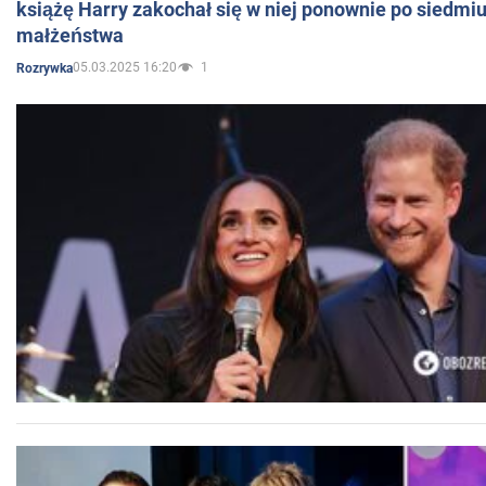
książę Harry zakochał się w niej ponownie po siedmiu
małżeństwa
05.03.2025 16:20
1
Rozrywka