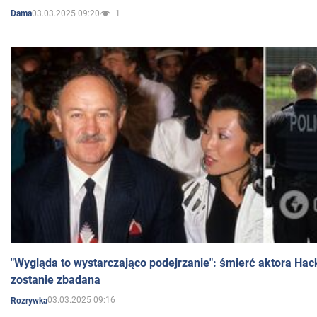
03.03.2025 09:20
1
Dama
"Wygląda to wystarczająco podejrzanie": śmierć aktora Hac
zostanie zbadana
03.03.2025 09:16
Rozrywka