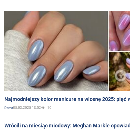
Najmodniejszy kolor manicure na wiosnę 2025: pięć
05.03.2025 18:52
10
Dama
Wrócili na miesiąc miodowy: Meghan Markle opowiada