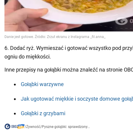
6. Dodać ryż. Wymieszać i gotować wszystko pod prz
ogniu do miękkości.
Inne przepisy na gołąbki można znaleźć na stronie OB
Gołąbki warzywne
Jak ugotować miękkie i soczyste domowe gołą
Gołąbki z grzybami
/
Żywność
/
Pyszne gołąbki: sprawdzony...