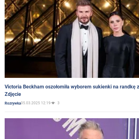
Victoria Beckham oszołomiła wyborem sukienki na randkę
Zdjęcie
05.03.2025 12:19
3
Rozrywka