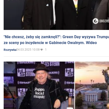
"Nie chcesz, żeby się zamknęli?": Green Day wyzywa Trump
ze sceny po incydencie w Gabinecie Owalnym. Wideo
04.03.2025 10:08
1
Rozrywka