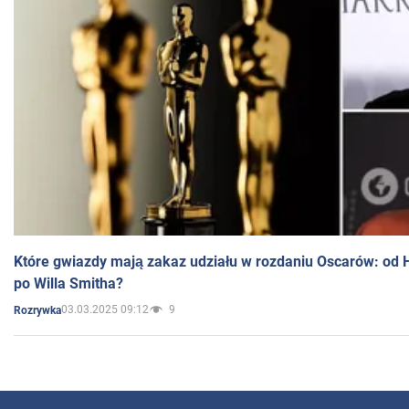
Które gwiazdy mają zakaz udziału w rozdaniu Oscarów: od 
po Willa Smitha?
03.03.2025 09:12
9
Rozrywka