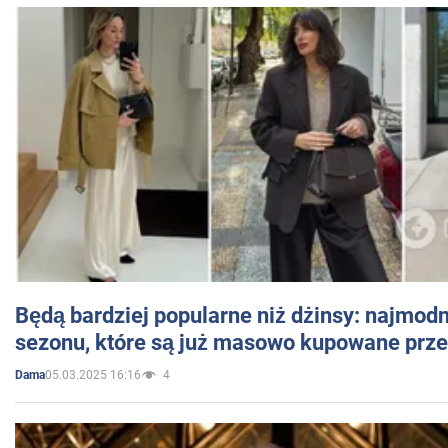
Będą bardziej popularne niż dżinsy: najmod
sezonu, które są już masowo kupowane przez
05.03.2025 16:16
4
Dama