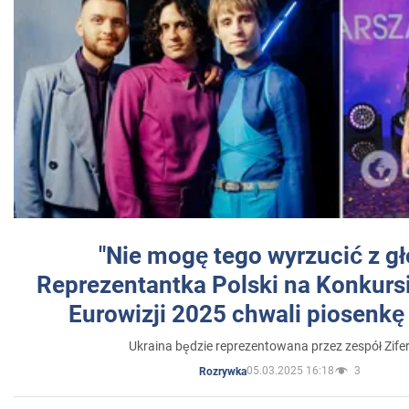
"Nie mogę tego wyrzucić z gł
Reprezentantka Polski na Konkurs
Eurowizji 2025 chwali piosenkę
Ukraina będzie reprezentowana przez zespół Zifer
05.03.2025 16:18
3
Rozrywka