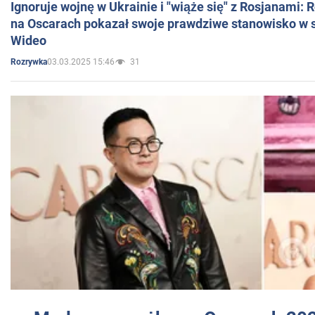
Ignoruje wojnę w Ukrainie i "wiąże się" z Rosjanami: 
na Oscarach pokazał swoje prawdziwe stanowisko w s
Wideo
03.03.2025 15:46
31
Rozrywka