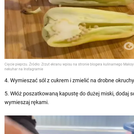
4. Wymieszać sól z cukrem i zmielić na drobne okruchy
5. Włóż poszatkowaną kapustę do dużej miski, dodaj sól
wymieszaj rękami.