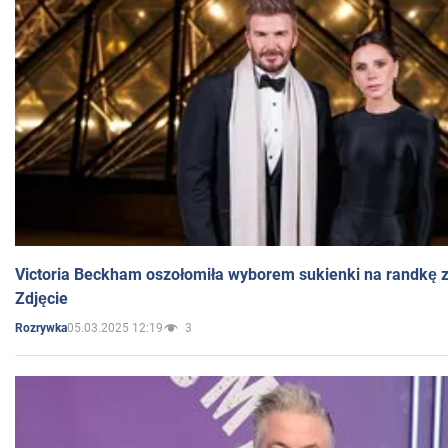
Victoria Beckham oszołomiła wyborem sukienki na randkę
Zdjęcie
05.03.2025 12:19
3
Rozrywka