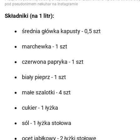
Składniki (na 1 litr):
średnia główka kapusty - 0,5 szt
marchewka - 1 szt
czerwona papryka - 1 szt
biały pieprz - 1 szt
małe szalotki - 4 szt
cukier - 1 łyżka
sól - 1 łyżka stołowa
ocet jabłkowy - 2 łyżki stołowe