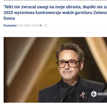
"Nikt nie zwracał uwagi na moje ubrania, dopóki nie z
2025 wyśmiewa kontrowersje wokół garnituru Zełens
Domu
03.03.2025 15:53
23
Rozrywka