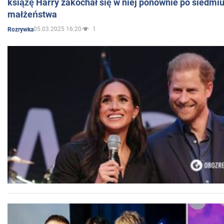
książę Harry zakochał się w niej ponownie po siedmiu
małżeństwa
05.03.2025 16:20
1
Rozrywka