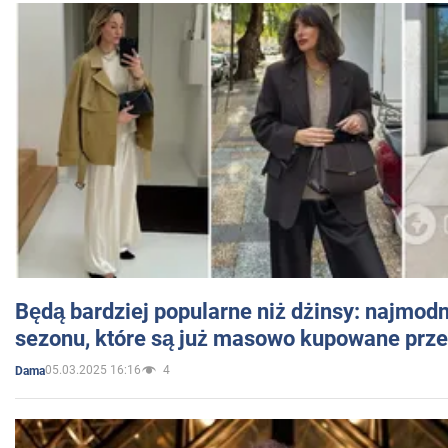
Będą bardziej popularne niż dżinsy: najmod
sezonu, które są już masowo kupowane przez
05.03.2025 16:16
4
Dama