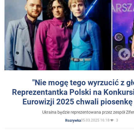
"Nie mogę tego wyrzucić z gł
Reprezentantka Polski na Konkurs
Eurowizji 2025 chwali piosenkę
Ukraina będzie reprezentowana przez zespół Zifer
05.03.2025 16:18
3
Rozrywka