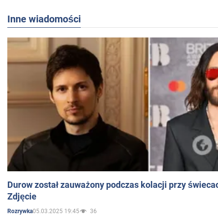
Inne wiadomości
Durow został zauważony podczas kolacji przy świeca
Zdjęcie
05.03.2025 19:45
36
Rozrywka