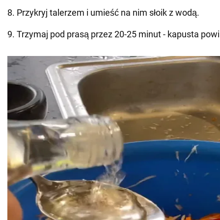
8. Przykryj talerzem i umieść na nim słoik z wodą.
9. Trzymaj pod prasą przez 20-25 minut - kapusta powi