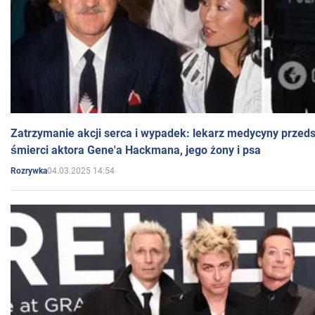
Zatrzymanie akcji serca i wypadek: lekarz medycyny przedst
śmierci aktora Gene'a Hackmana, jego żony i psa
04.03.2025 14:54
Rozrywka