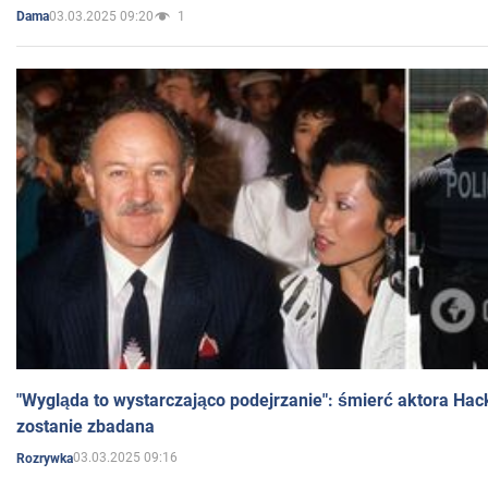
03.03.2025 09:20
1
Dama
"Wygląda to wystarczająco podejrzanie": śmierć aktora Hac
zostanie zbadana
03.03.2025 09:16
Rozrywka