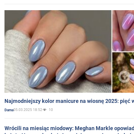
Najmodniejszy kolor manicure na wiosnę 2025: pięć
05.03.2025 18:52
10
Dama
Wrócili na miesiąc miodowy: Meghan Markle opowiada