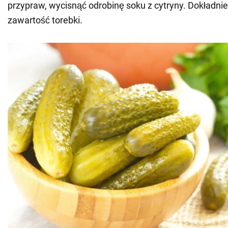
przypraw, wycisnąć odrobinę soku z cytryny. Dokładni
zawartość torebki.