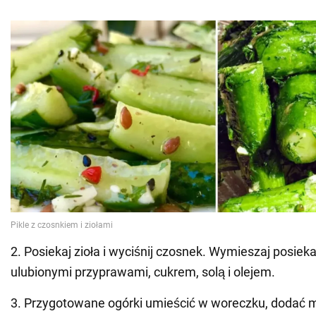
2. Posiekaj zioła i wyciśnij czosnek. Wymieszaj posieka
ulubionymi przyprawami, cukrem, solą i olejem.
3. Przygotowane ogórki umieścić w woreczku, dodać mi