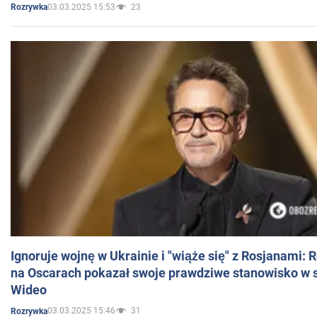
03.03.2025 15:53
23
Rozrywka
Ignoruje wojnę w Ukrainie i "wiąże się" z Rosjanami: 
na Oscarach pokazał swoje prawdziwe stanowisko w s
Wideo
03.03.2025 15:46
31
Rozrywka