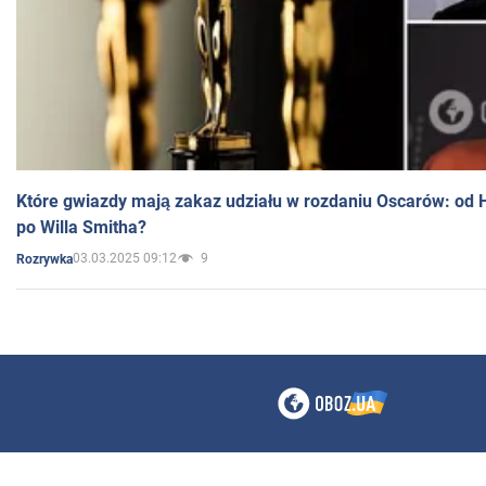
Które gwiazdy mają zakaz udziału w rozdaniu Oscarów: od 
po Willa Smitha?
03.03.2025 09:12
9
Rozrywka