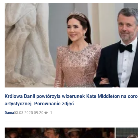
Królowa Danii powtórzyła wizerunek Kate Middleton na coro
artystycznej. Porównanie zdjęć
03.03.2025 09:20
1
Dama