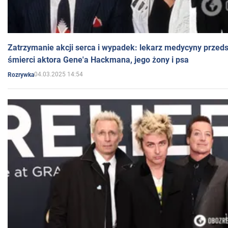
Zatrzymanie akcji serca i wypadek: lekarz medycyny przedst
śmierci aktora Gene'a Hackmana, jego żony i psa
04.03.2025 14:54
Rozrywka