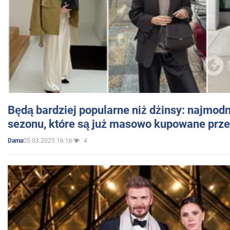
Będą bardziej popularne niż dżinsy: najmod
sezonu, które są już masowo kupowane przez
05.03.2025 16:16
4
Dama