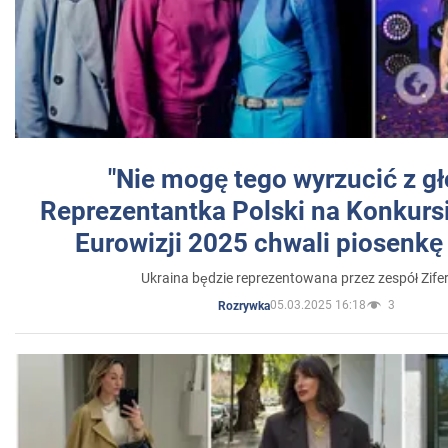
"Nie mogę tego wyrzucić z gł
Reprezentantka Polski na Konkurs
Eurowizji 2025 chwali piosenkę
Ukraina będzie reprezentowana przez zespół Zifer
05.03.2025 16:18
3
Rozrywka