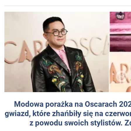
Modowa porażka na Oscarach 202
gwiazd, które zhańbiły się na czer
z powodu swoich stylistów. Z