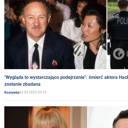
"Wygląda to wystarczająco podejrzanie": śmierć aktora Hac
zostanie zbadana
03.03.2025 09:16
Rozrywka