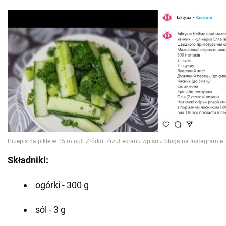
Składniki:
ogórki - 300 g
sól - 3 g