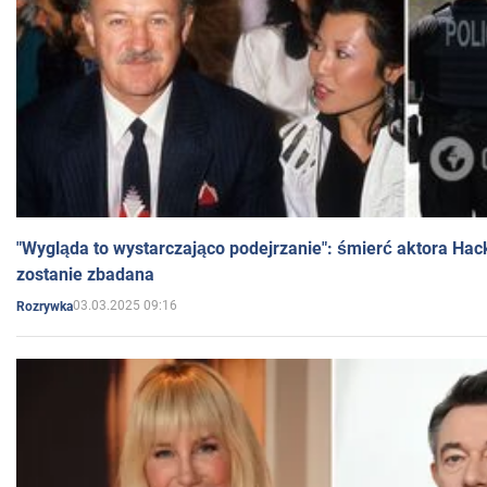
"Wygląda to wystarczająco podejrzanie": śmierć aktora Hac
zostanie zbadana
03.03.2025 09:16
Rozrywka