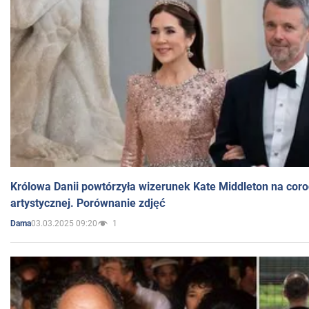
Królowa Danii powtórzyła wizerunek Kate Middleton na coro
artystycznej. Porównanie zdjęć
03.03.2025 09:20
1
Dama