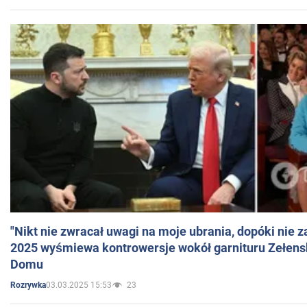
"Nikt nie zwracał uwagi na moje ubrania, dopóki nie z
2025 wyśmiewa kontrowersje wokół garnituru Zełens
Domu
03.03.2025 15:53
23
Rozrywka