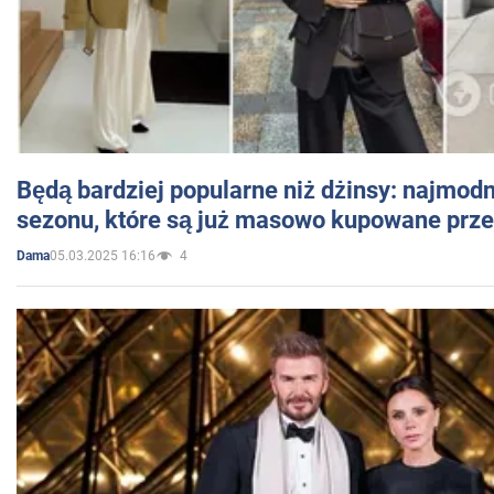
Będą bardziej popularne niż dżinsy: najmod
sezonu, które są już masowo kupowane przez
05.03.2025 16:16
4
Dama