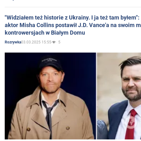
"Widziałem też historie z Ukrainy. I ja też tam byłem"
aktor Misha Collins postawił J.D. Vance'a na swoim m
kontrowersjach w Białym Domu
03.03.2025 15:55
5
Rozrywka