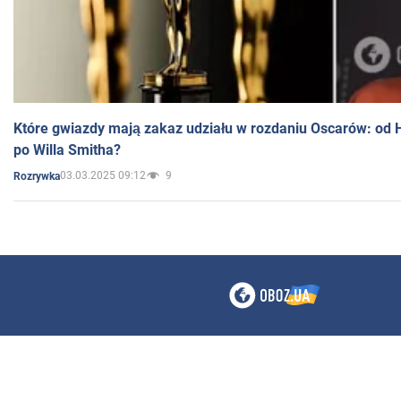
Które gwiazdy mają zakaz udziału w rozdaniu Oscarów: od 
po Willa Smitha?
03.03.2025 09:12
9
Rozrywka