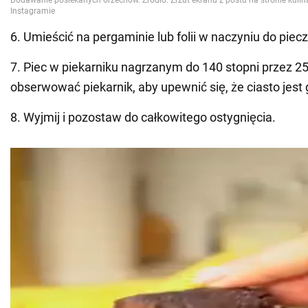
6. Umieścić na pergaminie lub folii w naczyniu do piecz
7. Piec w piekarniku nagrzanym do 140 stopni przez 2
obserwować piekarnik, aby upewnić się, że ciasto jest
8. Wyjmij i pozostaw do całkowitego ostygnięcia.