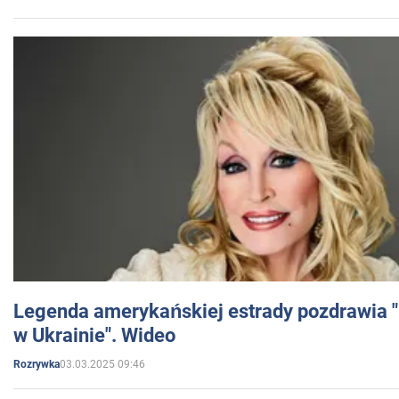
Legenda amerykańskiej estrady pozdrawia "br
w Ukrainie". Wideo
03.03.2025 09:46
Rozrywka