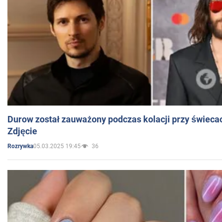
Durow został zauważony podczas kolacji przy świeca
Zdjęcie
05.03.2025 19:45
36
Rozrywka