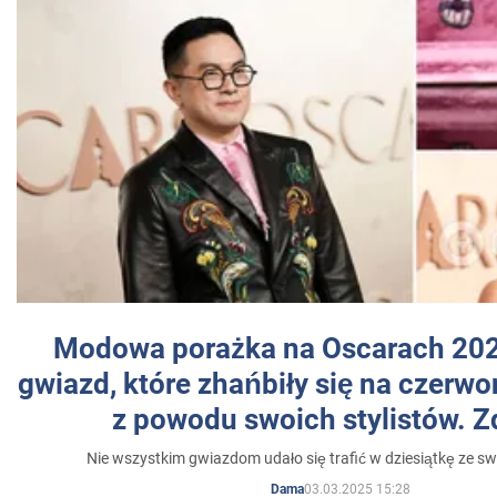
Modowa porażka na Oscarach 202
gwiazd, które zhańbiły się na czer
z powodu swoich stylistów. Z
Nie wszystkim gwiazdom udało się trafić w dziesiątkę ze sw
03.03.2025 15:28
Dama