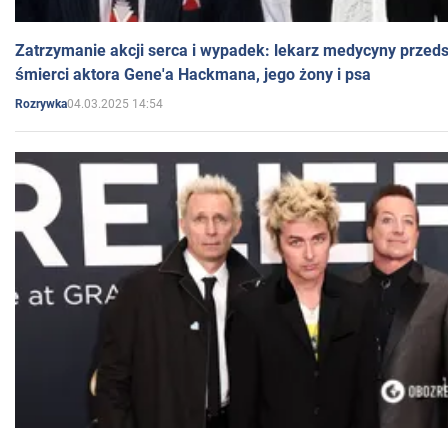
Zatrzymanie akcji serca i wypadek: lekarz medycyny przedst
śmierci aktora Gene'a Hackmana, jego żony i psa
04.03.2025 14:54
Rozrywka