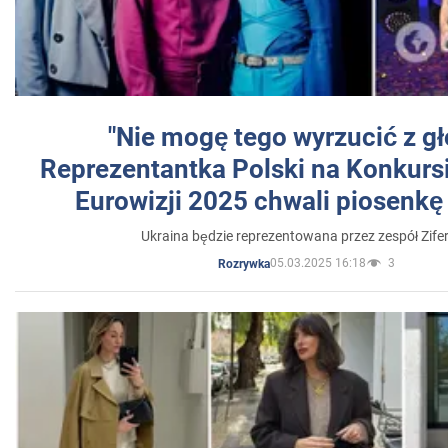
"Nie mogę tego wyrzucić z gł
Reprezentantka Polski na Konkurs
Eurowizji 2025 chwali piosenkę
Ukraina będzie reprezentowana przez zespół Zifer
05.03.2025 16:18
3
Rozrywka