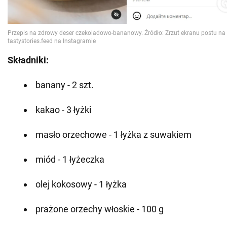
Składniki:
banany - 2 szt.
kakao - 3 łyżki
masło orzechowe - 1 łyżka z suwakiem
miód - 1 łyżeczka
olej kokosowy - 1 łyżka
prażone orzechy włoskie - 100 g