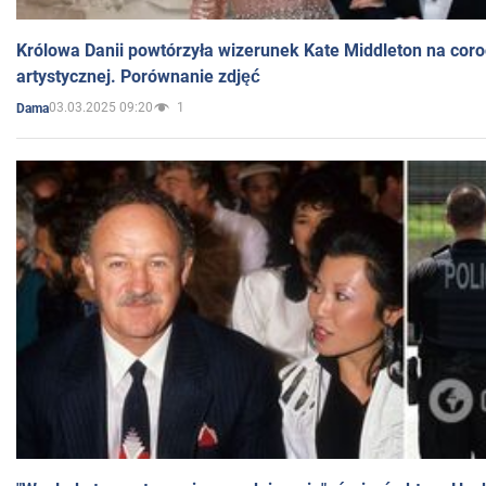
Królowa Danii powtórzyła wizerunek Kate Middleton na coro
artystycznej. Porównanie zdjęć
03.03.2025 09:20
1
Dama