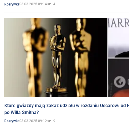
03.03.2025 09:14
4
Rozrywka
Które gwiazdy mają zakaz udziału w rozdaniu Oscarów: od 
po Willa Smitha?
03.03.2025 09:12
9
Rozrywka