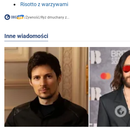
Risotto z warzywami
/
Żywność
/
Ryż dmuchany z...
Inne wiadomości