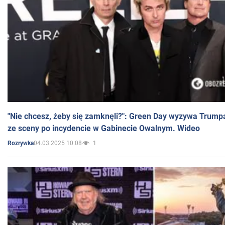
"Nie chcesz, żeby się zamknęli?": Green Day wyzywa Trump
ze sceny po incydencie w Gabinecie Owalnym. Wideo
04.03.2025 10:08
1
Rozrywka