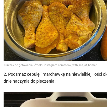
2. Podsmaż cebulę i marchewkę na niewielkiej ilości ol
dnie naczynia do pieczenia.