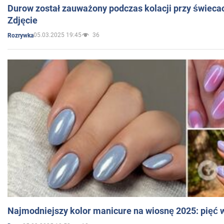
Durow został zauważony podczas kolacji przy świeca
Zdjęcie
05.03.2025 19:45
36
Rozrywka
Najmodniejszy kolor manicure na wiosnę 2025: pięć