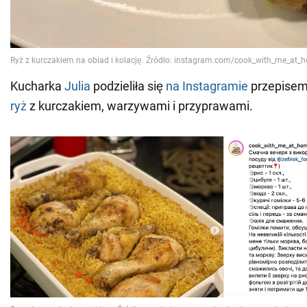
Kucharka
Julia
podzieliła się
na Instagramie
przepisem
ryż
z kurczakiem, warzywami i przyprawami.