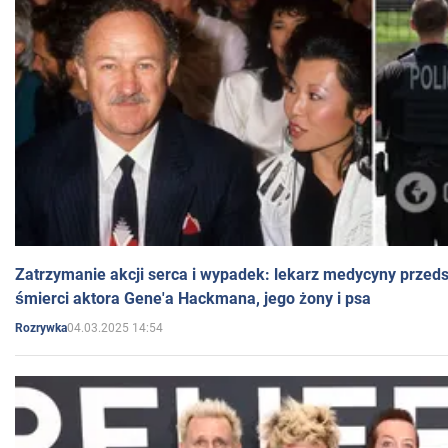
Zatrzymanie akcji serca i wypadek: lekarz medycyny przedst
śmierci aktora Gene'a Hackmana, jego żony i psa
04.03.2025 14:54
Rozrywka