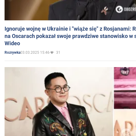
Ignoruje wojnę w Ukrainie i "wiąże się" z Rosjanami: 
na Oscarach pokazał swoje prawdziwe stanowisko w s
Wideo
03.03.2025 15:46
31
Rozrywka