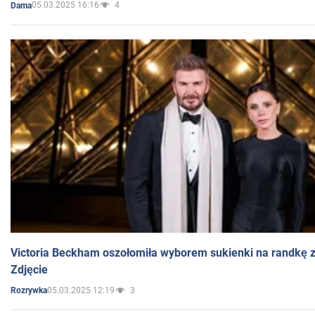
05.03.2025 16:16
4
Dama
Victoria Beckham oszołomiła wyborem sukienki na randkę
Zdjęcie
05.03.2025 12:19
3
Rozrywka