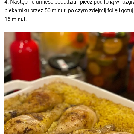
4. Następnie umieść podudzia i piecz pod folią w roz
piekarniku przez 50 minut, po czym zdejmij folię i gotuj
15 minut.