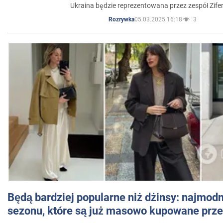
Ukraina będzie reprezentowana przez zespół Zifer
05.03.2025 16:18
3
Rozrywka
Będą bardziej popularne niż dżinsy: najmod
sezonu, które są już masowo kupowane przez