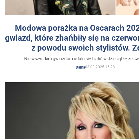
Modowa porażka na Oscarach 202
gwiazd, które zhańbiły się na czer
z powodu swoich stylistów. Z
Nie wszystkim gwiazdom udało się trafić w dziesiątkę ze sw
03.03.2025 15:28
Dama