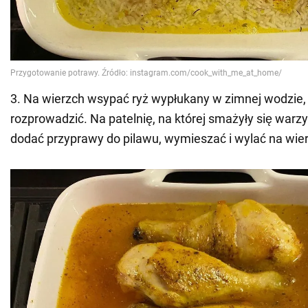
3. Na wierzch wsypać ryż wypłukany w zimnej wodzie
rozprowadzić. Na patelnię, na której smażyły się warz
dodać przyprawy do pilawu, wymieszać i wylać na wier