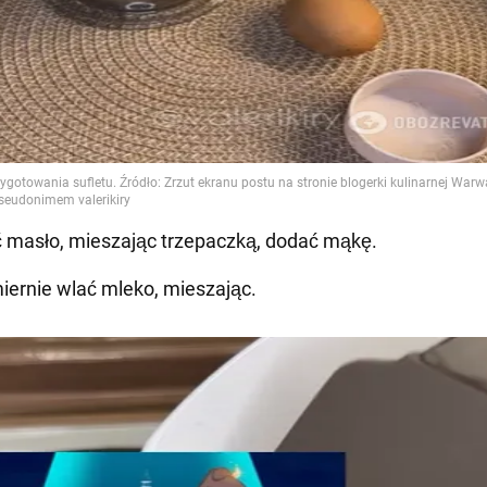
ć masło, mieszając trzepaczką, dodać mąkę.
ernie wlać mleko, mieszając.