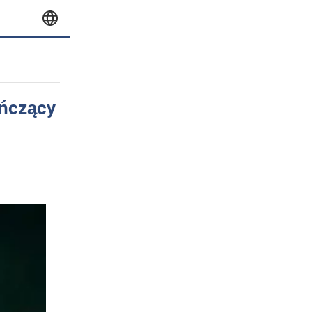
tańczący