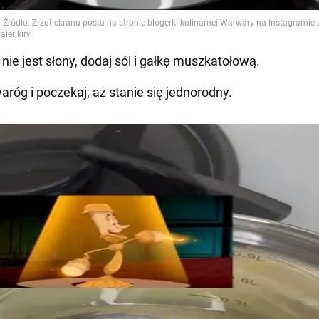
r nie jest słony, dodaj sól i gałkę muszkatołową.
aróg i poczekaj, aż stanie się jednorodny.