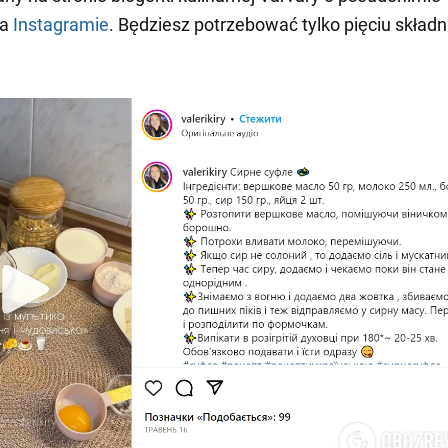
a
Instagramie
. Będziesz potrzebować tylko pięciu skład