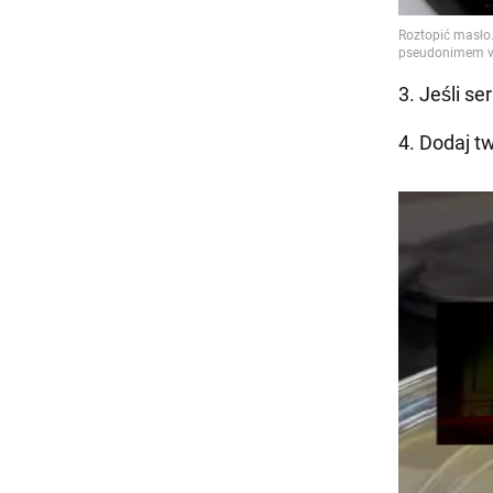
3. Jeśli se
4. Dodaj tw