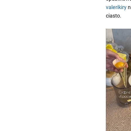
valerikiry
n
ciasto.