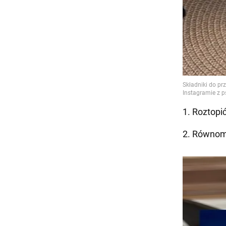
1. Roztopi
2. Równomi