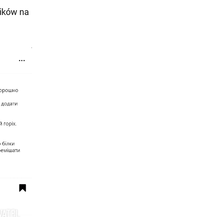
ników na