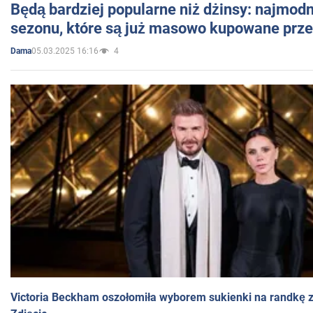
Będą bardziej popularne niż dżinsy: najmod
sezonu, które są już masowo kupowane przez
05.03.2025 16:16
4
Dama
Victoria Beckham oszołomiła wyborem sukienki na randkę