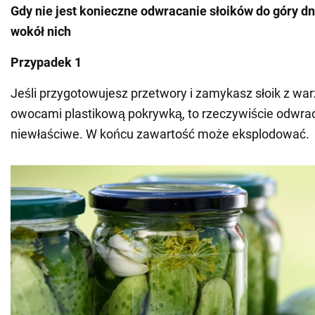
Gdy nie jest konieczne odwracanie słoików do góry dn
wokół nich
Przypadek 1
Jeśli przygotowujesz przetwory i zamykasz słoik z wa
owocami plastikową pokrywką, to rzeczywiście odwraca
niewłaściwe. W końcu zawartość może eksplodować.