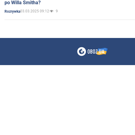
po Willa Smitha?
03.03.2025 09:12
9
Rozrywka