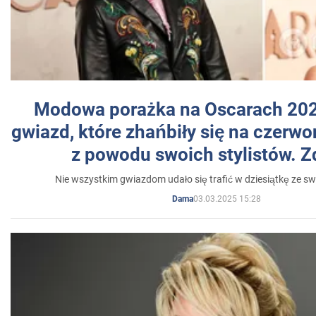
Modowa porażka na Oscarach 202
gwiazd, które zhańbiły się na czer
z powodu swoich stylistów. Z
Nie wszystkim gwiazdom udało się trafić w dziesiątkę ze sw
03.03.2025 15:28
Dama