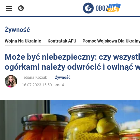
Żywność
Biznes
Wojna Na Ukrainie
Kontratak AFU
Pomoc Wojskowa Dla Ukrain
Sport
Może być niebezpieczny: czy wszystki
ogórkami należy odwrócić i owinąć 
Rozrywka
Tetiana Koziuk
Żywność
16.07.2023 15:50
4
Życie
Polityka
Społeczeństwo