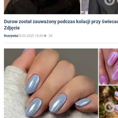
Durow został zauważony podczas kolacji przy świeca
Zdjęcie
05.03.2025 19:45
36
Rozrywka