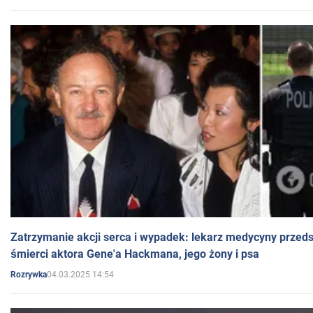
Zatrzymanie akcji serca i wypadek: lekarz medycyny przedst
śmierci aktora Gene'a Hackmana, jego żony i psa
04.03.2025 14:54
Rozrywka