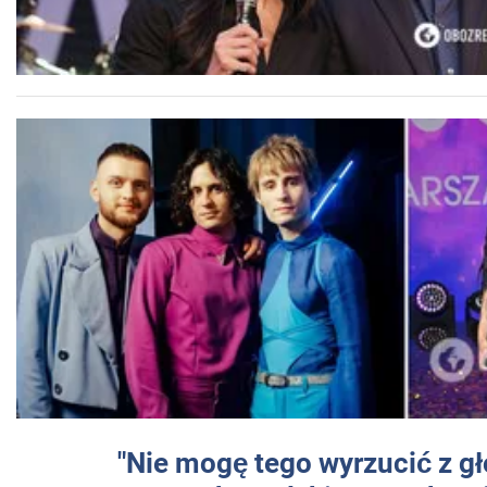
"Nie mogę tego wyrzucić z gł