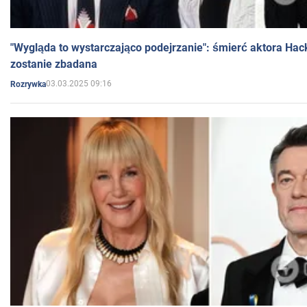
"Wygląda to wystarczająco podejrzanie": śmierć aktora Hac
zostanie zbadana
03.03.2025 09:16
Rozrywka