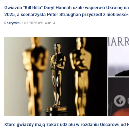
Gwiazda "Kill Billa" Daryl Hannah czule wspierała Ukrainę 
2025, a scenarzysta Peter Straughan przyszedł z niebiesko-
03.03.2025 09:14
4
Rozrywka
Które gwiazdy mają zakaz udziału w rozdaniu Oscarów: od 