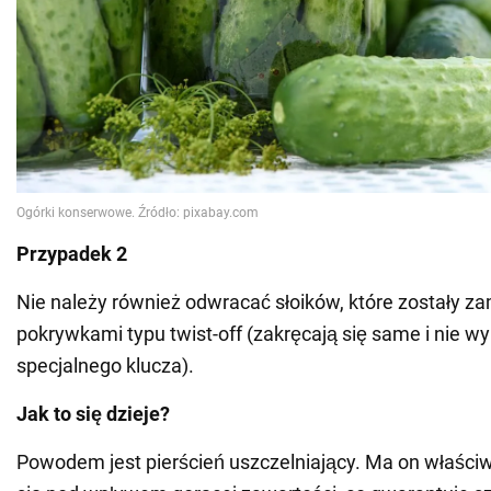
Przypadek 2
Nie należy również odwracać słoików, które zostały z
pokrywkami typu twist-off (zakręcają się same i nie 
specjalnego klucza).
Jak to się dzieje?
Powodem jest pierścień uszczelniający. Ma on właści