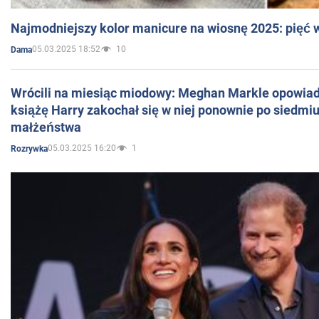
Najmodniejszy kolor manicure na wiosnę 2025: pięć
05.03.2025 18:52
10
Dama
Wrócili na miesiąc miodowy: Meghan Markle opowiada
książę Harry zakochał się w niej ponownie po siedmiu
małżeństwa
05.03.2025 16:20
1
Rozrywka