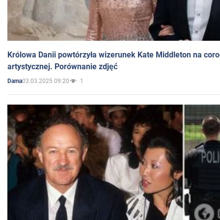
Królowa Danii powtórzyła wizerunek Kate Middleton na coro
artystycznej. Porównanie zdjęć
03.03.2025 09:20
1
Dama