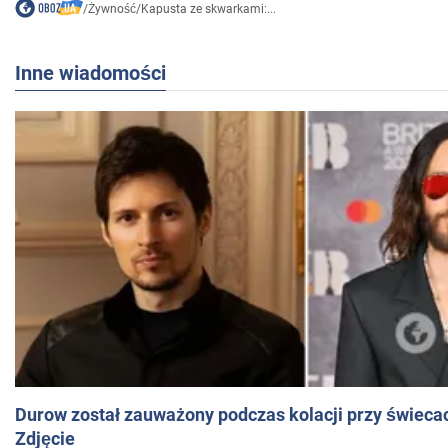
/
Żywność
/
Kapusta ze skwarkami:...
Inne wiadomości
Durow został zauważony podczas kolacji przy świeca
Zdjęcie