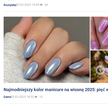
05.03.2025 19:45
36
Rozrywka
Najmodniejszy kolor manicure na wiosnę 2025: pięć
05.03.2025 18:52
10
Dama