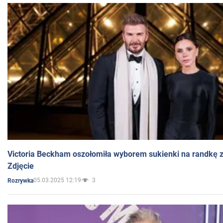
Victoria Beckham oszołomiła wyborem sukienki na randkę
Zdjęcie
05.03.2025 12:19
3
Rozrywka