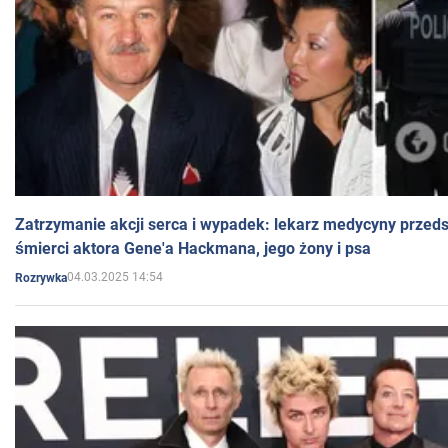
Zatrzymanie akcji serca i wypadek: lekarz medycyny przedst
śmierci aktora Gene'a Hackmana, jego żony i psa
04.03.2025 14:54
Rozrywka