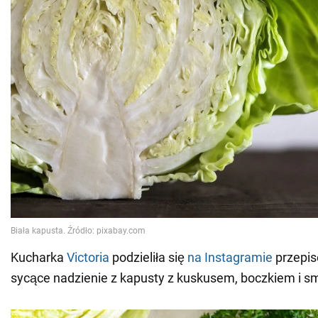
Kucharka
Victoria
podzieliła się
na Instagramie
przepis
sycące nadzienie z kapusty z kuskusem, boczkiem i s