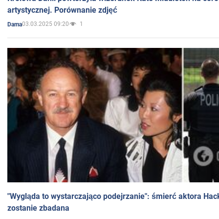
artystycznej. Porównanie zdjęć
03.03.2025 09:20
1
Dama
"Wygląda to wystarczająco podejrzanie": śmierć aktora Hac
zostanie zbadana