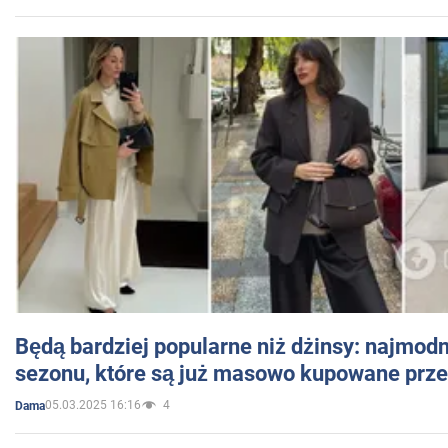
Będą bardziej popularne niż dżinsy: najmod
sezonu, które są już masowo kupowane przez
05.03.2025 16:16
4
Dama