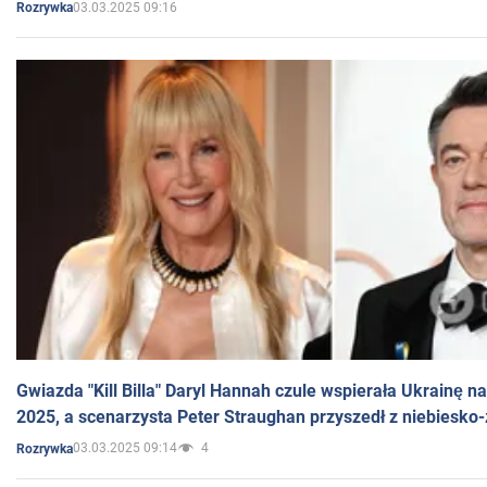
03.03.2025 09:16
Rozrywka
Gwiazda "Kill Billa" Daryl Hannah czule wspierała Ukrainę 
2025, a scenarzysta Peter Straughan przyszedł z niebiesko-
03.03.2025 09:14
4
Rozrywka