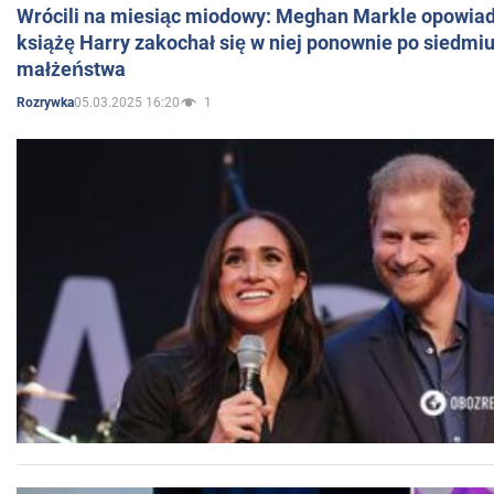
Wrócili na miesiąc miodowy: Meghan Markle opowiada
książę Harry zakochał się w niej ponownie po siedmiu
małżeństwa
05.03.2025 16:20
1
Rozrywka