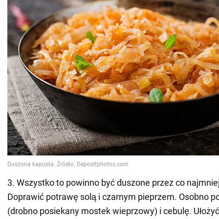
3. Wszystko to powinno być duszone przez co najmniej
Doprawić potrawę solą i czarnym pieprzem. Osobno 
(drobno posiekany mostek wieprzowy) i cebulę. Ułoży