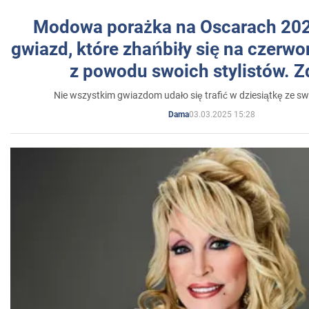
Modowa porażka na Oscarach 202
gwiazd, które zhańbiły się na czer
z powodu swoich stylistów. Z
Nie wszystkim gwiazdom udało się trafić w dziesiątkę ze sw
03.03.2025 15:28
Dama