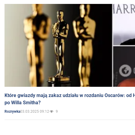
Które gwiazdy mają zakaz udziału w rozdaniu Oscarów: od 
po Willa Smitha?
03.03.2025 09:12
9
Rozrywka