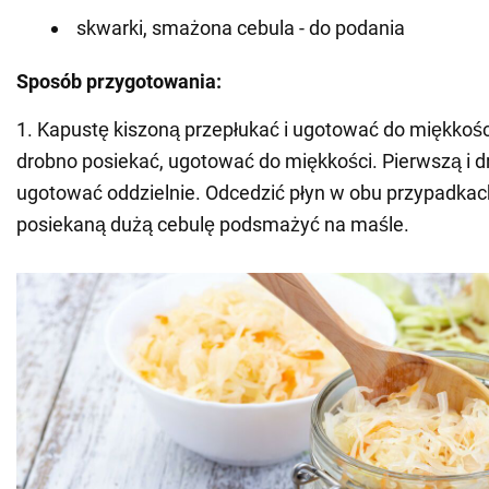
skwarki, smażona cebula - do podania
Sposób przygotowania:
1. Kapustę kiszoną przepłukać i ugotować do miękkoś
drobno posiekać, ugotować do miękkości. Pierwszą i 
ugotować oddzielnie. Odcedzić płyn w obu przypadkac
posiekaną dużą cebulę podsmażyć na maśle.