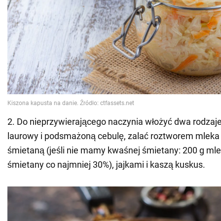
2. Do nieprzywierającego naczynia włożyć dwa rodzaje 
laurowy i podsmażoną cebulę, zalać roztworem mleka
śmietaną (jeśli nie mamy kwaśnej śmietany: 200 g mle
śmietany co najmniej 30%), jajkami i kaszą kuskus.