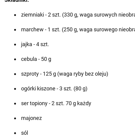
ziemniaki - 2 szt. (330 g, waga surowych nieob
marchew - 1 szt. (250 g, waga surowego nieob
jajka - 4 szt.
cebula - 50 g
szproty - 125 g (waga ryby bez oleju)
ogórki kiszone - 3 szt. (80 g)
ser topiony - 2 szt. 70 g każdy
majonez
sól