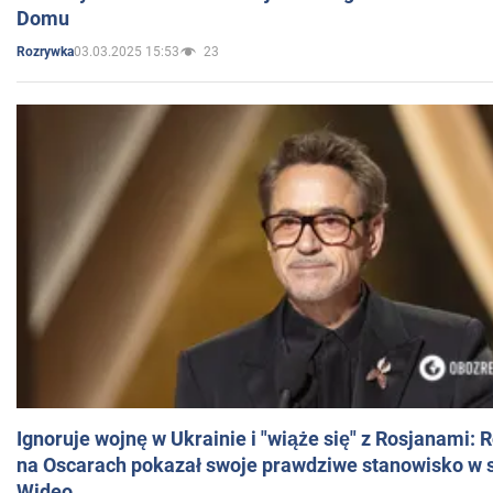
Domu
03.03.2025 15:53
23
Rozrywka
Ignoruje wojnę w Ukrainie i "wiąże się" z Rosjanami: 
na Oscarach pokazał swoje prawdziwe stanowisko w s
Wideo