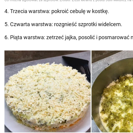
4. Trzecia warstwa: pokroić cebulę w kostkę.
5. Czwarta warstwa: rozgnieść szprotki widelcem.
6. Piąta warstwa: zetrzeć jajka, posolić i posmarowa