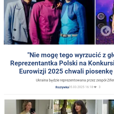
"Nie mogę tego wyrzucić z gł
Reprezentantka Polski na Konkurs
Eurowizji 2025 chwali piosenkę
Ukraina będzie reprezentowana przez zespół Zifer
05.03.2025 16:18
3
Rozrywka