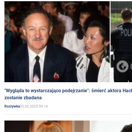
"Wygląda to wystarczająco podejrzanie": śmierć aktora Hac
zostanie zbadana
03.03.2025 09:16
Rozrywka