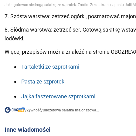
7. Szósta warstwa: zetrzeć ogórki, posmarować majo
8. Siódma warstwa: zetrzeć ser. Gotową sałatkę wstaw
lodówki.
Więcej przepisów można znaleźć na stronie OBOZREV
Tartaletki ze szprotkami
Pasta ze szprotek
Jajka faszerowane szprotkami
/
Żywność
/
Budżetowa sałatka majonezowa...
Inne wiadomości