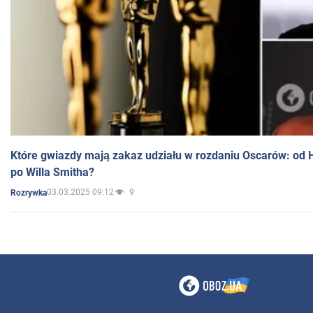
Które gwiazdy mają zakaz udziału w rozdaniu Oscarów: od 
po Willa Smitha?
03.03.2025 09:12
9
Rozrywka