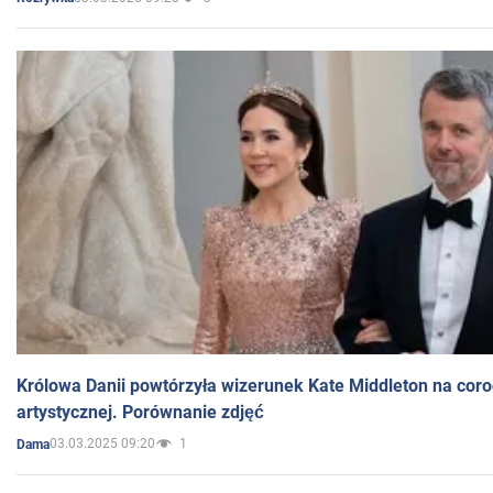
Królowa Danii powtórzyła wizerunek Kate Middleton na coro
artystycznej. Porównanie zdjęć
03.03.2025 09:20
1
Dama