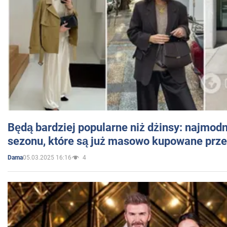
Będą bardziej popularne niż dżinsy: najmod
sezonu, które są już masowo kupowane przez
05.03.2025 16:16
4
Dama