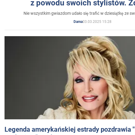
z powodu swoich stylistów. Z
Nie wszystkim gwiazdom udało się trafić w dziesiątkę ze sw
03.03.2025 15:28
Dama
Legenda amerykańskiej estrady pozdrawia "br