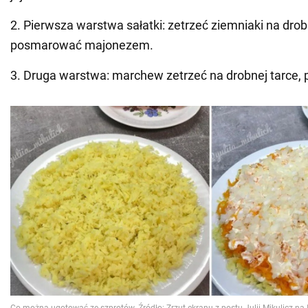
2. Pierwsza warstwa sałatki: zetrzeć ziemniaki na drobn
posmarować majonezem.
3. Druga warstwa: marchew zetrzeć na drobnej tarce, p