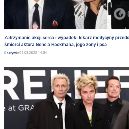
Zatrzymanie akcji serca i wypadek: lekarz medycyny przedst
śmierci aktora Gene'a Hackmana, jego żony i psa
04.03.2025 14:54
Rozrywka