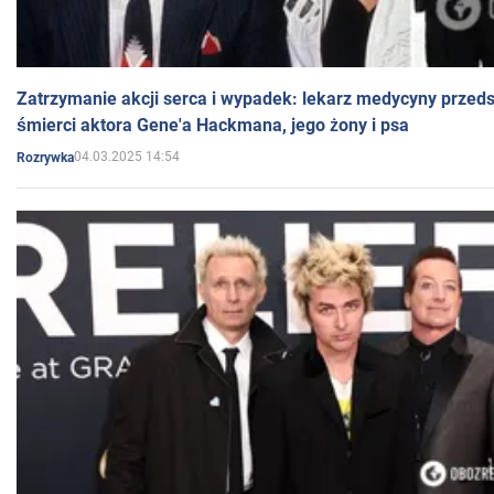
Zatrzymanie akcji serca i wypadek: lekarz medycyny przedst
śmierci aktora Gene'a Hackmana, jego żony i psa
04.03.2025 14:54
Rozrywka