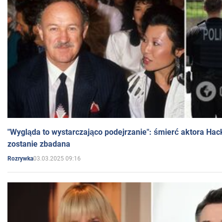
"Wygląda to wystarczająco podejrzanie": śmierć aktora Hac
zostanie zbadana
03.03.2025 09:16
Rozrywka