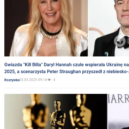
Gwiazda "Kill Billa" Daryl Hannah czule wspierała Ukrainę 
2025, a scenarzysta Peter Straughan przyszedł z niebiesko-
03.03.2025 09:14
4
Rozrywka