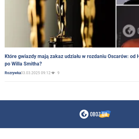
Które gwiazdy mają zakaz udziału w rozdaniu Oscarów: od 
po Willa Smitha?
03.03.2025 09:12
9
Rozrywka