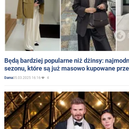
Będą bardziej popularne niż dżinsy: najmod
sezonu, które są już masowo kupowane przez
05.03.2025 16:16
4
Dama