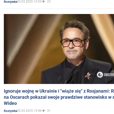
03.03.2025 15:53
23
Rozrywka
Ignoruje wojnę w Ukrainie i "wiąże się" z Rosjanami: 
na Oscarach pokazał swoje prawdziwe stanowisko w s
Wideo
03.03.2025 15:46
31
Rozrywka