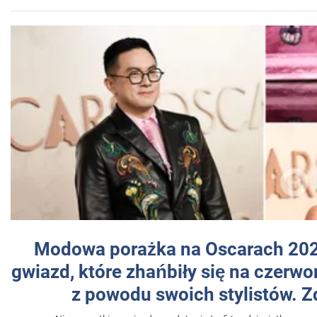
Modowa porażka na Oscarach 202
gwiazd, które zhańbiły się na czer
z powodu swoich stylistów. Z