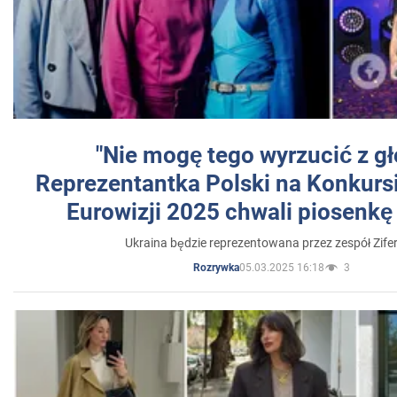
"Nie mogę tego wyrzucić z gł
Reprezentantka Polski na Konkurs
Eurowizji 2025 chwali piosenkę
Ukraina będzie reprezentowana przez zespół Zifer
05.03.2025 16:18
3
Rozrywka