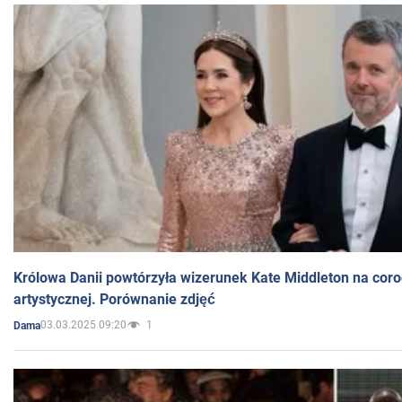
Królowa Danii powtórzyła wizerunek Kate Middleton na coro
artystycznej. Porównanie zdjęć
03.03.2025 09:20
1
Dama