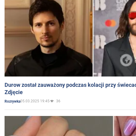
Durow został zauważony podczas kolacji przy świeca
Zdjęcie
05.03.2025 19:45
36
Rozrywka