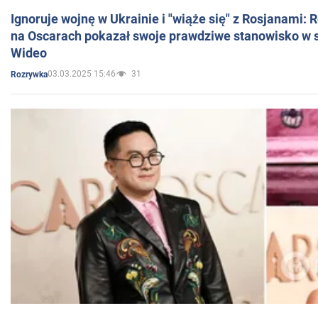
Ignoruje wojnę w Ukrainie i "wiąże się" z Rosjanami: 
na Oscarach pokazał swoje prawdziwe stanowisko w s
Wideo
03.03.2025 15:46
31
Rozrywka