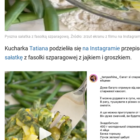
Kucharka
Tatiana
podzieliła się
na Instagramie
przepis
sałatkę
z fasolki szparagowej z jajkiem i groszkiem.