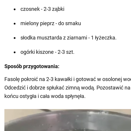
czosnek - 2-3 ząbki
mielony pieprz - do smaku
słodka musztarda z ziarnami - 1 łyżeczka.
ogórki kiszone - 2-3 szt.
Sposób przygotowania:
Fasolę pokroić na 2-3 kawałki i gotować w osolonej wo
Odcedzić i dobrze spłukać zimną wodą. Pozostawić na 
końcu ostygła i cała woda spłynęła.