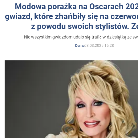
Modowa porażka na Oscarach 202
gwiazd, które zhańbiły się na czer
z powodu swoich stylistów. Z
Nie wszystkim gwiazdom udało się trafić w dziesiątkę ze sw
03.03.2025 15:28
Dama