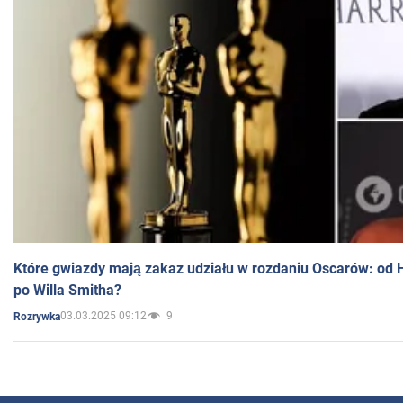
Które gwiazdy mają zakaz udziału w rozdaniu Oscarów: od 
po Willa Smitha?
03.03.2025 09:12
9
Rozrywka