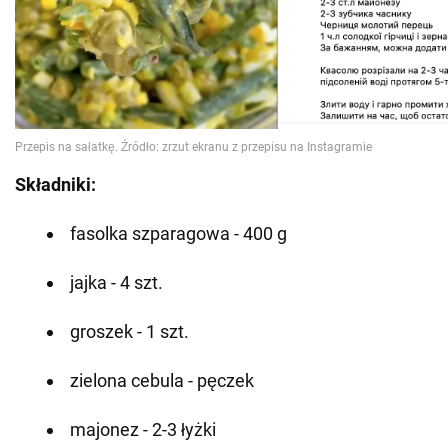
Składniki:
fasolka szparagowa - 400 g
jajka - 4 szt.
groszek - 1 szt.
zielona cebula - pęczek
majonez - 2-3 łyżki