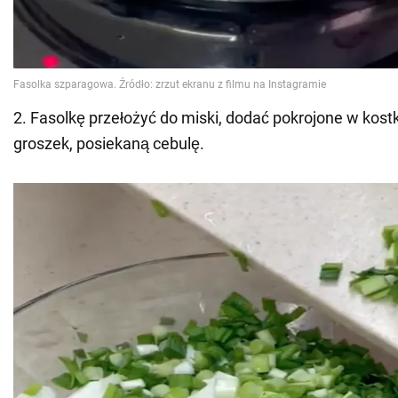
2. Fasolkę przełożyć do miski, dodać pokrojone w kostkę
groszek, posiekaną cebulę.