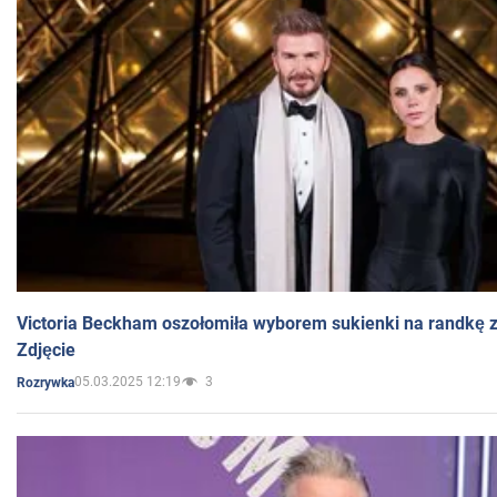
Victoria Beckham oszołomiła wyborem sukienki na randkę
Zdjęcie
05.03.2025 12:19
3
Rozrywka