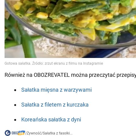
Również na OBOZREVATEL można przeczytać przepisy
Sałatka mięsna z warzywami
Sałatka z filetem z kurczaka
Koreańska sałatka z dyni
/
Żywność
/
Sałatka z fasolki...