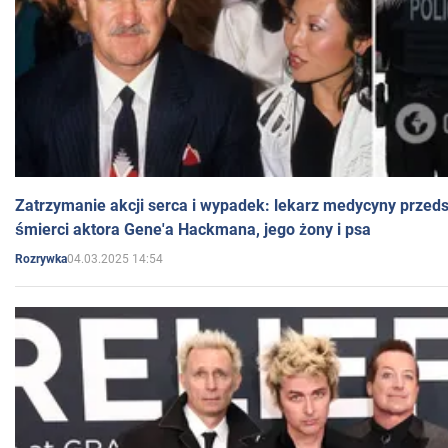
Zatrzymanie akcji serca i wypadek: lekarz medycyny przedst
śmierci aktora Gene'a Hackmana, jego żony i psa
04.03.2025 14:54
Rozrywka