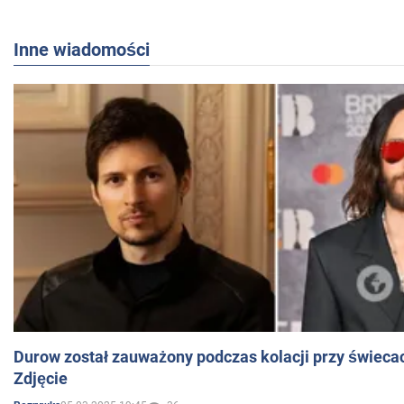
Inne wiadomości
Durow został zauważony podczas kolacji przy świeca
Zdjęcie