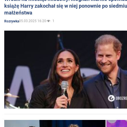
książę Harry zakochał się w niej ponownie po siedmiu
małżeństwa
05.03.2025 16:20
1
Rozrywka