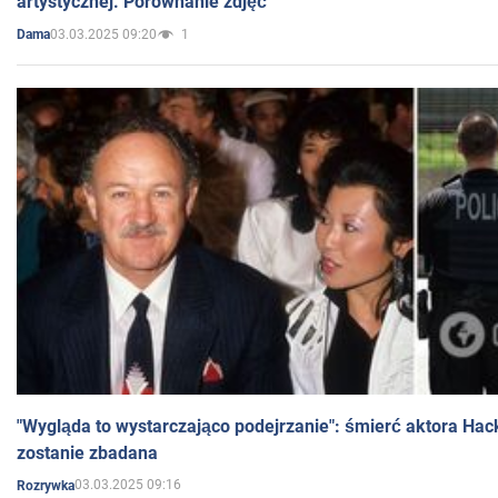
artystycznej. Porównanie zdjęć
03.03.2025 09:20
1
Dama
"Wygląda to wystarczająco podejrzanie": śmierć aktora Hac
zostanie zbadana
03.03.2025 09:16
Rozrywka