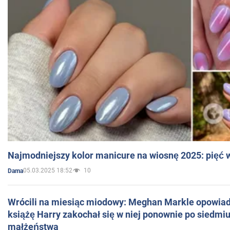
Najmodniejszy kolor manicure na wiosnę 2025: pięć
05.03.2025 18:52
10
Dama
Wrócili na miesiąc miodowy: Meghan Markle opowiada
książę Harry zakochał się w niej ponownie po siedmiu
małżeństwa