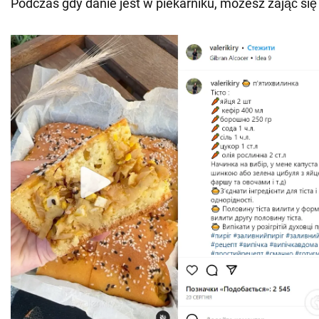
Podczas gdy danie jest w piekarniku, możesz zająć si