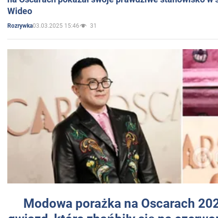
Wideo
03.03.2025 15:46
31
Rozrywka
Modowa porażka na Oscarach 202