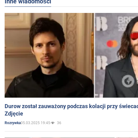
Inne wiadomości
Durow został zauważony podczas kolacji przy świeca
Zdjęcie
05.03.2025 19:45
36
Rozrywka