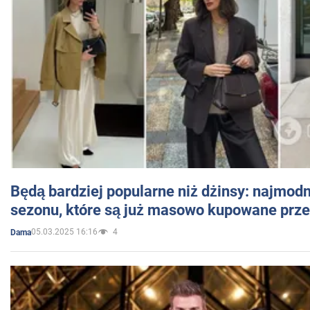
Będą bardziej popularne niż dżinsy: najmod
sezonu, które są już masowo kupowane przez
05.03.2025 16:16
4
Dama