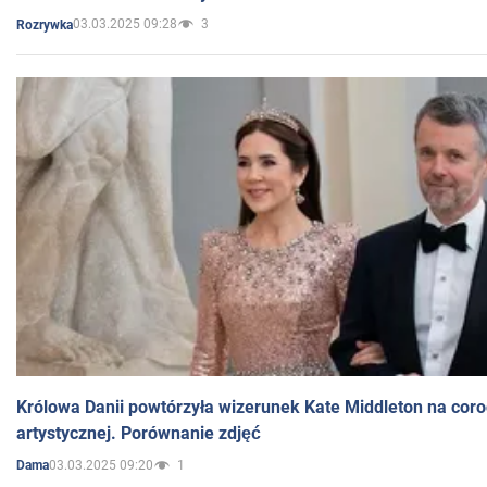
03.03.2025 09:28
3
Rozrywka
Królowa Danii powtórzyła wizerunek Kate Middleton na coro
artystycznej. Porównanie zdjęć
03.03.2025 09:20
1
Dama