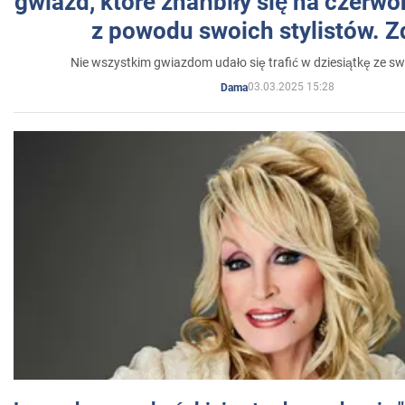
gwiazd, które zhańbiły się na czer
z powodu swoich stylistów. Z
Nie wszystkim gwiazdom udało się trafić w dziesiątkę ze sw
03.03.2025 15:28
Dama