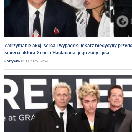
Zatrzymanie akcji serca i wypadek: lekarz medycyny przedst
śmierci aktora Gene'a Hackmana, jego żony i psa
04.03.2025 14:54
Rozrywka