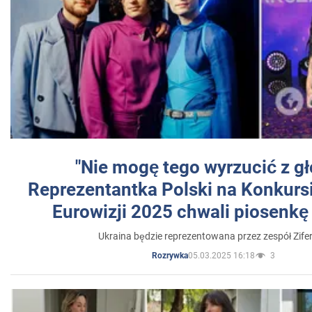
"Nie mogę tego wyrzucić z gł
Reprezentantka Polski na Konkurs
Eurowizji 2025 chwali piosenkę
Ukraina będzie reprezentowana przez zespół Zifer
05.03.2025 16:18
3
Rozrywka