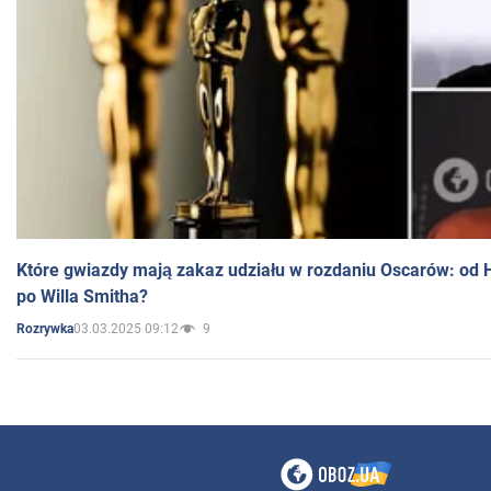
Które gwiazdy mają zakaz udziału w rozdaniu Oscarów: od 
po Willa Smitha?
03.03.2025 09:12
9
Rozrywka