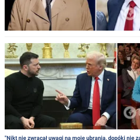
"Nikt nie zwracał uwagi na moje ubrania, dopóki nie z