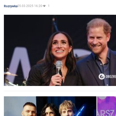
05.03.2025 16:20
1
Rozrywka