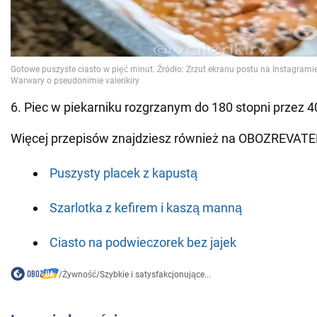
6. Piec w piekarniku rozgrzanym do 180 stopni przez 4
Więcej przepisów znajdziesz również na OBOZREVATE
Puszysty placek z kapustą
Szarlotka z kefirem i kaszą manną
Ciasto na podwieczorek bez jajek
/
Żywność
/
Szybkie i satysfakcjonujące...