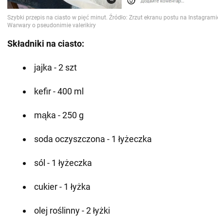
Składniki na ciasto:
jajka - 2 szt
kefir - 400 ml
mąka - 250 g
soda oczyszczona - 1 łyżeczka
sól - 1 łyżeczka
cukier - 1 łyżka
olej roślinny - 2 łyżki