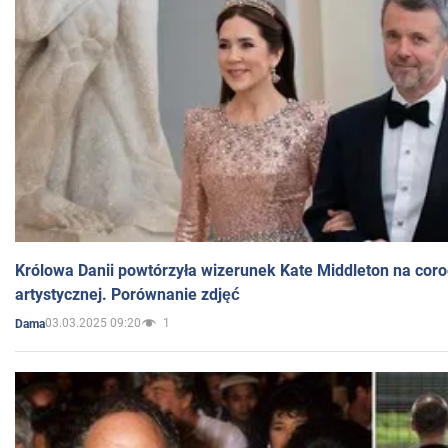
Królowa Danii powtórzyła wizerunek Kate Middleton na coro
artystycznej. Porównanie zdjęć
03.03.2025 09:20
1
Dama