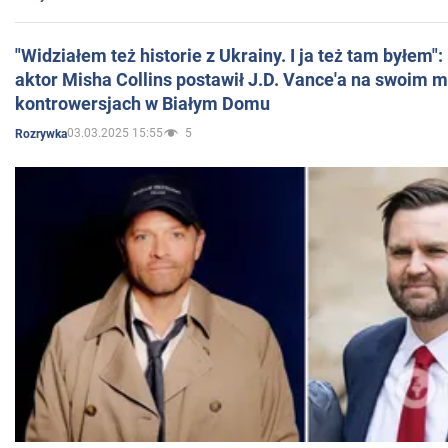
"Widziałem też historie z Ukrainy. I ja też tam byłem"
aktor Misha Collins postawił J.D. Vance'a na swoim m
kontrowersjach w Białym Domu
03.03.2025 15:55
5
Rozrywka