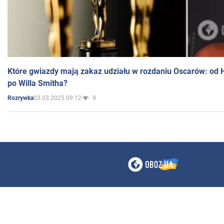
Które gwiazdy mają zakaz udziału w rozdaniu Oscarów: od 
po Willa Smitha?
03.03.2025 09:12
9
Rozrywka