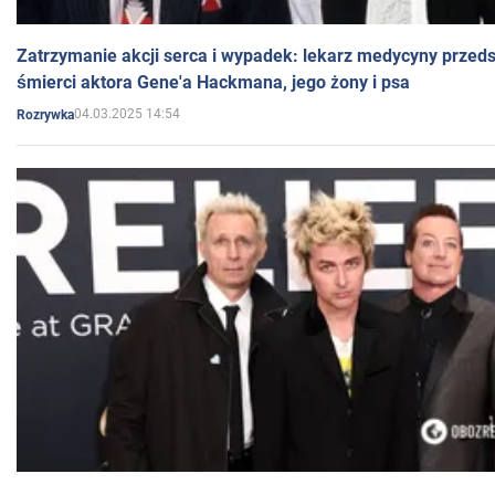
Zatrzymanie akcji serca i wypadek: lekarz medycyny przedst
śmierci aktora Gene'a Hackmana, jego żony i psa
04.03.2025 14:54
Rozrywka