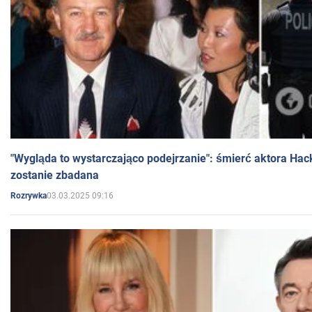
"Wygląda to wystarczająco podejrzanie": śmierć aktora Hac
zostanie zbadana
03.03.2025 09:16
Rozrywka