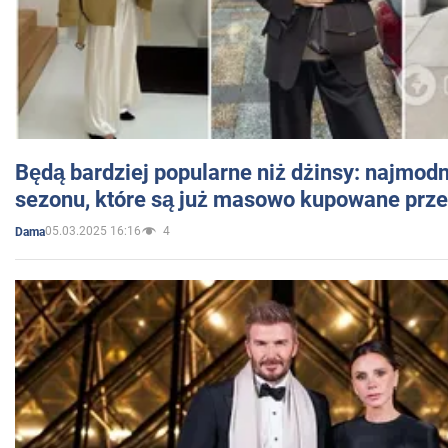
Będą bardziej popularne niż dżinsy: najmod
sezonu, które są już masowo kupowane przez
05.03.2025 16:16
4
Dama