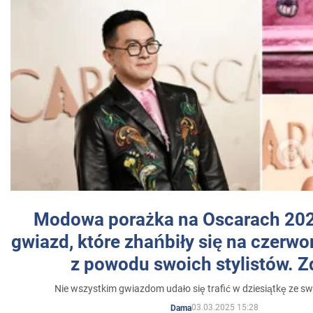
Modowa porażka na Oscarach 202
gwiazd, które zhańbiły się na czer
z powodu swoich stylistów. Z
Nie wszystkim gwiazdom udało się trafić w dziesiątkę ze sw
03.03.2025 15:28
Dama