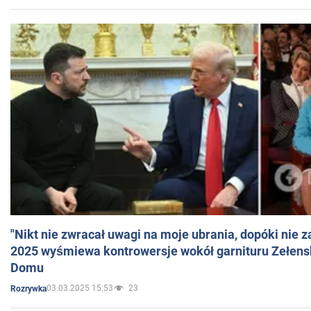
"Nikt nie zwracał uwagi na moje ubrania, dopóki nie z
2025 wyśmiewa kontrowersje wokół garnituru Zełens
Domu
03.03.2025 15:53
23
Rozrywka