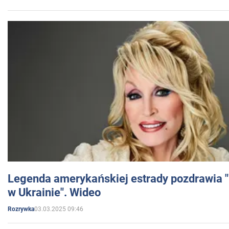
Legenda amerykańskiej estrady pozdrawia "br
w Ukrainie". Wideo
03.03.2025 09:46
Rozrywka