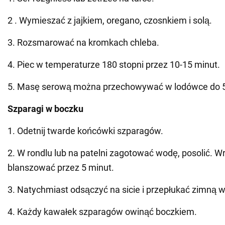
2 . Wymieszać z jajkiem, oregano, czosnkiem i solą.
3. Rozsmarować na kromkach chleba.
4. Piec w temperaturze 180 stopni przez 10-15 minut.
5. Masę serową można przechowywać w lodówce do 5
Szparagi w boczku
1. Odetnij twarde końcówki szparagów.
2. W rondlu lub na patelni zagotować wodę, posolić. Wr
blanszować przez 5 minut.
3. Natychmiast odsączyć na sicie i przepłukać zimną 
4. Każdy kawałek szparagów owinąć boczkiem.