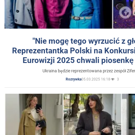
"Nie mogę tego wyrzucić z gł
Reprezentantka Polski na Konkurs
Eurowizji 2025 chwali piosenkę
Ukraina będzie reprezentowana przez zespół Zifer
05.03.2025 16:18
3
Rozrywka