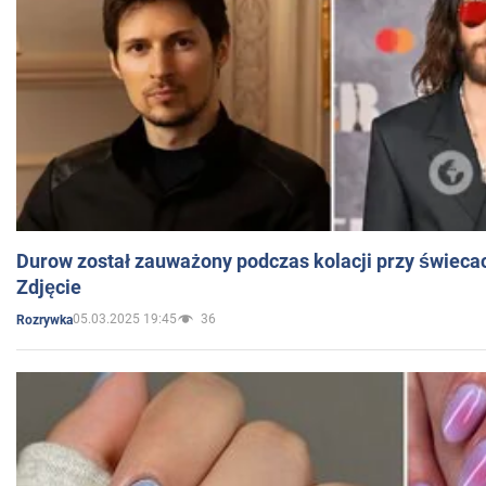
Durow został zauważony podczas kolacji przy świeca
Zdjęcie
05.03.2025 19:45
36
Rozrywka