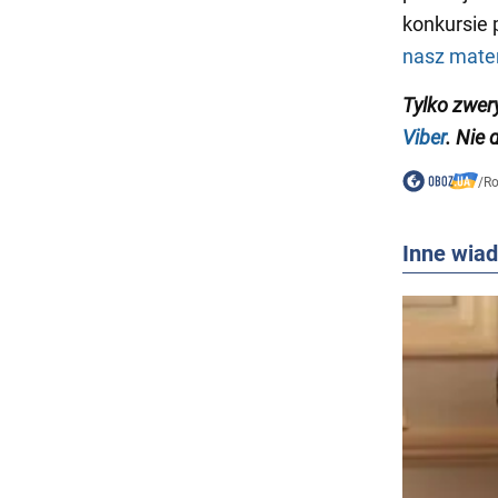
konkursie 
nasz materi
Tylko zwer
Viber
. Nie
/
Ro
Inne wia