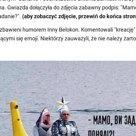
na. Gwiazda dołączyła do zdjęcia zabawny podpis: "Mam
adanie?".
(aby zobaczyć zdjęcie, przewiń do końca stron
rozbawieni humorem Inny Belokon. Komentowali "kreację"
jącymi się emoji. Niektórzy zauważyli, że nie należy żar