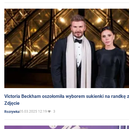
Victoria Beckham oszołomiła wyborem sukienki na randkę
Zdjęcie
05.03.2025 12:19
3
Rozrywka