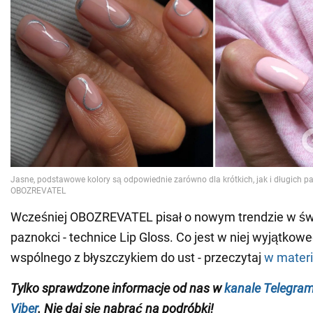
Wcześniej OBOZREVATEL pisał o nowym trendzie w świ
paznokci - technice Lip Gloss. Co jest w niej wyjątkow
wspólnego z błyszczykiem do ust - przeczytaj
w materi
Tylko sprawdzone informacje od nas w
kanale Telegra
Viber
. Nie daj się nabrać na podróbki!