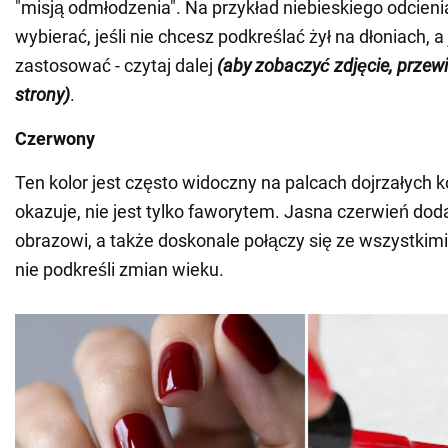
"misją odmłodzenia". Na przykład niebieskiego odcienia
wybierać, jeśli nie chcesz podkreślać żył na dłoniach, a 
zastosować - czytaj dalej
(aby zobaczyć zdjęcie, przew
strony)
.
Czerwony
Ten kolor jest często widoczny na palcach dojrzałych kob
okazuje, nie jest tylko faworytem. Jasna czerwień doda 
obrazowi, a także doskonale połączy się ze wszystkimi
nie podkreśli zmian wieku.