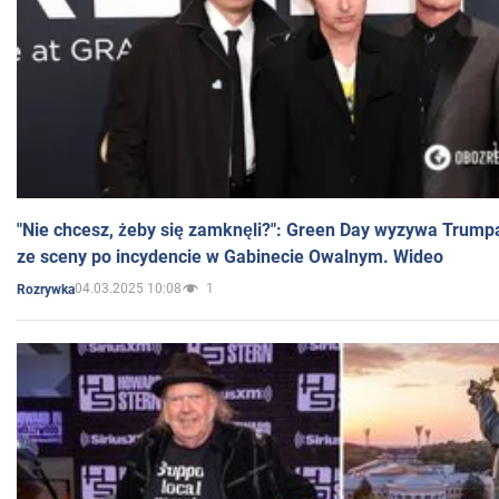
"Nie chcesz, żeby się zamknęli?": Green Day wyzywa Trump
ze sceny po incydencie w Gabinecie Owalnym. Wideo
04.03.2025 10:08
1
Rozrywka