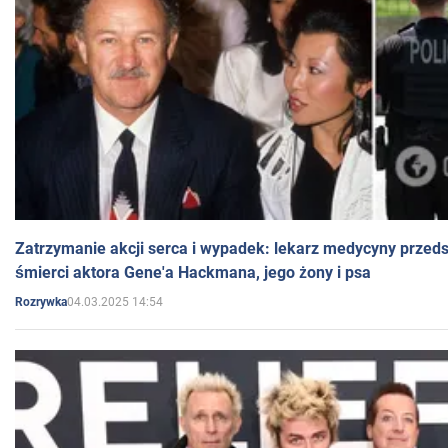
Zatrzymanie akcji serca i wypadek: lekarz medycyny przedst
śmierci aktora Gene'a Hackmana, jego żony i psa
04.03.2025 14:54
Rozrywka