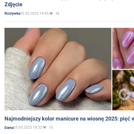
Zdjęcie
05.03.2025 19:45
36
Rozrywka
Najmodniejszy kolor manicure na wiosnę 2025: pięć
05.03.2025 18:52
10
Dama