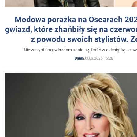
Modowa porażka na Oscarach 202
gwiazd, które zhańbiły się na czer
z powodu swoich stylistów. Z
Nie wszystkim gwiazdom udało się trafić w dziesiątkę ze sw
03.03.2025 15:28
Dama