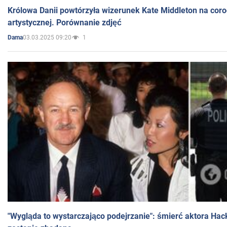
Królowa Danii powtórzyła wizerunek Kate Middleton na coro
artystycznej. Porównanie zdjęć
03.03.2025 09:20
1
Dama
"Wygląda to wystarczająco podejrzanie": śmierć aktora Hac