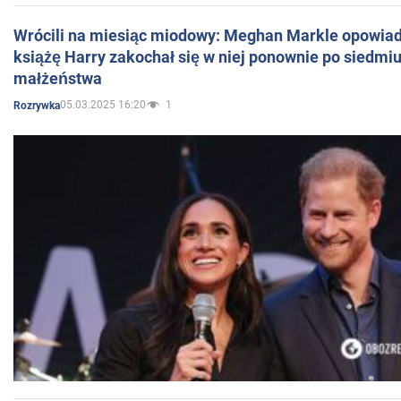
Wrócili na miesiąc miodowy: Meghan Markle opowiada
książę Harry zakochał się w niej ponownie po siedmiu
małżeństwa
05.03.2025 16:20
1
Rozrywka