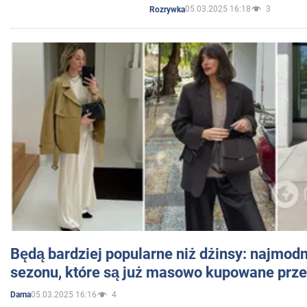
05.03.2025 16:18
3
Rozrywka
Będą bardziej popularne niż dżinsy: najmod
sezonu, które są już masowo kupowane przez
05.03.2025 16:16
4
Dama