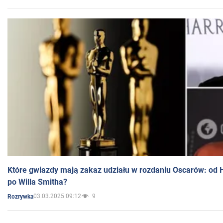
Które gwiazdy mają zakaz udziału w rozdaniu Oscarów: od 
po Willa Smitha?
03.03.2025 09:12
9
Rozrywka