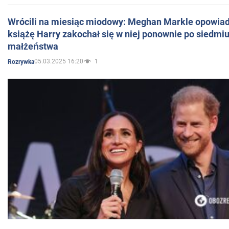
Wrócili na miesiąc miodowy: Meghan Markle opowiada
książę Harry zakochał się w niej ponownie po siedmiu
małżeństwa
05.03.2025 16:20
1
Rozrywka