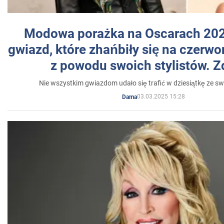
Modowa porażka na Oscarach 202
gwiazd, które zhańbiły się na czer
z powodu swoich stylistów. Z
Nie wszystkim gwiazdom udało się trafić w dziesiątkę ze sw
03.03.2025 15:28
Dama