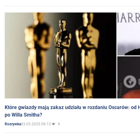
Które gwiazdy mają zakaz udziału w rozdaniu Oscarów: od 
po Willa Smitha?
03.03.2025 09:12
9
Rozrywka