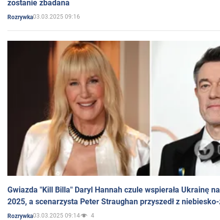
zostanie zbadana
03.03.2025 09:16
Rozrywka
Gwiazda "Kill Billa" Daryl Hannah czule wspierała Ukrainę 
2025, a scenarzysta Peter Straughan przyszedł z niebiesko-
03.03.2025 09:14
4
Rozrywka