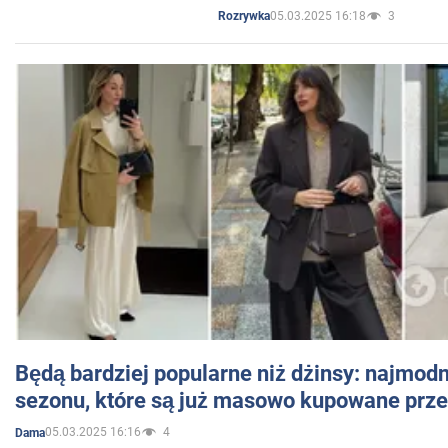
05.03.2025 16:18
3
Rozrywka
Będą bardziej popularne niż dżinsy: najmod
sezonu, które są już masowo kupowane przez
05.03.2025 16:16
4
Dama