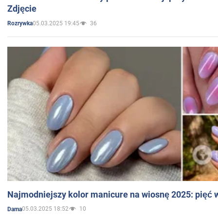
Zdjęcie
05.03.2025 19:45
36
Rozrywka
Najmodniejszy kolor manicure na wiosnę 2025: pięć
05.03.2025 18:52
10
Dama