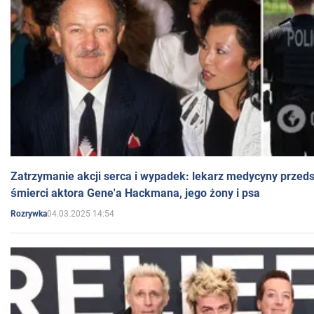
Zatrzymanie akcji serca i wypadek: lekarz medycyny przedst
śmierci aktora Gene'a Hackmana, jego żony i psa
04.03.2025 14:54
Rozrywka