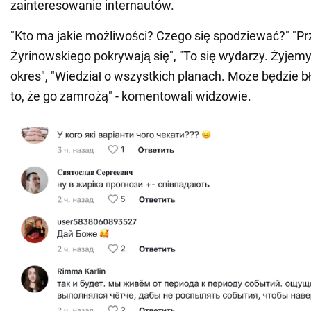
zainteresowanie internautów.
"Kto ma jakie możliwości? Czego się spodziewać?" "P
Żyrinowskiego pokrywają się", "To się wydarzy. Żyjemy
okres", "Wiedział o wszystkich planach. Może będzie b
to, że go zamrożą" - komentowali widzowie.