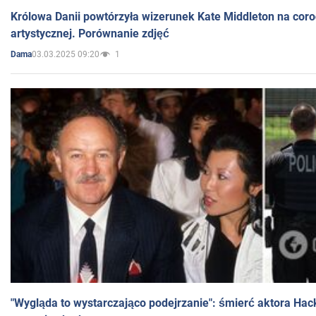
Królowa Danii powtórzyła wizerunek Kate Middleton na coro
artystycznej. Porównanie zdjęć
03.03.2025 09:20
1
Dama
"Wygląda to wystarczająco podejrzanie": śmierć aktora Hac