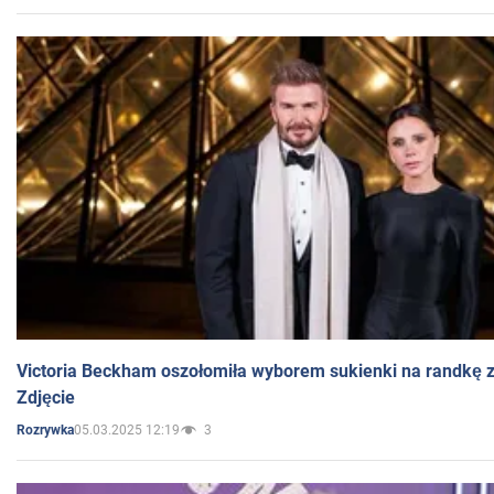
Victoria Beckham oszołomiła wyborem sukienki na randkę
Zdjęcie
05.03.2025 12:19
3
Rozrywka