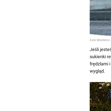
Jeśli jest
sukienki r
frędzlami 
wygląd.