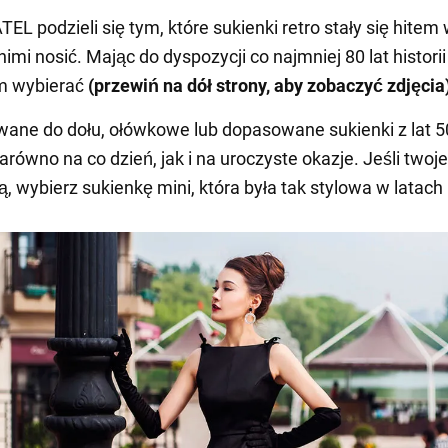
L podzieli się tym, które sukienki retro stały się hitem
 nimi nosić. Mając do dyspozycji co najmniej 80 lat histori
ym wybierać
(przewiń na dół strony, aby zobaczyć zdjęcia
ane do dołu, ołówkowe lub dopasowane sukienki z lat 5
równo na co dzień, jak i na uroczyste okazje. Jeśli twoje
, wybierz sukienkę mini, która była tak stylowa w latach