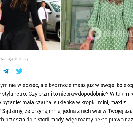
e
powracają do mody
ym nie wiedzieć, ale być może masz już w swojej kolekcji
 stylu retro. Czy brzmi to nieprawdopodobnie? W takim r
e pytanie: mała czarna, sukienka w kropki, mini, maxi z
 Sądzimy, że przynajmniej jedna z nich wisi w Twojej sza
ch przeszła do historii mody, więc mamy pełne prawo na