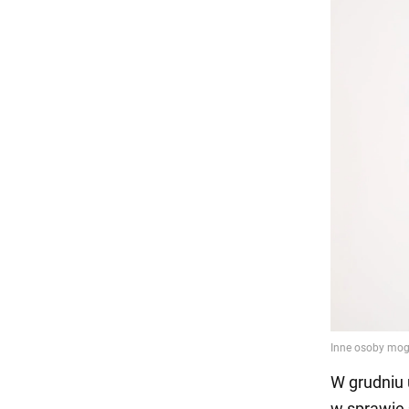
W grudniu 
w sprawie 