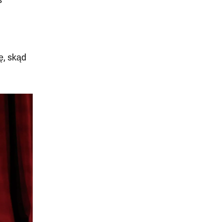
ę, skąd