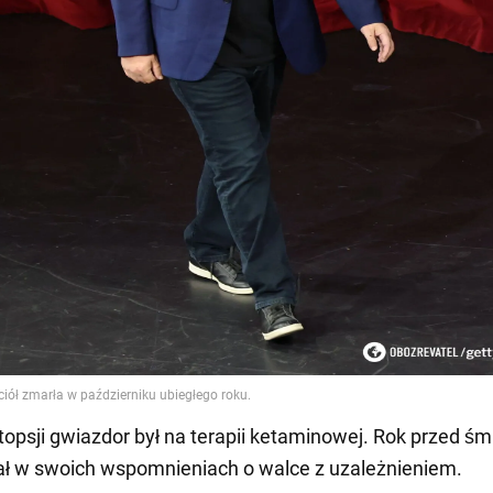
opsji gwiazdor był na terapii ketaminowej. Rok przed śm
ł w swoich wspomnieniach o walce z uzależnieniem.