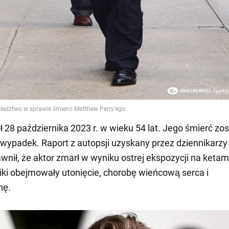
ł 28 października 2023 r. w wieku 54 lat. Jego śmierć zos
wypadek. Raport z autopsji uzyskany przez dziennikarzy
awnił, że aktor zmarł w wyniku ostrej ekspozycji na ketam
iki obejmowały utonięcie, chorobę wieńcową serca i
nę.