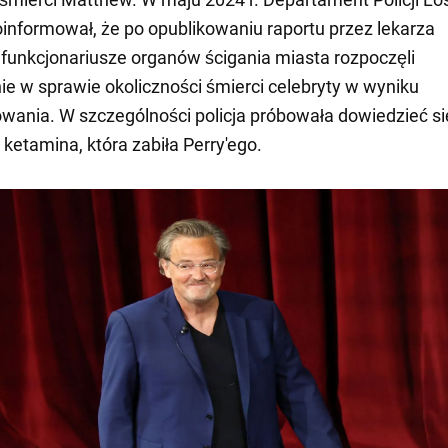
informował, że po opublikowaniu raportu przez lekarza
unkcjonariusze organów ścigania miasta rozpoczęli
e w sprawie okoliczności śmierci celebryty w wyniku
ania. W szczególności policja próbowała dowiedzieć si
 ketamina, która zabiła Perry'ego.