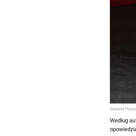
Według aut
opowiedzia