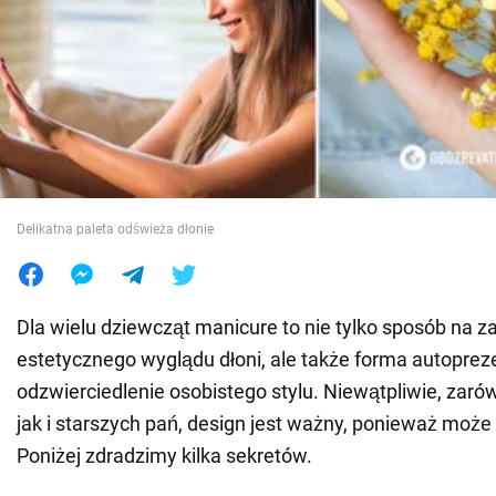
Wojna na Ukrainie
Świat
Jedzenie
Delikatna paleta odświeża dłonie
Dla wielu dziewcząt manicure to nie tylko sposób na 
estetycznego wyglądu dłoni, ale także forma autopreze
odzwierciedlenie osobistego stylu. Niewątpliwie, zaró
jak i starszych pań, design jest ważny, ponieważ może
Poniżej zdradzimy kilka sekretów.