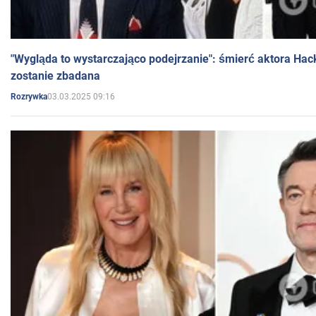
"Wygląda to wystarczająco podejrzanie": śmierć aktora Hac
zostanie zbadana
03.03.2025 09:16
Rozrywka