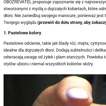
OBOZREVATEL proponuje zapoznanie się z najnowszy
stworzonymi z myślą o dojrzałych kobietach, które od
dłoni. Nie zaniedbuj swojego manicure, ponieważ jest
Twojego wyglądu
(przewiń do dołu strony, aby zobacz
1. Pastelowe kolory
Pastelowe odcienie, takie jak blady róż, mięta, cytrynow
idealne dla dojrzałych dłoni. Dodają subtelności i delik
odwracają uwagę od żyłek i plam starczych. Powłoka t
stylów ubioru i niemal wszystkich kolorów skóry.