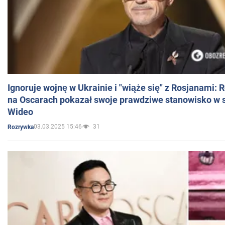
Ignoruje wojnę w Ukrainie i "wiąże się" z Rosjanami: 
na Oscarach pokazał swoje prawdziwe stanowisko w s
Wideo
03.03.2025 15:46
31
Rozrywka