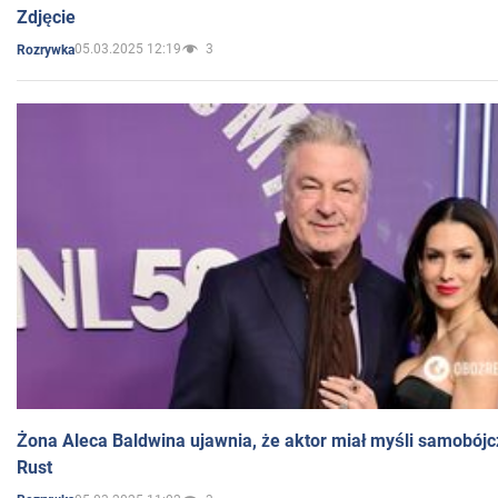
Zdjęcie
05.03.2025 12:19
3
Rozrywka
Żona Aleca Baldwina ujawnia, że aktor miał myśli samobójc
Rust