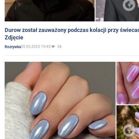
Durow został zauważony podczas kolacji przy świeca
Zdjęcie
05.03.2025 19:45
36
Rozrywka