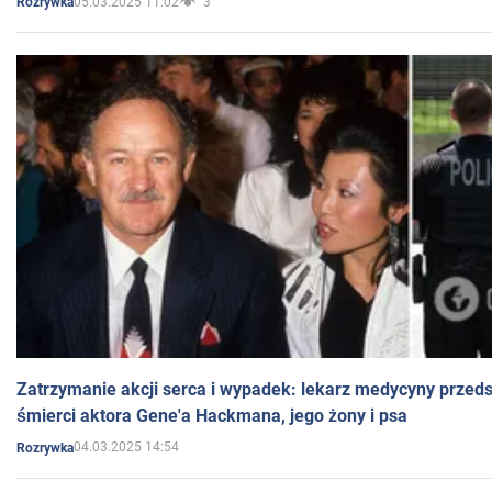
05.03.2025 11:02
3
Rozrywka
Zatrzymanie akcji serca i wypadek: lekarz medycyny przedst
śmierci aktora Gene'a Hackmana, jego żony i psa
04.03.2025 14:54
Rozrywka