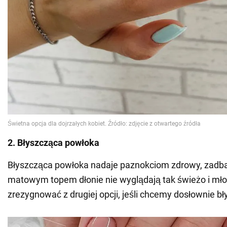
2. Błyszcząca powłoka
Błyszcząca powłoka nadaje paznokciom zdrowy, zadb
matowym topem dłonie nie wyglądają tak świeżo i mło
zrezygnować z drugiej opcji, jeśli chcemy dosłownie bł