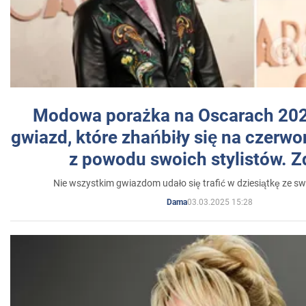
Modowa porażka na Oscarach 202
gwiazd, które zhańbiły się na czer
z powodu swoich stylistów. Z
Nie wszystkim gwiazdom udało się trafić w dziesiątkę ze sw
03.03.2025 15:28
Dama