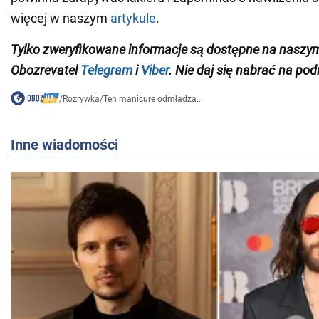
więcej w naszym
artykule
.
Tylko zweryfikowane informacje są dostępne na naszy
Obozrevatel
Telegram
i
Viber
. Nie daj się nabrać na pod
/
Rozrywka
/
Ten manicure odmładza...
Inne wiadomości