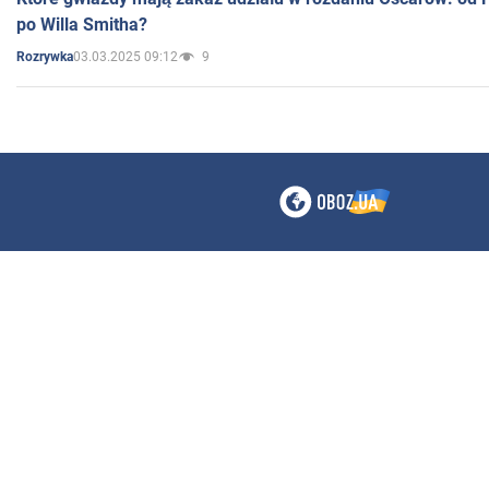
po Willa Smitha?
03.03.2025 09:12
9
Rozrywka