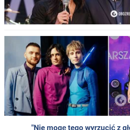
"Nie mogę tego wyrzucić z gł