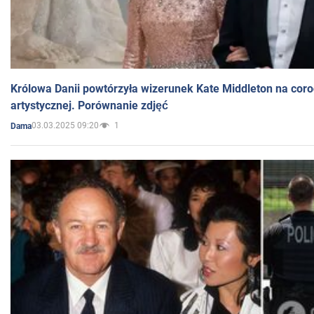
Królowa Danii powtórzyła wizerunek Kate Middleton na coro
artystycznej. Porównanie zdjęć
03.03.2025 09:20
1
Dama