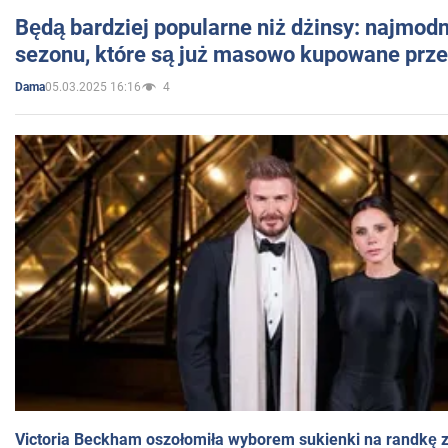
Będą bardziej popularne niż dżinsy: najmod
sezonu, które są już masowo kupowane przez
05.03.2025 16:16
4
Dama
Victoria Beckham oszołomiła wyborem sukienki na randkę