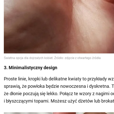
3. Minimalistyczny design
Proste linie, kropki lub delikatne kwiaty to przykłady w
sprawią, że powłoka będzie nowoczesna i dyskretna. T
że dłonie poczują się lekko. Połącz te wzory z nagimi 
i błyszczącymi topami. Możesz użyć dżetów lub brokat