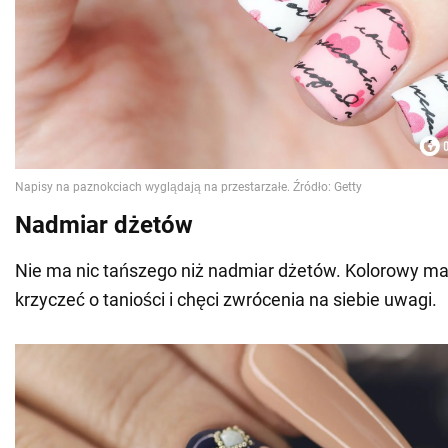
Nadmiar dżetów
Nie ma nic tańszego niż nadmiar dżetów. Kolorowy man
krzyczeć o taniości i chęci zwrócenia na siebie uwagi.