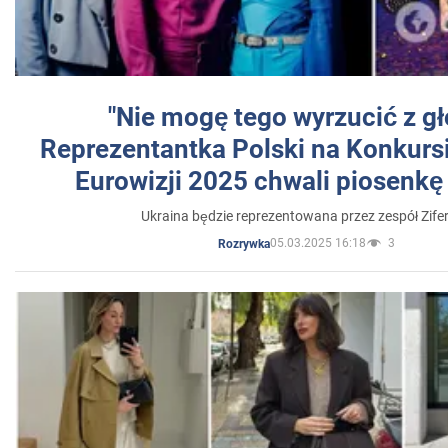
"Nie mogę tego wyrzucić z gł
Reprezentantka Polski na Konkurs
Eurowizji 2025 chwali piosenkę
Ukraina będzie reprezentowana przez zespół Zifer
05.03.2025 16:18
3
Rozrywka