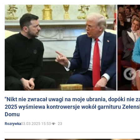
"Nikt nie zwracał uwagi na moje ubrania, dopóki nie z
2025 wyśmiewa kontrowersje wokół garnituru Zełens
Domu
03.03.2025 15:53
23
Rozrywka