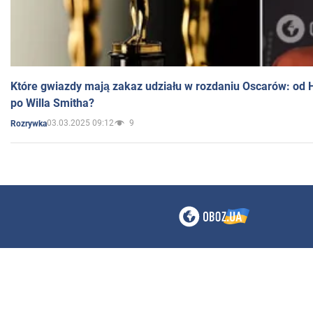
Które gwiazdy mają zakaz udziału w rozdaniu Oscarów: od 
po Willa Smitha?
03.03.2025 09:12
9
Rozrywka