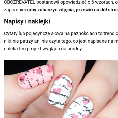
OBOZREVATEL postanowił opowiedzieć o 6 wzorach, o 
zapomnieć
(aby zobaczyć zdjęcia, przewiń na dół stro
Napisy i naklejki
Cytaty lub pojedyncze słowa na paznokciach to trend
nikt nie patrzy ani nie czyta tego, co jest napisane na m
daleka ten projekt wygląda na brudny.