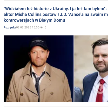
"Widziałem też historie z Ukrainy. I ja też tam byłem"
aktor Misha Collins postawił J.D. Vance'a na swoim m
kontrowersjach w Białym Domu
03.03.2025 15:55
5
Rozrywka