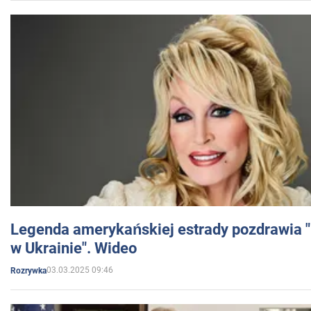
Legenda amerykańskiej estrady pozdrawia "br
w Ukrainie". Wideo
03.03.2025 09:46
Rozrywka