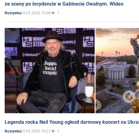
ze sceny po incydencie w Gabinecie Owalnym. Wideo
04.03.2025 10:08
1
Rozrywka
Legenda rocka Neil Young ogłosił darmowy koncert na Ukra
03.03.2025 19:21
1
Rozrywka