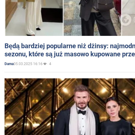
Będą bardziej popularne niż dżinsy: najmod
sezonu, które są już masowo kupowane przez
05.03.2025 16:16
4
Dama