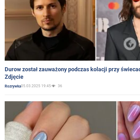
Durow został zauważony podczas kolacji przy świeca
Zdjęcie
05.03.2025 19:45
36
Rozrywka