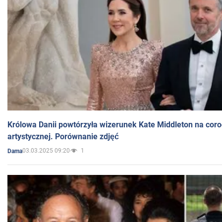
Królowa Danii powtórzyła wizerunek Kate Middleton na coro
artystycznej. Porównanie zdjęć
03.03.2025 09:20
1
Dama