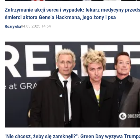
Zatrzymanie akcji serca i wypadek: lekarz medycyny przedst
śmierci aktora Gene'a Hackmana, jego żony i psa
04.03.2025 14:54
Rozrywka
"Nie chcesz, żeby się zamknęli?": Green Day wyzywa Trump