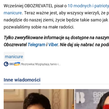
Wcześniej OBOZREVATEL pisał o
10 modnych i patrio
manicure
. Teraz ważne jest, aby wszyscy wierzyli, że 
nadejdzie do naszej ziemi, życie będzie takie samo jak
pozwalaliśmy sobie na małe radości.
Tylko zweryfikowane informacje są dostępne na naszy
Obozrevatel
Telegram
i
Viber
. Nie daj się nabrać na pod
manicure
/
Rozrywka
/
Wyglądają tanio i...
Inne wiadomości