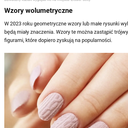
Wzory wolumetryczne
W 2023 roku geometryczne wzory lub małe rysunki wy
będą miały znaczenia. Wzory te można zastąpić trój
figurami, które dopiero zyskują na popularności.