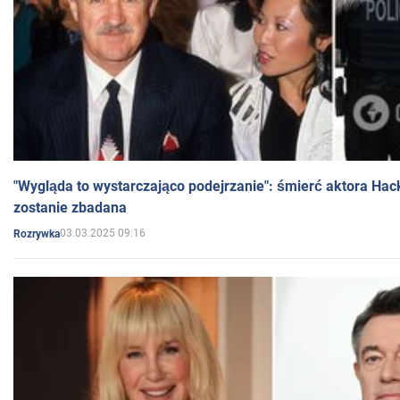
"Wygląda to wystarczająco podejrzanie": śmierć aktora Hac
zostanie zbadana
03.03.2025 09:16
Rozrywka