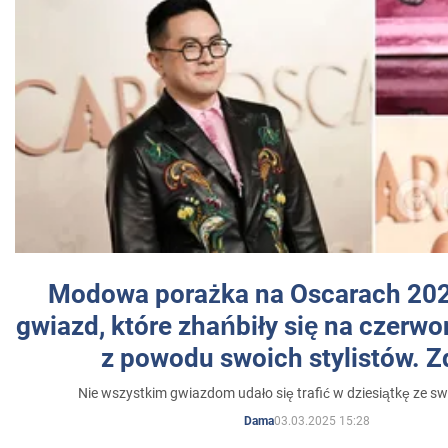
Modowa porażka na Oscarach 202
gwiazd, które zhańbiły się na czer
z powodu swoich stylistów. Z
Nie wszystkim gwiazdom udało się trafić w dziesiątkę ze sw
03.03.2025 15:28
Dama