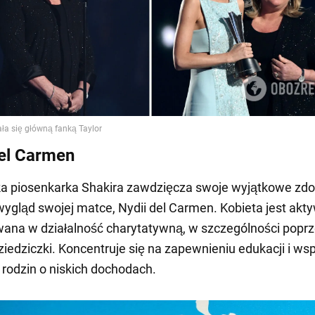
el Carmen
a piosenkarka Shakira zawdzięcza swoje wyjątkowe zdo
wygląd swojej matce, Nydii del Carmen. Kobieta jest akt
ana w działalność charytatywną, w szczególności popr
ziedziczki. Koncentruje się na zapewnieniu edukacji i ws
 rodzin o niskich dochodach.