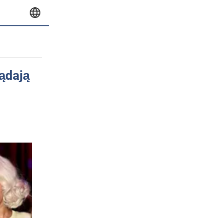
lądają