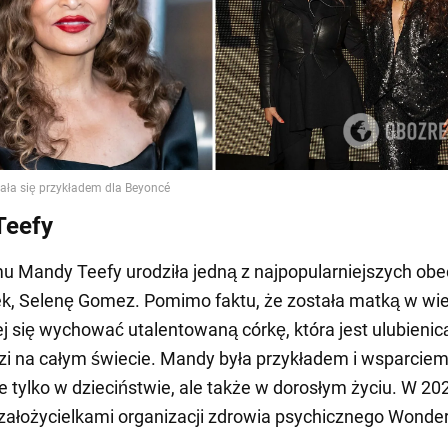
Teefy
mu Mandy Teefy urodziła jedną z najpopularniejszych obe
k, Selenę Gomez. Pomimo faktu, że została matką w wi
jej się wychować utalentowaną córkę, która jest ulubienic
dzi na całym świecie. Mandy była przykładem i wsparciem
e tylko w dzieciństwie, ale także w dorosłym życiu. W 20
założycielkami organizacji zdrowia psychicznego Wonde