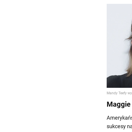
Maggie 
Amerykańsk
sukcesy na 