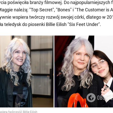
cia poświęciła branży filmowej. Do najpopularniejszych 
aggie należą: "Top Secret", "Bones" i "The Customer is 
ywnie wspiera twórczy rozwój swojej córki, dlatego w 20
teledysk do piosenki Billie Eilish "Six Feet Under".