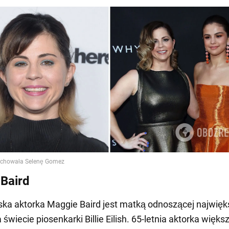
Baird
a aktorka Maggie Baird jest matką odnoszącej najwięk
świecie piosenkarki Billie Eilish. 65-letnia aktorka więks