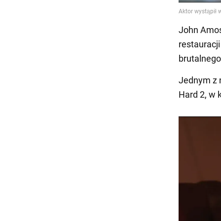
John Amos 
restauracji
brutalnego
Jednym z n
Hard 2, w 