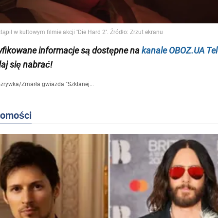
yfikowane informacje są dostępne na
kanale OBOZ.UA Te
daj się nabrać!
zrywka
/
Zmarła gwiazda "Szklanej...
domości