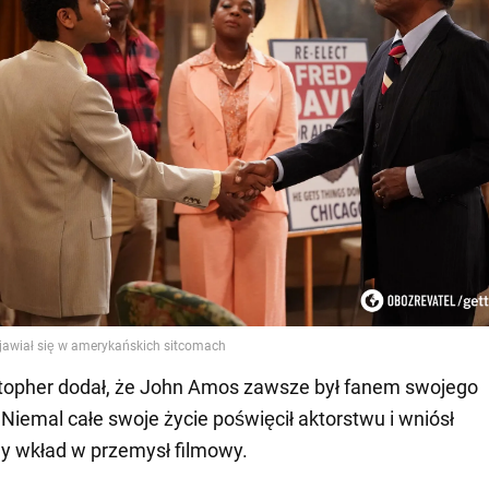
stopher dodał, że John Amos zawsze był fanem swojego
 Niemal całe swoje życie poświęcił aktorstwu i wniósł
y wkład w przemysł filmowy.