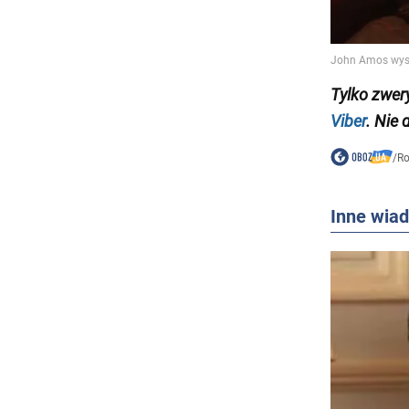
Tylko
zwer
Viber
. Nie 
/
Ro
Inne wia