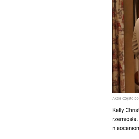
Kelly Chri
rzemiosła.
nieocenion