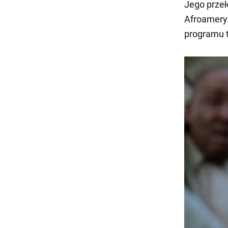
Jego przeł
Afroameryk
programu 