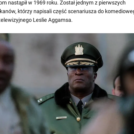
om nastąpił w 1969 roku. Został jednym z pierwszych
anów, którzy napisali część scenariusza do komediowe
telewizyjnego Leslie Aggamsa.