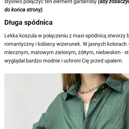
stylowo połączyć ten element garderoby
(aby zobaczyć
do końca strony)
.
Długa spódnica
Lekka koszula w połączeniu z maxi-spódnicą stworzy 
romantyczny i kobiecy wizerunek. W jasnych kolorach
mlecznym, matowym zielonym, żółtym, niebieskim - st
wyglądał bardzo modnie i uchroni Cię przed upałem.