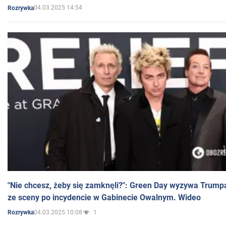
04.03.2025 14:54
Rozrywka
"Nie chcesz, żeby się zamknęli?": Green Day wyzywa Trump
ze sceny po incydencie w Gabinecie Owalnym. Wideo
04.03.2025 10:08
1
Rozrywka