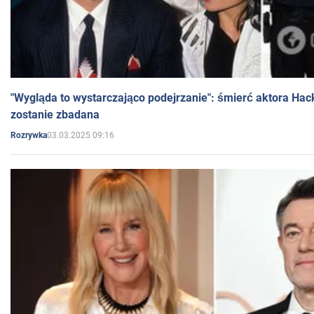
"Wygląda to wystarczająco podejrzanie": śmierć aktora Hac
zostanie zbadana
03.03.2025 09:16
Rozrywka