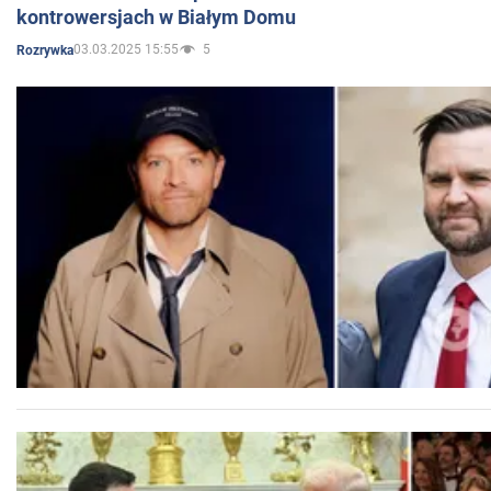
kontrowersjach w Białym Domu
03.03.2025 15:55
5
Rozrywka