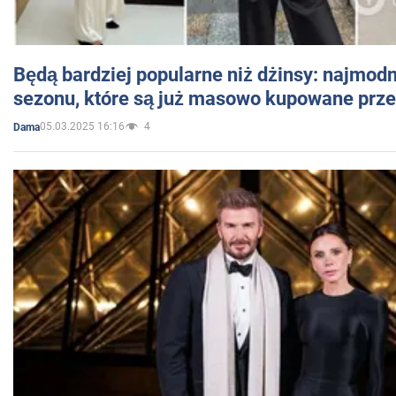
Będą bardziej popularne niż dżinsy: najmod
sezonu, które są już masowo kupowane przez
05.03.2025 16:16
4
Dama