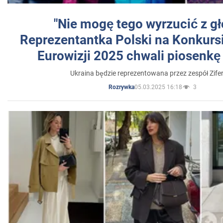
"Nie mogę tego wyrzucić z gł
Reprezentantka Polski na Konkurs
Eurowizji 2025 chwali piosenkę
Ukraina będzie reprezentowana przez zespół Zifer
05.03.2025 16:18
3
Rozrywka