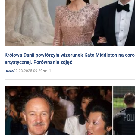
Królowa Danii powtórzyła wizerunek Kate Middleton na coro
artystycznej. Porównanie zdjęć
03.03.2025 09:20
1
Dama