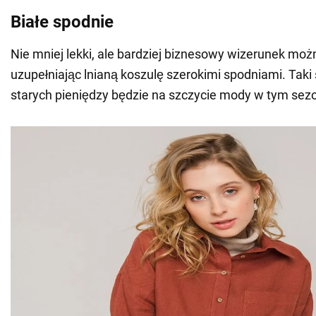
Białe spodnie
Nie mniej lekki, ale bardziej biznesowy wizerunek moż
uzupełniając lnianą koszulę szerokimi spodniami. Taki s
starych pieniędzy będzie na szczycie mody w tym sezo