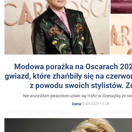
Modowa porażka na Oscarach 202
gwiazd, które zhańbiły się na czer
z powodu swoich stylistów. Z
Nie wszystkim gwiazdom udało się trafić w dziesiątkę ze sw
03.03.2025 15:28
Dama