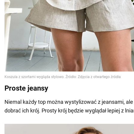
Proste jeansy
Niemal każdy top można wystylizować z jeansami, ale
dobrać ich krój. Prosty krój będzie wyglądał lepiej z lni