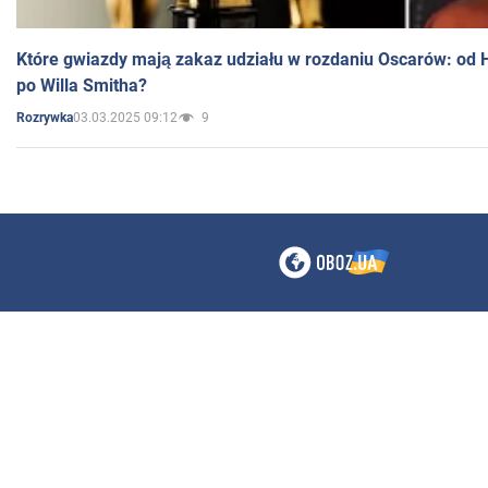
Które gwiazdy mają zakaz udziału w rozdaniu Oscarów: od 
po Willa Smitha?
03.03.2025 09:12
9
Rozrywka