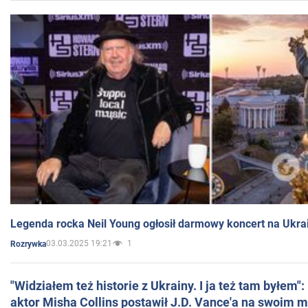
Legenda rocka Neil Young ogłosił darmowy koncert na Ukra
03.03.2025 19:21
1
Rozrywka
"Widziałem też historie z Ukrainy. I ja też tam byłem"
aktor Misha Collins postawił J.D. Vance'a na swoim m