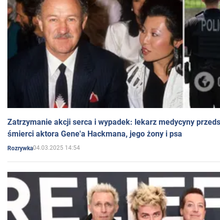
Zatrzymanie akcji serca i wypadek: lekarz medycyny przedst
śmierci aktora Gene'a Hackmana, jego żony i psa
04.03.2025 14:54
Rozrywka