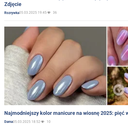
Zdjęcie
05.03.2025 19:45
36
Rozrywka
Najmodniejszy kolor manicure na wiosnę 2025: pięć
05.03.2025 18:52
10
Dama