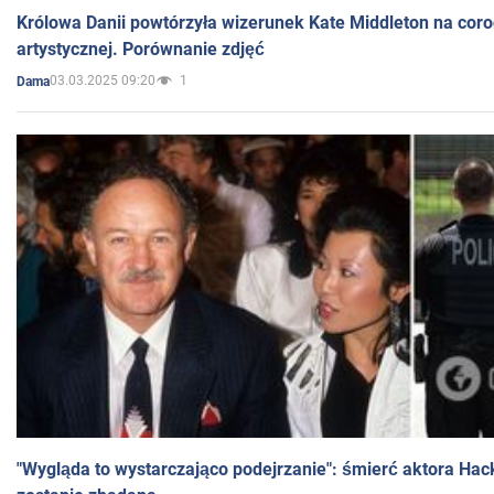
Królowa Danii powtórzyła wizerunek Kate Middleton na coro
artystycznej. Porównanie zdjęć
03.03.2025 09:20
1
Dama
"Wygląda to wystarczająco podejrzanie": śmierć aktora Hac