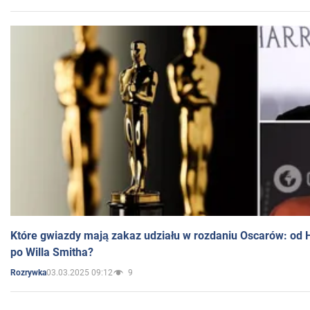
Które gwiazdy mają zakaz udziału w rozdaniu Oscarów: od 
po Willa Smitha?
03.03.2025 09:12
9
Rozrywka