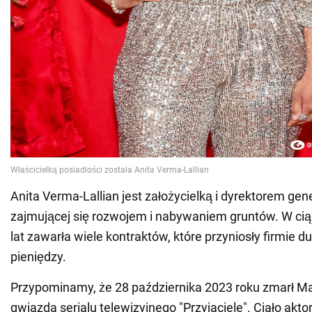
Anita Verma-Lallian jest założycielką i dyrektorem ge
zajmującej się rozwojem i nabywaniem gruntów. W ciąg
lat zawarła wiele kontraktów, które przyniosły firmie 
pieniędzy.
Przypominamy, że 28 października 2023 roku zmarł Ma
gwiazda serialu telewizyjnego "Przyjaciele". Ciało akto