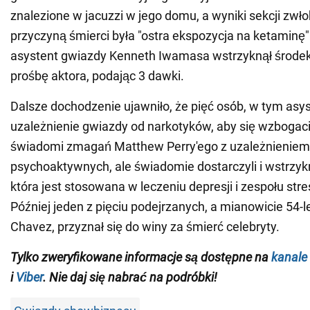
znalezione w jacuzzi w jego domu, a wyniki sekcji zwło
przyczyną śmierci była "ostra ekspozycja na ketaminę".
asystent gwiazdy Kenneth Iwamasa wstrzyknął środek
prośbę aktora, podając 3 dawki.
Dalsze dochodzenie ujawniło, że pięć osób, w tym asys
uzależnienie gwiazdy od narkotyków, aby się wzbogacić
świadomi zmagań Matthew Perry'ego z uzależnieniem 
psychoaktywnych, ale świadomie dostarczyli i wstrzyk
która jest stosowana w leczeniu depresji i zespołu st
Później jeden z pięciu podejrzanych, a mianowicie 54-l
Chavez, przyznał się do winy za śmierć celebryty.
Tylko
zweryfikowane informacje są dostępne na
kanale
i
Viber
. Nie daj się nabrać na podróbki!