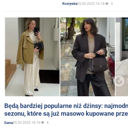
05.03.2025 16:18
3
Rozrywka
Będą bardziej popularne niż dżinsy: najmod
sezonu, które są już masowo kupowane przez
05.03.2025 16:16
4
Dama