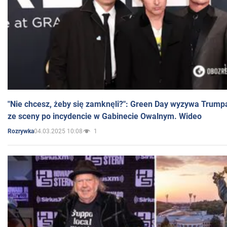
"Nie chcesz, żeby się zamknęli?": Green Day wyzywa Trump
ze sceny po incydencie w Gabinecie Owalnym. Wideo
04.03.2025 10:08
1
Rozrywka