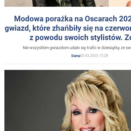
Modowa porażka na Oscarach 202
gwiazd, które zhańbiły się na czer
z powodu swoich stylistów. Z
Nie wszystkim gwiazdom udało się trafić w dziesiątkę ze sw
03.03.2025 15:28
Dama