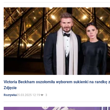
Victoria Beckham oszołomiła wyborem sukienki na randkę
Zdjęcie
05.03.2025 12:19
3
Rozrywka