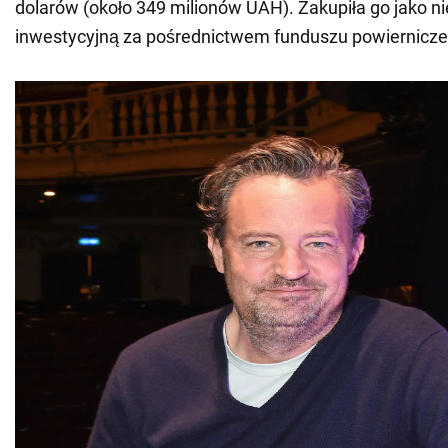
dolarów (około 349 milionów UAH). Zakupiła go jako 
inwestycyjną za pośrednictwem funduszu powiernicze