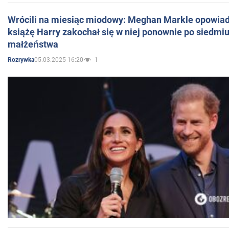
Wrócili na miesiąc miodowy: Meghan Markle opowiada
książę Harry zakochał się w niej ponownie po siedmiu
małżeństwa
05.03.2025 16:20
1
Rozrywka