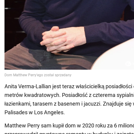
Anita Verma-Lallian jest teraz właścicielką posiadłośc
metrów kwadratowych. Posiadłość z czterema sypialn
łazienkami, tarasem z basenem i jacuzzi. Znajduje się w
Palisades w Los Angeles.
Matthew Perry sam kupił dom w 2020 roku za 6 milion