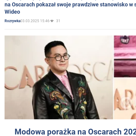
na Oscarach pokazał swoje prawdziwe stanowisko w s
Wideo
03.03.2025 15:46
31
Rozrywka
Modowa porażka na Oscarach 202