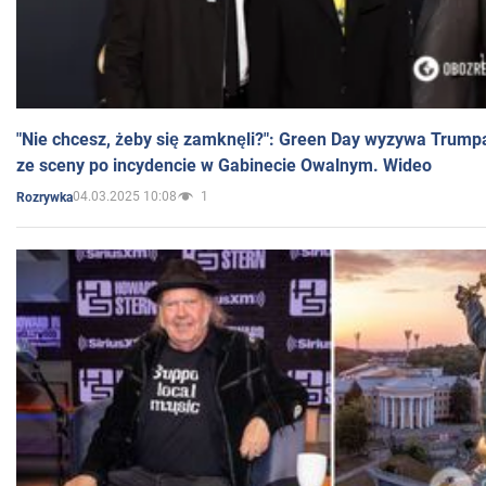
"Nie chcesz, żeby się zamknęli?": Green Day wyzywa Trump
ze sceny po incydencie w Gabinecie Owalnym. Wideo
04.03.2025 10:08
1
Rozrywka