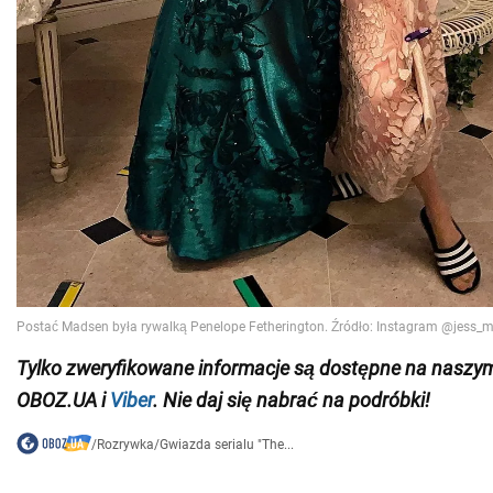
Tylko zweryfikowane informacje są dostępne na nasz
OBOZ.UA i
Viber
. Nie daj się nabrać na podróbki!
/
Rozrywka
/
Gwiazda serialu "The...