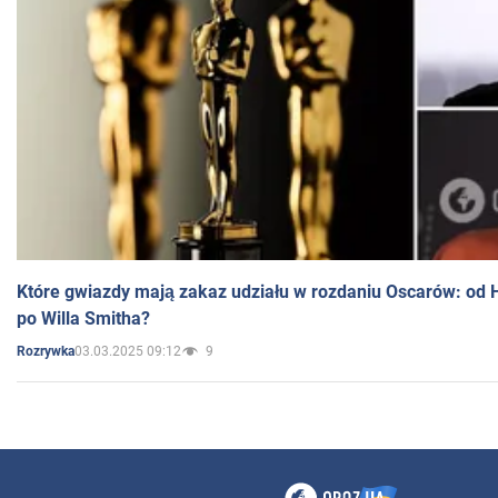
Które gwiazdy mają zakaz udziału w rozdaniu Oscarów: od 
po Willa Smitha?
03.03.2025 09:12
9
Rozrywka