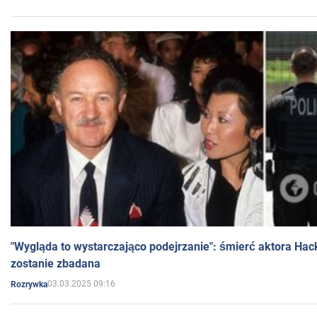
"Wygląda to wystarczająco podejrzanie": śmierć aktora Hac
zostanie zbadana
03.03.2025 09:16
Rozrywka