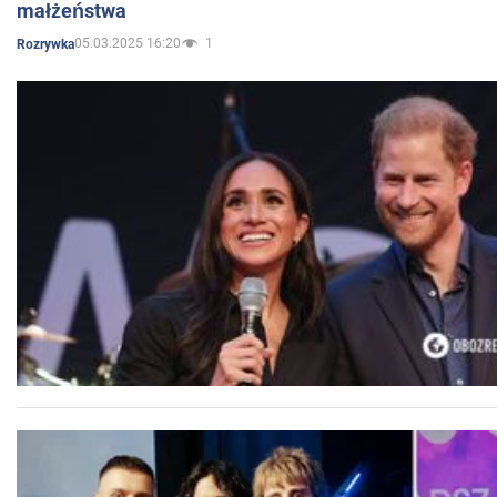
małżeństwa
05.03.2025 16:20
1
Rozrywka