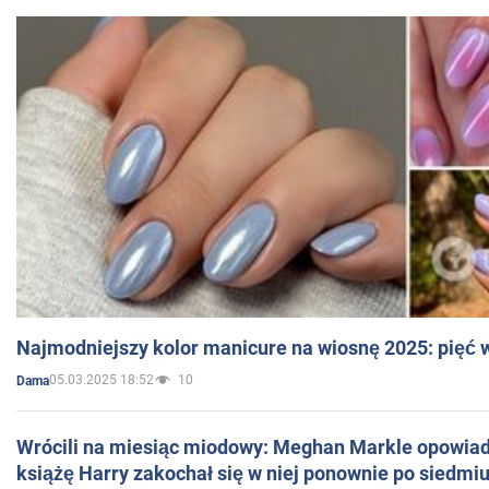
Najmodniejszy kolor manicure na wiosnę 2025: pięć
05.03.2025 18:52
10
Dama
Wrócili na miesiąc miodowy: Meghan Markle opowiada
książę Harry zakochał się w niej ponownie po siedmiu