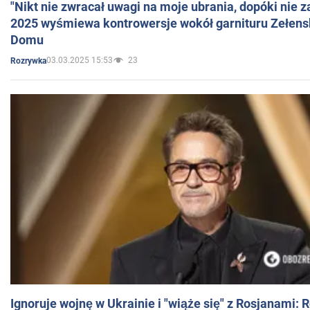
"Nikt nie zwracał uwagi na moje ubrania, dopóki nie z
2025 wyśmiewa kontrowersje wokół garnituru Zełens
Domu
03.03.2025 15:53
23
Rozrywka
Ignoruje wojnę w Ukrainie i "wiąże się" z Rosjanami: 