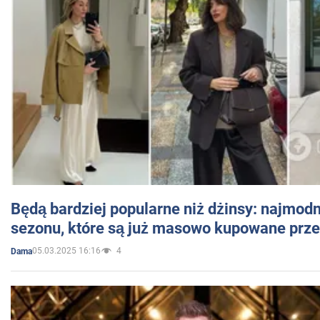
Będą bardziej popularne niż dżinsy: najmod
sezonu, które są już masowo kupowane przez
05.03.2025 16:16
4
Dama