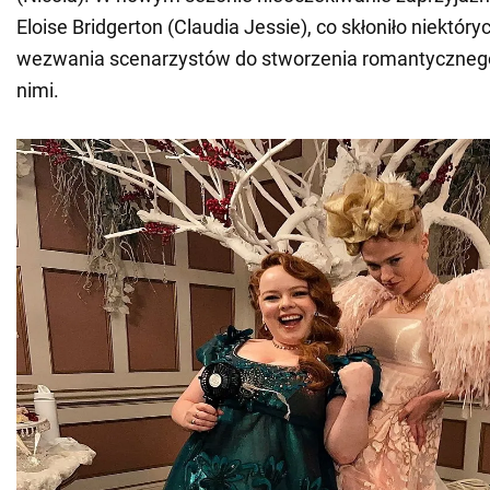
Eloise Bridgerton (Claudia Jessie), co skłoniło niektór
wezwania scenarzystów do stworzenia romantyczneg
nimi.