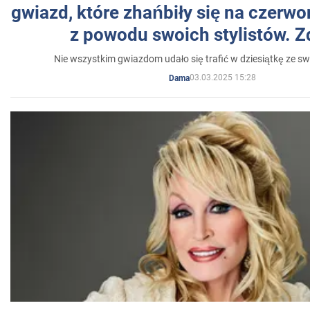
gwiazd, które zhańbiły się na czer
z powodu swoich stylistów. Z
Nie wszystkim gwiazdom udało się trafić w dziesiątkę ze sw
03.03.2025 15:28
Dama