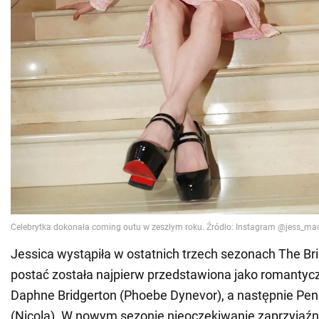
Jessica wystąpiła w ostatnich trzech sezonach The Brid
postać została najpierw przedstawiona jako romantyc
Daphne Bridgerton (Phoebe Dynevor), a następnie Pen
(Nicola). W nowym sezonie nieoczekiwanie zaprzyjaźni