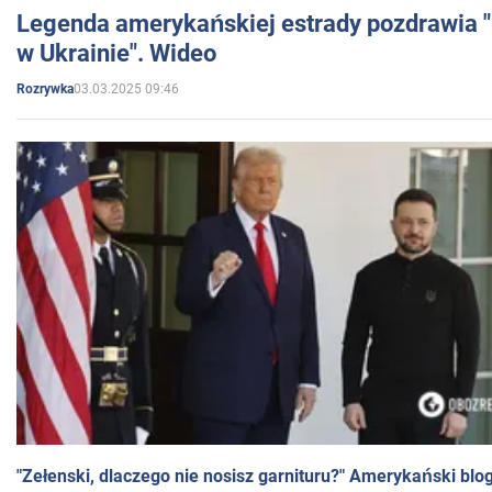
Legenda amerykańskiej estrady pozdrawia "br
w Ukrainie". Wideo
03.03.2025 09:46
Rozrywka
"Zełenski, dlaczego nie nosisz garnituru?" Amerykański blo