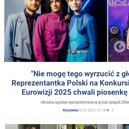
"Nie mogę tego wyrzucić z gł
Reprezentantka Polski na Konkurs
Eurowizji 2025 chwali piosenkę
Ukraina będzie reprezentowana przez zespół Zifer
05.03.2025 16:18
3
Rozrywka