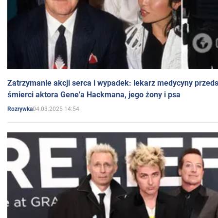
Zatrzymanie akcji serca i wypadek: lekarz medycyny przedst
śmierci aktora Gene'a Hackmana, jego żony i psa
04.03.2025 14:54
Rozrywka