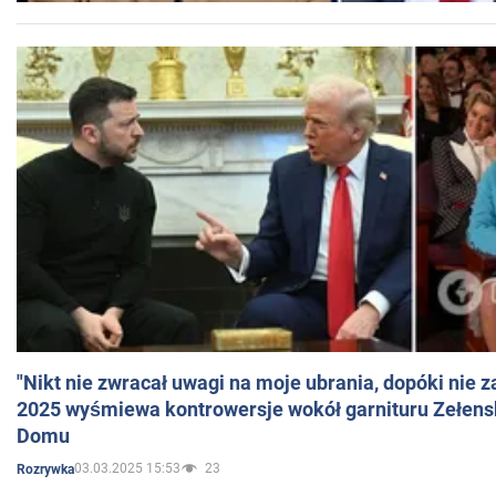
"Nikt nie zwracał uwagi na moje ubrania, dopóki nie z
2025 wyśmiewa kontrowersje wokół garnituru Zełens
Domu
03.03.2025 15:53
23
Rozrywka