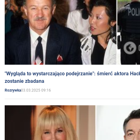
"Wygląda to wystarczająco podejrzanie": śmierć aktora Hac
zostanie zbadana
03.03.2025 09:16
Rozrywka