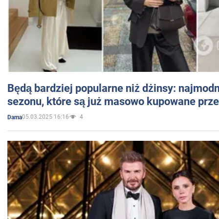
Będą bardziej popularne niż dżinsy: najmod
sezonu, które są już masowo kupowane przez
05.03.2025 16:16
4
Dama