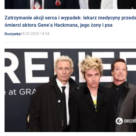
Zatrzymanie akcji serca i wypadek: lekarz medycyny przedst
śmierci aktora Gene'a Hackmana, jego żony i psa
04.03.2025 14:54
Rozrywka