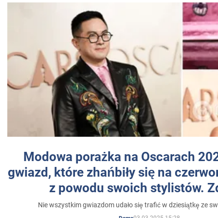
Modowa porażka na Oscarach 202
gwiazd, które zhańbiły się na czer
z powodu swoich stylistów. Z
Nie wszystkim gwiazdom udało się trafić w dziesiątkę ze sw