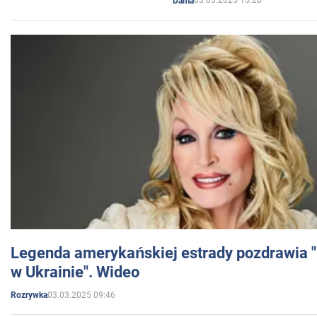
03.03.2025 15:28
Dama
Legenda amerykańskiej estrady pozdrawia "br
w Ukrainie". Wideo
03.03.2025 09:46
Rozrywka