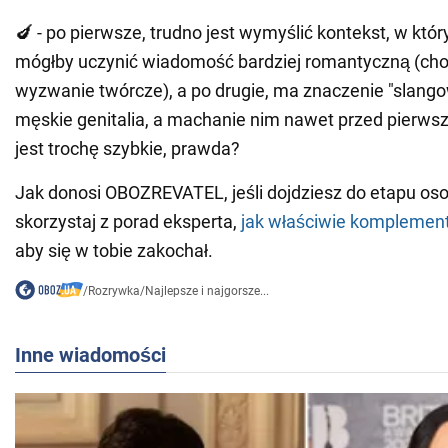
🍆 - po pierwsze, trudno jest wymyślić kontekst, w któ
mógłby uczynić wiadomość bardziej romantyczną (choci
wyzwanie twórcze), a po drugie, ma znaczenie "slang
męskie genitalia, a machanie nim nawet przed pierw
jest trochę szybkie, prawda?
Jak donosi OBOZREVATEL, jeśli dojdziesz do etapu osob
skorzystaj z porad eksperta,
jak właściwie kompleme
aby się w tobie zakochał.
/
Rozrywka
/
Najlepsze i najgorsze...
Inne wiadomości