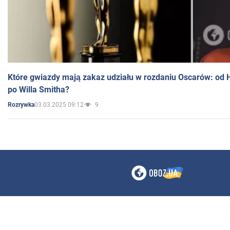
Które gwiazdy mają zakaz udziału w rozdaniu Oscarów: od 
po Willa Smitha?
03.03.2025 09:12
9
Rozrywka