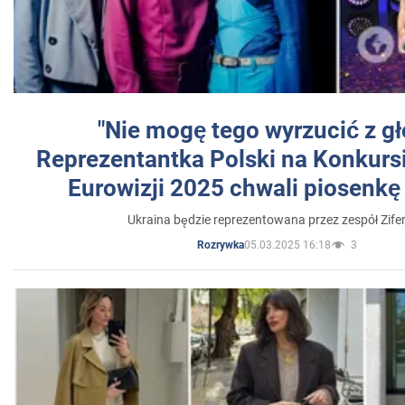
"Nie mogę tego wyrzucić z gł
Reprezentantka Polski na Konkurs
Eurowizji 2025 chwali piosenkę
Ukraina będzie reprezentowana przez zespół Zifer
05.03.2025 16:18
3
Rozrywka