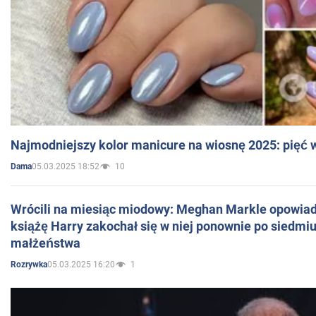
Najmodniejszy kolor manicure na wiosnę 2025: pięć
05.03.2025 18:52
10
Dama
Wrócili na miesiąc miodowy: Meghan Markle opowiada
książę Harry zakochał się w niej ponownie po siedmiu
małżeństwa
05.03.2025 16:20
1
Rozrywka