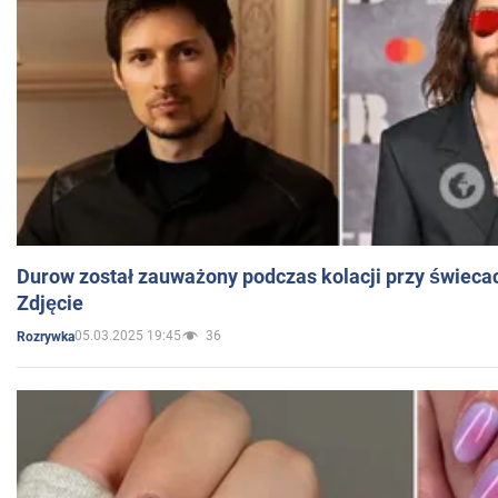
Durow został zauważony podczas kolacji przy świeca
Zdjęcie
05.03.2025 19:45
36
Rozrywka