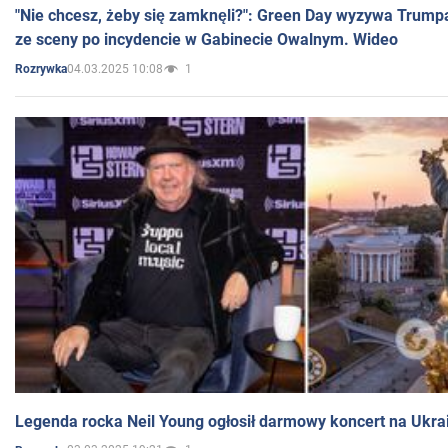
"Nie chcesz, żeby się zamknęli?": Green Day wyzywa Trump
ze sceny po incydencie w Gabinecie Owalnym. Wideo
04.03.2025 10:08
1
Rozrywka
Legenda rocka Neil Young ogłosił darmowy koncert na Ukra