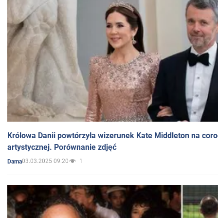
Królowa Danii powtórzyła wizerunek Kate Middleton na coro
artystycznej. Porównanie zdjęć
03.03.2025 09:20
1
Dama