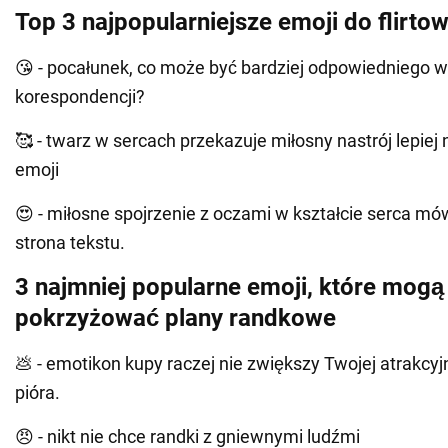
Top 3 najpopularniejsze emoji do flirtow
😘 - pocałunek, co może być bardziej odpowiedniego 
korespondencji?
🥰 - twarz w sercach przekazuje miłosny nastrój lepiej n
emoji
😍 - miłosne spojrzenie z oczami w kształcie serca mów
strona tekstu.
3 najmniej popularne emoji, które mogą
pokrzyżować plany randkowe
💩 - emotikon kupy raczej nie zwiększy Twojej atrakcyjn
pióra.
😠 - nikt nie chce randki z gniewnymi ludźmi