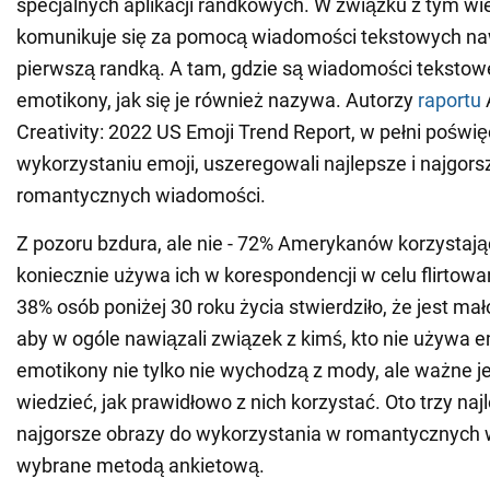
specjalnych aplikacji randkowych. W związku z tym wi
komunikuje się za pomocą wiadomości tekstowych na
pierwszą randką. A tam, gdzie są wiadomości tekstowe
emotikony, jak się je również nazywa. Autorzy
raportu
Creativity: 2022 US Emoji Trend Report, w pełni poświ
wykorzystaniu emoji, uszeregowali najlepsze i najgorsz
romantycznych wiadomości.
Z pozoru bzdura, ale nie - 72% Amerykanów korzystają
koniecznie używa ich w korespondencji w celu flirtow
38% osób poniżej 30 roku życia stwierdziło, że jest m
aby w ogóle nawiązali związek z kimś, kto nie używa e
emotikony nie tylko nie wychodzą z mody, ale ważne je
wiedzieć, jak prawidłowo z nich korzystać. Oto trzy najl
najgorsze obrazy do wykorzystania w romantycznych
wybrane metodą ankietową.