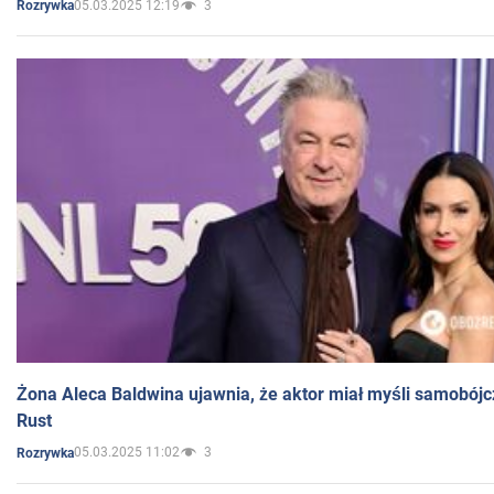
05.03.2025 12:19
3
Rozrywka
Żona Aleca Baldwina ujawnia, że aktor miał myśli samobójc
Rust
05.03.2025 11:02
3
Rozrywka