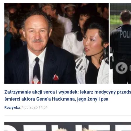
Zatrzymanie akcji serca i wypadek: lekarz medycyny przedst
śmierci aktora Gene'a Hackmana, jego żony i psa
04.03.2025 14:54
Rozrywka