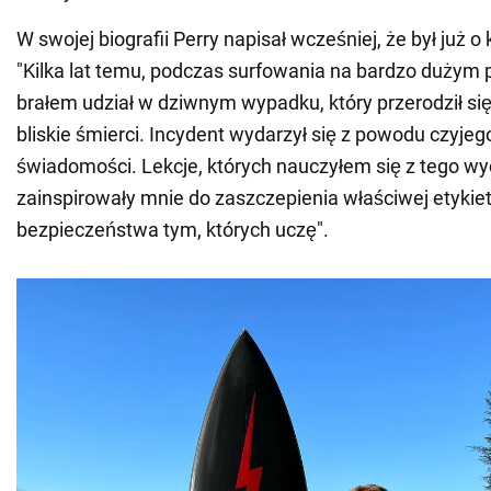
W swojej biografii Perry napisał wcześniej, że był już o 
"Kilka lat temu, podczas surfowania na bardzo dużym 
brałem udział w dziwnym wypadku, który przerodził s
bliskie śmierci. Incydent wydarzył się z powodu czyjeg
świadomości. Lekcje, których nauczyłem się z tego wy
zainspirowały mnie do zaszczepienia właściwej etykiety
bezpieczeństwa tym, których uczę".