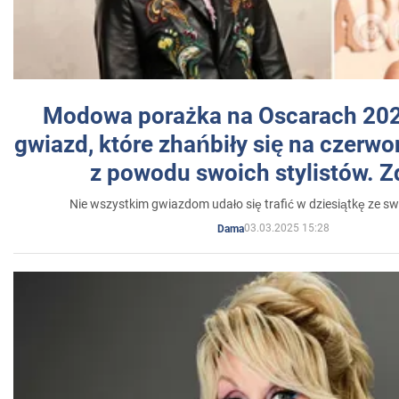
Modowa porażka na Oscarach 202
gwiazd, które zhańbiły się na czer
z powodu swoich stylistów. Z
Nie wszystkim gwiazdom udało się trafić w dziesiątkę ze sw
03.03.2025 15:28
Dama