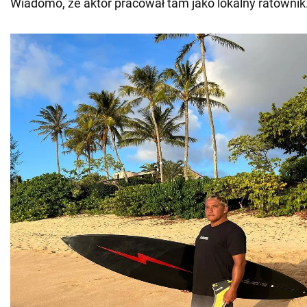
Wiadomo, że aktor pracował tam jako lokalny ratownik