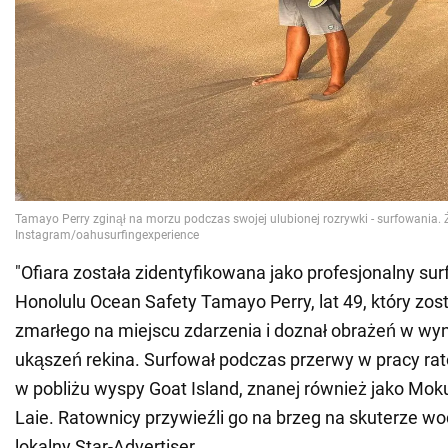
"Ofiara została zidentyfikowana jako profesjonalny surf
Honolulu Ocean Safety Tamayo Perry, lat 49, który zos
zmarłego na miejscu zdarzenia i doznał obrażeń w wyn
ukąszeń rekina. Surfował podczas przerwy w pracy r
w pobliżu wyspy Goat Island, znanej również jako Moku
Laie. Ratownicy przywieźli go na brzeg na skuterze w
lokalny Star-Advertiser.