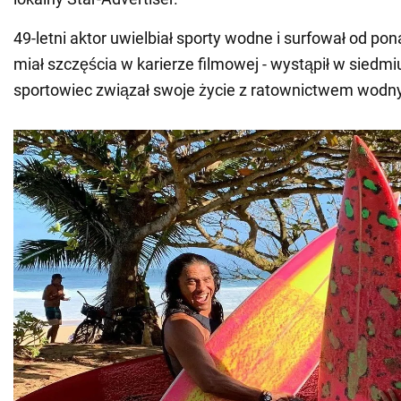
49-letni aktor uwielbiał sporty wodne i surfował od pon
miał szczęścia w karierze filmowej - wystąpił w siedmiu
sportowiec związał swoje życie z ratownictwem wodn