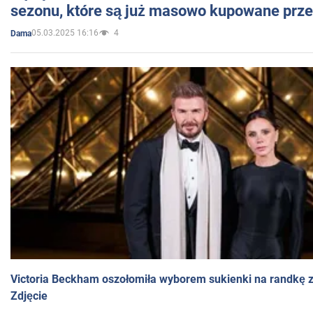
sezonu, które są już masowo kupowane przez
05.03.2025 16:16
4
Dama
Victoria Beckham oszołomiła wyborem sukienki na randkę
Zdjęcie