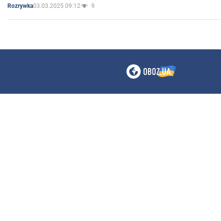
03.03.2025 09:12
9
Rozrywka