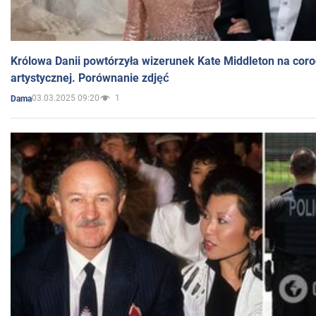
Królowa Danii powtórzyła wizerunek Kate Middleton na coro
artystycznej. Porównanie zdjęć
03.03.2025 09:20
1
Dama