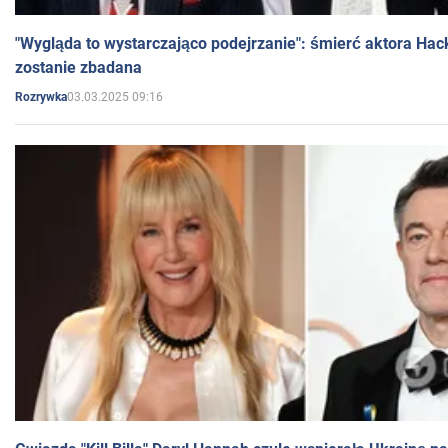
"Wygląda to wystarczająco podejrzanie": śmierć aktora Hac
zostanie zbadana
03.03.2025 09:16
Rozrywka