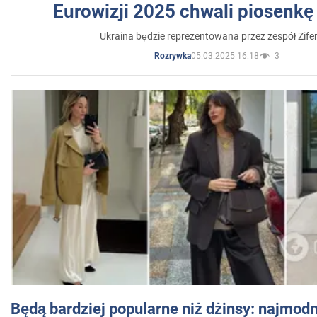
Eurowizji 2025 chwali piosenkę
Ukraina będzie reprezentowana przez zespół Zifer
05.03.2025 16:18
3
Rozrywka
Będą bardziej popularne niż dżinsy: najmod