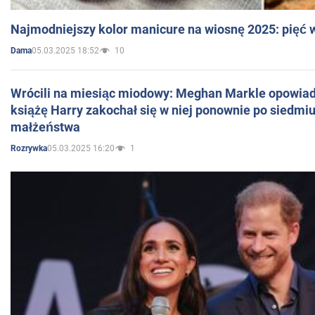
Najmodniejszy kolor manicure na wiosnę 2025: pięć
05.03.2025 18:52
10
Dama
Wrócili na miesiąc miodowy: Meghan Markle opowiada
książę Harry zakochał się w niej ponownie po siedmiu
małżeństwa
05.03.2025 16:20
1
Rozrywka