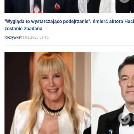
"Wygląda to wystarczająco podejrzanie": śmierć aktora Hac
zostanie zbadana
03.03.2025 09:16
Rozrywka