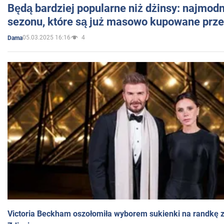
Będą bardziej popularne niż dżinsy: najmod
sezonu, które są już masowo kupowane przez
05.03.2025 16:16
4
Dama
Victoria Beckham oszołomiła wyborem sukienki na randkę