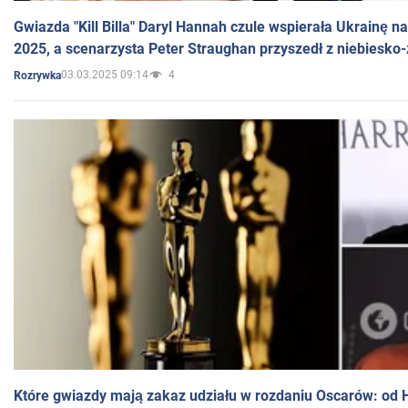
Gwiazda "Kill Billa" Daryl Hannah czule wspierała Ukrainę 
2025, a scenarzysta Peter Straughan przyszedł z niebiesko-
03.03.2025 09:14
4
Rozrywka
Które gwiazdy mają zakaz udziału w rozdaniu Oscarów: od 