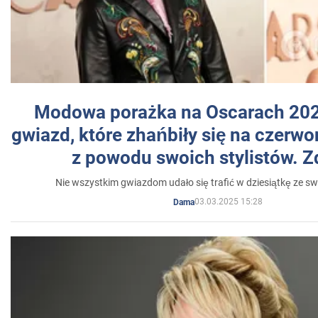
Modowa porażka na Oscarach 202
gwiazd, które zhańbiły się na czer
z powodu swoich stylistów. Z
Nie wszystkim gwiazdom udało się trafić w dziesiątkę ze sw
03.03.2025 15:28
Dama