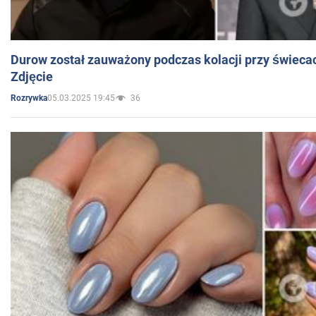
Durow został zauważony podczas kolacji przy świeca
Zdjęcie
05.03.2025 19:45
36
Rozrywka