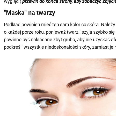
wygląd (
przewiń do końca strony, aby zobaczyć zdjęci
"Maska" na twarzy
Podkład powinien mieć ten sam kolor co skóra. Należy
o każdej porze roku, ponieważ twarz i szyja szybko się 
powinno być nakładane zbyt grubo, aby nie uzyskać efe
podkreśli wszystkie niedoskonałości skóry, zamiast j