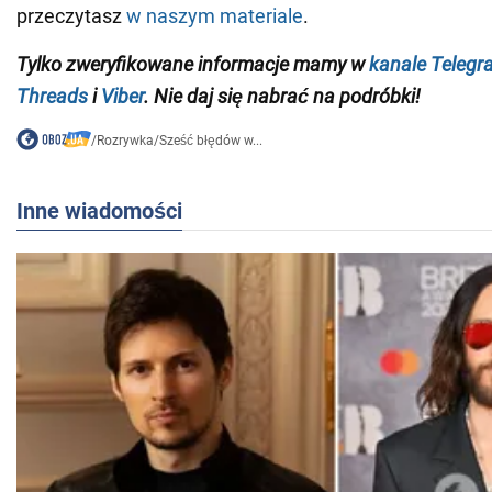
przeczytasz
w naszym materiale
.
Tylko zweryfikowane informacje mamy w
kanale Telegr
Threads
i
Viber
. Nie daj się nabrać na podróbki!
/
Rozrywka
/
Sześć błędów w...
Inne wiadomości