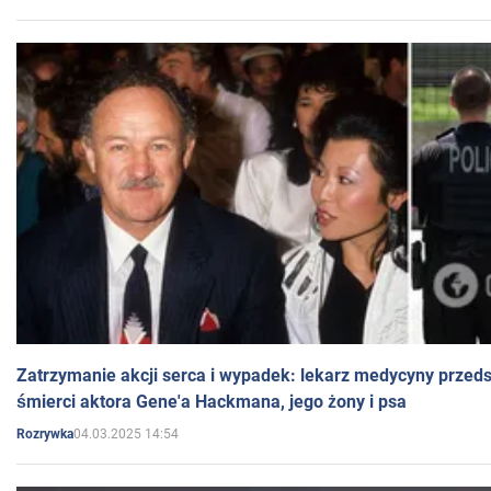
Zatrzymanie akcji serca i wypadek: lekarz medycyny przedst
śmierci aktora Gene'a Hackmana, jego żony i psa
04.03.2025 14:54
Rozrywka