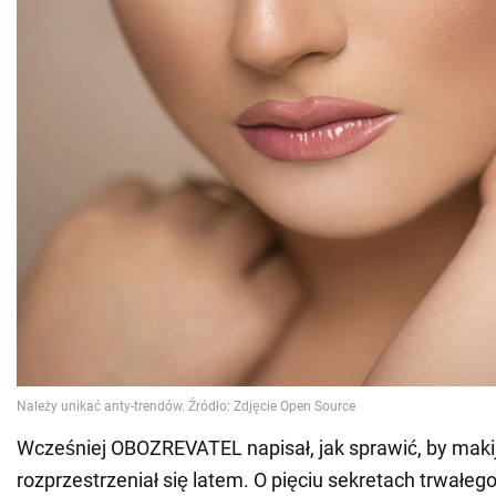
Wcześniej OBOZREVATEL napisał, jak sprawić, by maki
rozprzestrzeniał się latem. O pięciu sekretach trwałeg