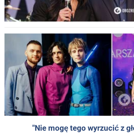
"Nie mogę tego wyrzucić z gł