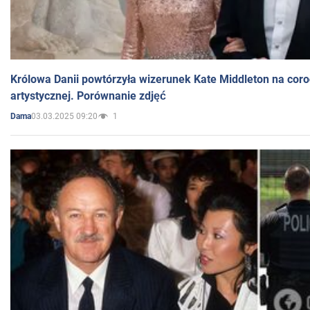
Królowa Danii powtórzyła wizerunek Kate Middleton na coro
artystycznej. Porównanie zdjęć
03.03.2025 09:20
1
Dama