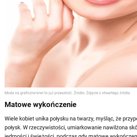
Matowe wykończenie
Wiele kobiet unika połysku na twarzy, myśląc, że przyp
połysk. W rzeczywistości, umiarkowanie nawilżona skó
jędrności i świeżości, podczas gdy matowe wykończeni