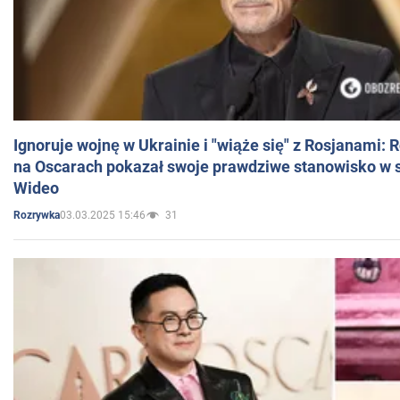
Ignoruje wojnę w Ukrainie i "wiąże się" z Rosjanami: 
na Oscarach pokazał swoje prawdziwe stanowisko w s
Wideo
03.03.2025 15:46
31
Rozrywka