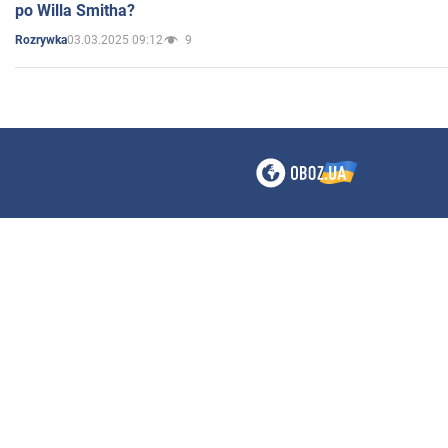
po Willa Smitha?
03.03.2025 09:12
9
Rozrywka