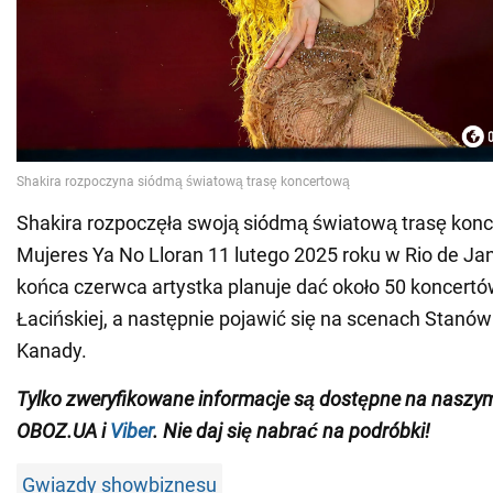
Shakira rozpoczęła swoją siódmą światową trasę kon
Mujeres Ya No Lloran 11 lutego 2025 roku w Rio de Jane
końca czerwca artystka planuje dać około 50 koncer
Łacińskiej, a następnie pojawić się na scenach Stanó
Kanady.
Tylko
zweryfikowane informacje są dostępne na nasz
OBOZ.UA i
Viber
. Nie daj się nabrać na podróbki!
Gwiazdy showbiznesu