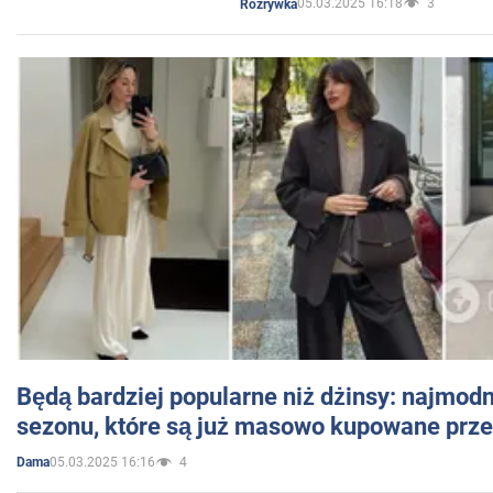
05.03.2025 16:18
3
Rozrywka
Będą bardziej popularne niż dżinsy: najmod
sezonu, które są już masowo kupowane przez
05.03.2025 16:16
4
Dama