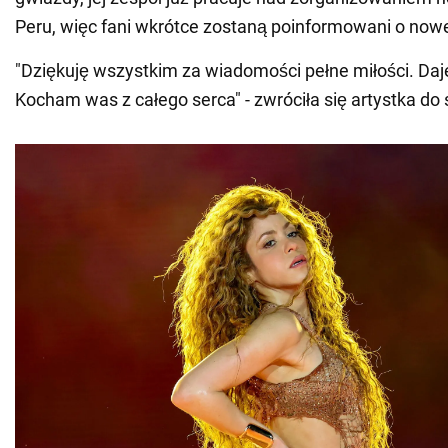
Peru, więc fani wkrótce zostaną poinformowani o nowe
"Dziękuję wszystkim za wiadomości pełne miłości. Daje
Kocham was z całego serca" - zwróciła się artystka do