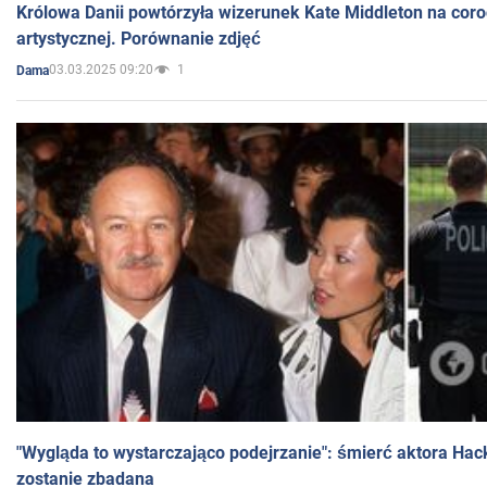
Królowa Danii powtórzyła wizerunek Kate Middleton na coro
artystycznej. Porównanie zdjęć
03.03.2025 09:20
1
Dama
"Wygląda to wystarczająco podejrzanie": śmierć aktora Hac
zostanie zbadana