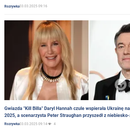
03.03.2025 09:16
Rozrywka
Gwiazda "Kill Billa" Daryl Hannah czule wspierała Ukrainę 
2025, a scenarzysta Peter Straughan przyszedł z niebiesko-
03.03.2025 09:14
4
Rozrywka