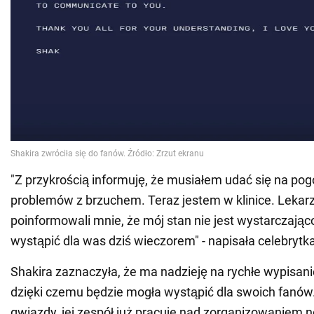
"Z przykrością informuję, że musiałem udać się na po
problemów z brzuchem. Teraz jestem w klinice. Lekar
poinformowali mnie, że mój stan nie jest wystarczając
wystąpić dla was dziś wieczorem" - napisała celebrytka
Shakira zaznaczyła, że ma nadzieję na rychłe wypisanie
dzięki czemu będzie mogła wystąpić dla swoich fanów
gwiazdy, jej zespół już pracuje nad zorganizowaniem