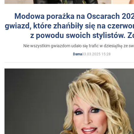
Modowa porażka na Oscarach 202
gwiazd, które zhańbiły się na czer
z powodu swoich stylistów. Z
Nie wszystkim gwiazdom udało się trafić w dziesiątkę ze sw
03.03.2025 15:28
Dama