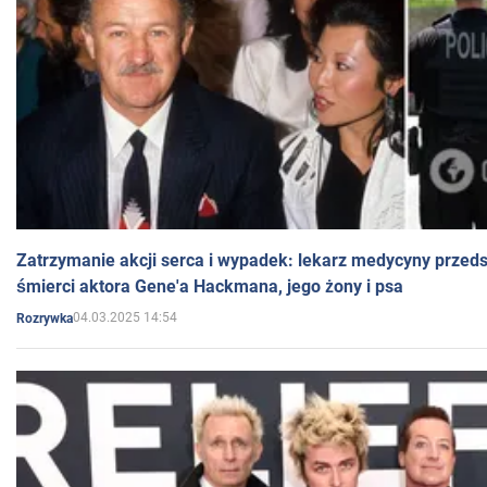
Zatrzymanie akcji serca i wypadek: lekarz medycyny przedst
śmierci aktora Gene'a Hackmana, jego żony i psa
04.03.2025 14:54
Rozrywka