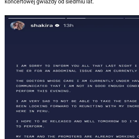
koncertowej gwiazdy od siedmiu lat.