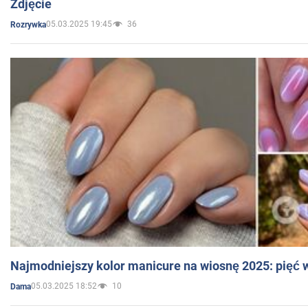
Zdjęcie
05.03.2025 19:45
36
Rozrywka
Najmodniejszy kolor manicure na wiosnę 2025: pięć
05.03.2025 18:52
10
Dama