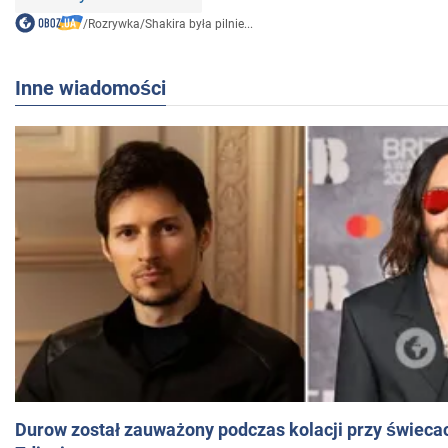
/
Rozrywka
/
Shakira była pilnie...
Inne wiadomości
Durow został zauważony podczas kolacji przy świeca