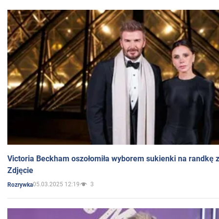
Victoria Beckham oszołomiła wyborem sukienki na randkę
Zdjęcie
05.03.2025 12:19
3
Rozrywka