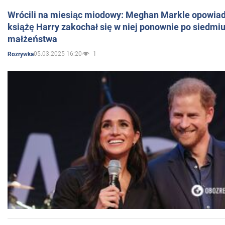
Wrócili na miesiąc miodowy: Meghan Markle opowiada
książę Harry zakochał się w niej ponownie po siedmiu
małżeństwa
05.03.2025 16:20
1
Rozrywka