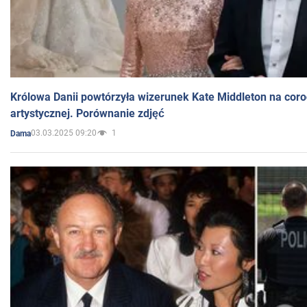
Królowa Danii powtórzyła wizerunek Kate Middleton na coro
artystycznej. Porównanie zdjęć
03.03.2025 09:20
1
Dama