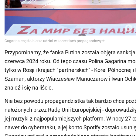
Przypominamy, że fanka Putina została objęta sankcja
czerwca 2024 roku. Od tego czasu Polina Gagarina 
tylko w Rosji i krajach "partnerskich" - Korei Północnej i
Szaman, aktorzy Wiaczesław Manuczarow i Iwan Ochł
znaleźli się na liście.
Nie bez powodu propagandzistka tak bardzo chce pozb
nałożonych przez Radę Unii Europejskiej - doprowadził
jej muzyki z najpopularniejszych platform. W nocy 27 
nawet do cyberataku, a jej konto Spotify zostało usunię