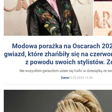
Modowa porażka na Oscarach 202
gwiazd, które zhańbiły się na czer
z powodu swoich stylistów. Z
Nie wszystkim gwiazdom udało się trafić w dziesiątkę ze sw
03.03.2025 15:28
Dama