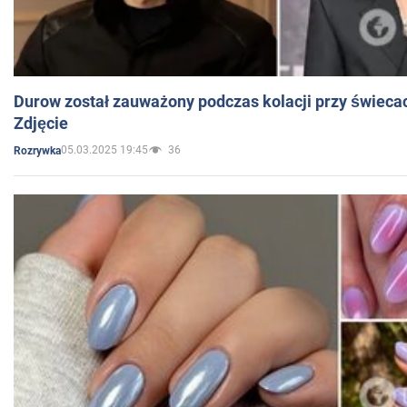
Durow został zauważony podczas kolacji przy świeca
Zdjęcie
05.03.2025 19:45
36
Rozrywka