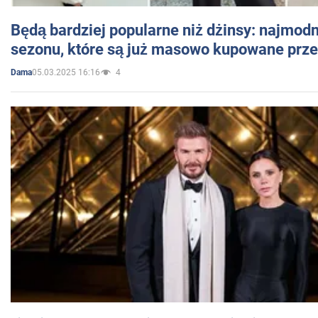
Będą bardziej popularne niż dżinsy: najmod
sezonu, które są już masowo kupowane przez
05.03.2025 16:16
4
Dama