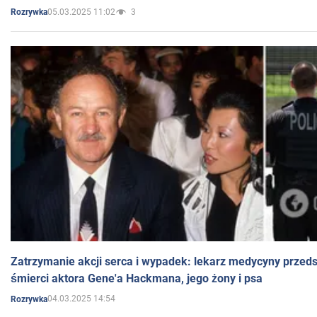
05.03.2025 11:02
3
Rozrywka
Zatrzymanie akcji serca i wypadek: lekarz medycyny przedst
śmierci aktora Gene'a Hackmana, jego żony i psa
04.03.2025 14:54
Rozrywka