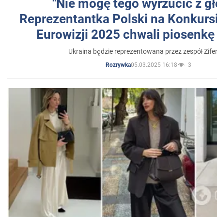
"Nie mogę tego wyrzucić z gł
Reprezentantka Polski na Konkurs
Eurowizji 2025 chwali piosenkę
Ukraina będzie reprezentowana przez zespół Zifer
05.03.2025 16:18
3
Rozrywka