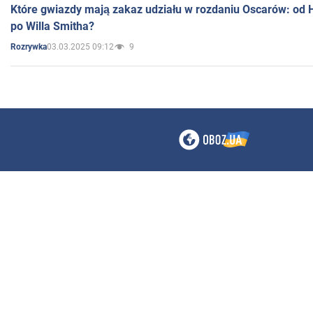
Które gwiazdy mają zakaz udziału w rozdaniu Oscarów: od 
po Willa Smitha?
03.03.2025 09:12
9
Rozrywka