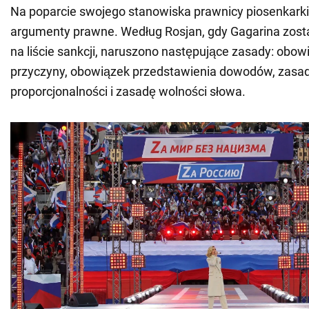
Na poparcie swojego stanowiska prawnicy piosenkarki 
argumenty prawne. Według Rosjan, gdy Gagarina zos
na liście sankcji, naruszono następujące zasady: obo
przyczyny, obowiązek przedstawienia dowodów, zasa
proporcjonalności i zasadę wolności słowa.