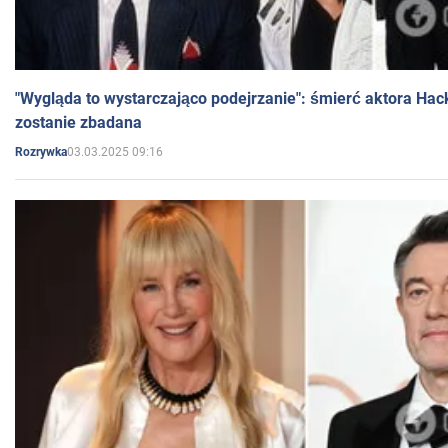
"Wygląda to wystarczająco podejrzanie": śmierć aktora Hac
zostanie zbadana
03.03.2025 09:16
Rozrywka