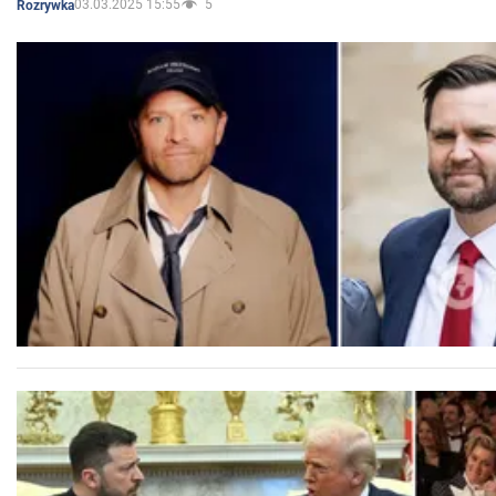
03.03.2025 15:55
5
Rozrywka