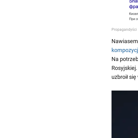
Nawiasem 
kompozyc
Na potrzeb
Rosyjskiej
uzbroił się