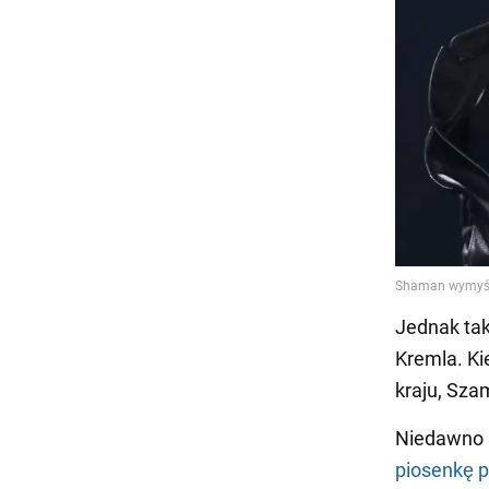
Jednak tak
Kremla. Ki
kraju, Sza
Niedawno 
piosenkę p