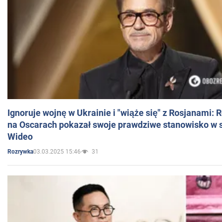
Ignoruje wojnę w Ukrainie i "wiąże się" z Rosjanami: 
na Oscarach pokazał swoje prawdziwe stanowisko w s
Wideo
03.03.2025 15:46
31
Rozrywka