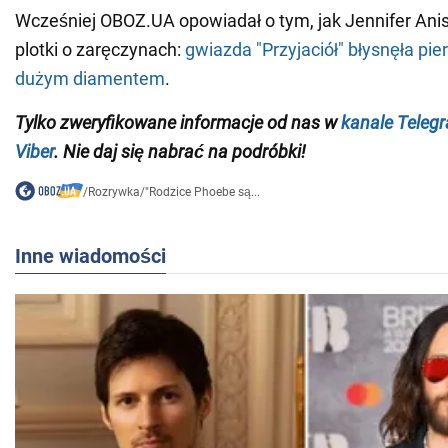
Wcześniej OBOZ.UA opowiadał o tym, jak Jennifer Ani
plotki o zaręczynach:
gwiazda "Przyjaciół" błysnęła pie
dużym diamentem
.
Tylko zweryfikowane informacje od nas w
kanale Teleg
Viber
. Nie daj się nabrać na podróbki!
/
Rozrywka
/
"Rodzice Phoebe są...
Inne wiadomości