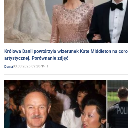
Królowa Danii powtórzyła wizerunek Kate Middleton na coro
artystycznej. Porównanie zdjęć
03.03.2025 09:20
1
Dama