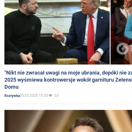
"Nikt nie zwracał uwagi na moje ubrania, dopóki nie z
2025 wyśmiewa kontrowersje wokół garnituru Zełens
Domu
03.03.2025 15:53
23
Rozrywka