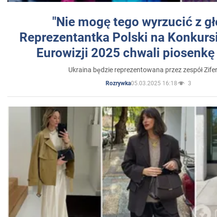
"Nie mogę tego wyrzucić z gł
Reprezentantka Polski na Konkurs
Eurowizji 2025 chwali piosenkę
Ukraina będzie reprezentowana przez zespół Zifer
05.03.2025 16:18
3
Rozrywka