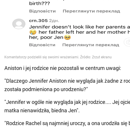
Aniston i jej rodzice nie pozostali w centrum uwagi:
"Dlaczego Jennifer Aniston nie wygląda jak żadne z r
została podmieniona po urodzeniu?"
"Jennifer w ogóle nie wygląda jak jej rodzice.... Jej ojcie
matka nienawidziła, biedna Jen".
"Rodzice Rachel są najmniej uroczy, a ona urodziła się 