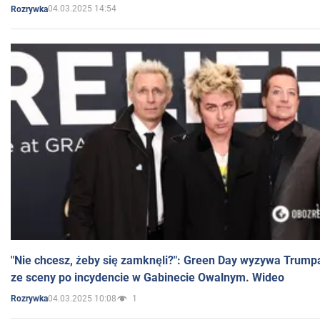
04.03.2025 14:54
Rozrywka
"Nie chcesz, żeby się zamknęli?": Green Day wyzywa Trump
ze sceny po incydencie w Gabinecie Owalnym. Wideo
04.03.2025 10:08
1
Rozrywka