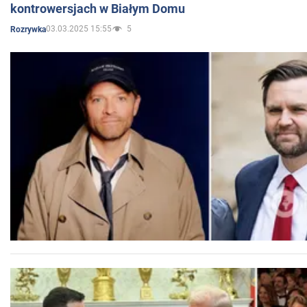
kontrowersjach w Białym Domu
03.03.2025 15:55
5
Rozrywka