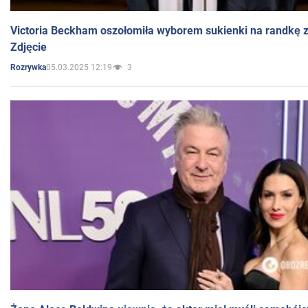
Victoria Beckham oszołomiła wyborem sukienki na randkę
Zdjęcie
05.03.2025 12:19
3
Rozrywka