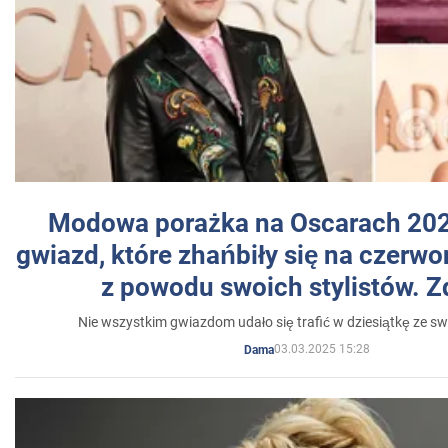
Modowa porażka na Oscarach 202
gwiazd, które zhańbiły się na czer
z powodu swoich stylistów. Z
Nie wszystkim gwiazdom udało się trafić w dziesiątkę ze sw
03.03.2025 15:28
Dama