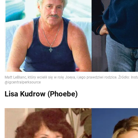
Lisa Kudrow (Phoebe)