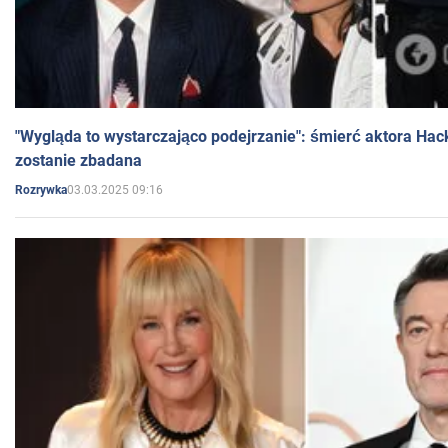
"Wygląda to wystarczająco podejrzanie": śmierć aktora Hac
zostanie zbadana
03.03.2025 09:16
Rozrywka