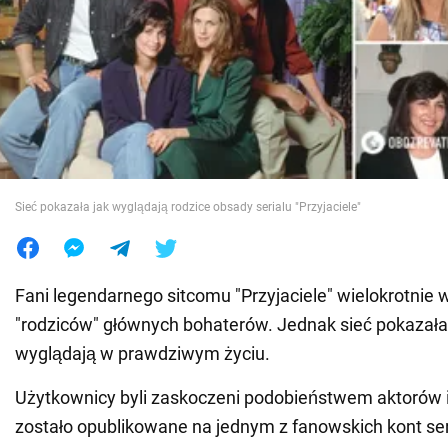
Wojna na Ukrainie
Świat
Jedzenie
Sieć pokazała jak wyglądają rodzice obsady serialu "Przyjaciele"
Fani legendarnego sitcomu "Przyjaciele" wielokrotnie w
"rodziców" głównych bohaterów. Jednak sieć pokazała
wyglądają w prawdziwym życiu.
Użytkownicy byli zaskoczeni podobieństwem aktorów i
zostało opublikowane na jednym z fanowskich kont ser