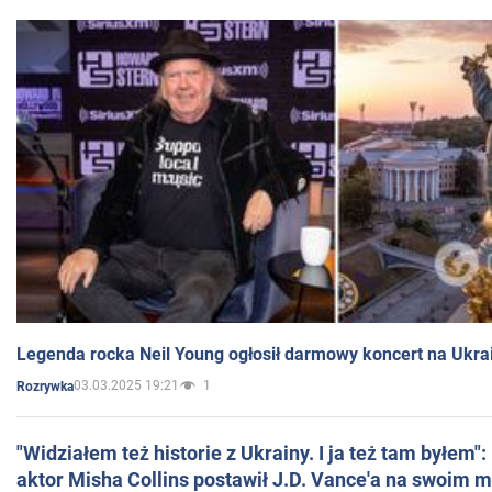
Legenda rocka Neil Young ogłosił darmowy koncert na Ukra
03.03.2025 19:21
1
Rozrywka
"Widziałem też historie z Ukrainy. I ja też tam byłem"
aktor Misha Collins postawił J.D. Vance'a na swoim m