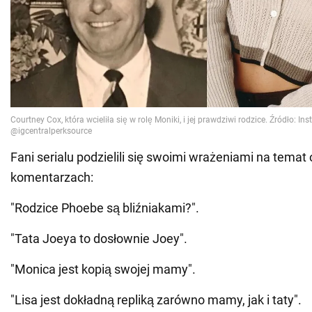
Fani serialu podzielili się swoimi wrażeniami na temat
komentarzach:
"Rodzice Phoebe są bliźniakami?".
"Tata Joeya to dosłownie Joey".
"Monica jest kopią swojej mamy".
"Lisa jest dokładną repliką zarówno mamy, jak i taty".