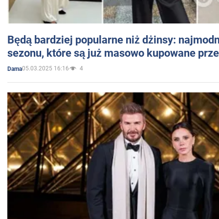
Będą bardziej popularne niż dżinsy: najmod
sezonu, które są już masowo kupowane przez
05.03.2025 16:16
4
Dama