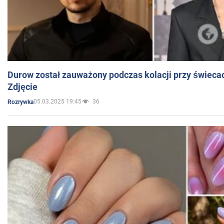
Durow został zauważony podczas kolacji przy świeca
Zdjęcie
05.03.2025 19:45
36
Rozrywka