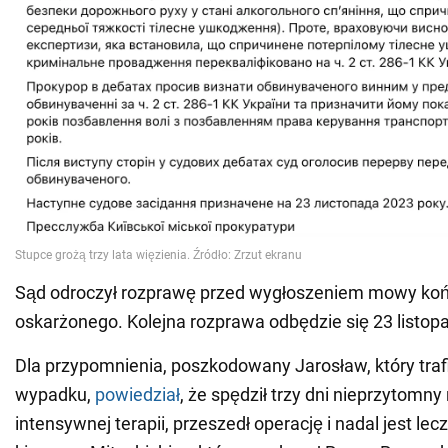
Sąd odroczył rozprawę przed wygłoszeniem mowy koń
oskarżonego. Kolejna rozprawa odbędzie się 23 listop
Dla przypomnienia, poszkodowany Jarosław, który trafi
wypadku,
powiedział
, że spędził trzy dni nieprzytomny
intensywnej terapii, przeszedł operację i nadal jest le