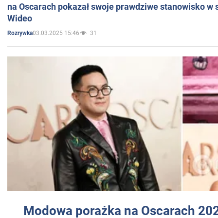
na Oscarach pokazał swoje prawdziwe stanowisko w s
Wideo
03.03.2025 15:46
31
Rozrywka
Modowa porażka na Oscarach 202