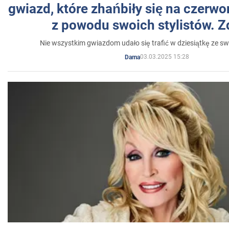
gwiazd, które zhańbiły się na czer
z powodu swoich stylistów. Z
Nie wszystkim gwiazdom udało się trafić w dziesiątkę ze sw
03.03.2025 15:28
Dama