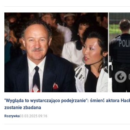
"Wygląda to wystarczająco podejrzanie": śmierć aktora Hac
zostanie zbadana
03.03.2025 09:16
Rozrywka