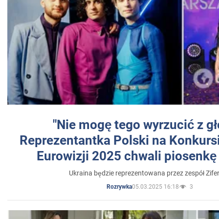
"Nie mogę tego wyrzucić z gł
Reprezentantka Polski na Konkurs
Eurowizji 2025 chwali piosenkę
Ukraina będzie reprezentowana przez zespół Zifer
05.03.2025 16:18
3
Rozrywka