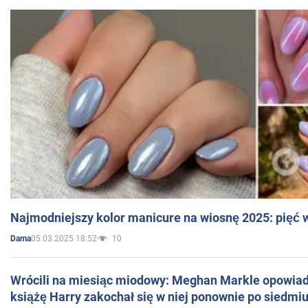
Najmodniejszy kolor manicure na wiosnę 2025: pięć
05.03.2025 18:52
10
Dama
Wrócili na miesiąc miodowy: Meghan Markle opowiada
książę Harry zakochał się w niej ponownie po siedmiu