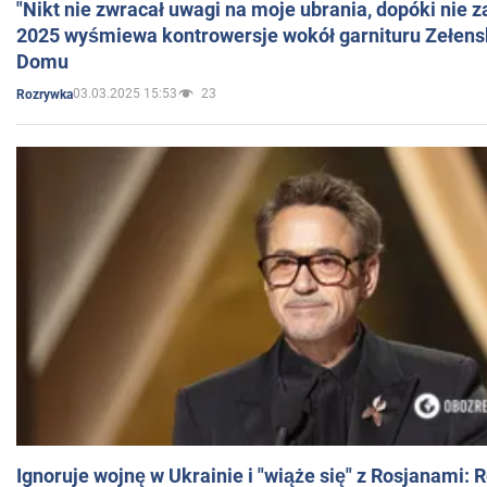
"Nikt nie zwracał uwagi na moje ubrania, dopóki nie z
2025 wyśmiewa kontrowersje wokół garnituru Zełens
Domu
03.03.2025 15:53
23
Rozrywka
Ignoruje wojnę w Ukrainie i "wiąże się" z Rosjanami: 