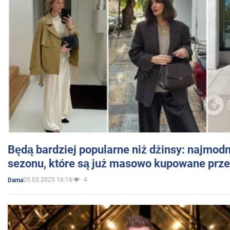
Będą bardziej popularne niż dżinsy: najmod
sezonu, które są już masowo kupowane przez
05.03.2025 16:16
4
Dama