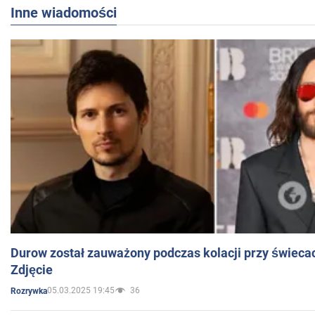
Inne wiadomości
Durow został zauważony podczas kolacji przy świeca
Zdjęcie
05.03.2025 19:45
36
Rozrywka