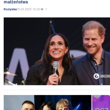
małżeństwa
05.03.2025 16:20
1
Rozrywka