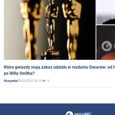
Które gwiazdy mają zakaz udziału w rozdaniu Oscarów: od 
po Willa Smitha?
03.03.2025 09:12
9
Rozrywka