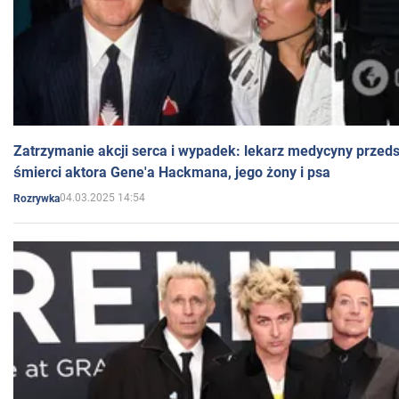
Zatrzymanie akcji serca i wypadek: lekarz medycyny przedst
śmierci aktora Gene'a Hackmana, jego żony i psa
04.03.2025 14:54
Rozrywka