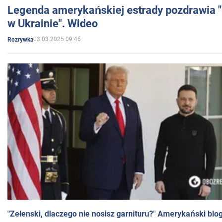
Legenda amerykańskiej estrady pozdrawia "br
w Ukrainie". Wideo
03.03.2025 09:46
Rozrywka
"Zełenski, dlaczego nie nosisz garnituru?" Amerykański blo