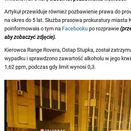
Artykuł przewiduje również pozbawienie prawa do pr
na okres do 5 lat. Służba prasowa prokuratury miasta 
poinformowała o tym na
Facebooku
po rozprawie
(prz
aby zobaczyć zdjęcie
).
Kierowca Range Rovera, Ostap Stupka, został zatrzym
wypadku i sprawdzono zawartość alkoholu w jego krwi
1,62 ppm, podczas gdy limit wynosi 0,3.