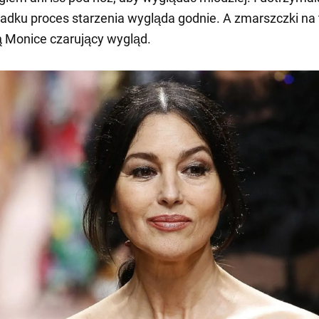
padku proces starzenia wygląda godnie. A zmarszczki na 
ą Monice czarujący wygląd.