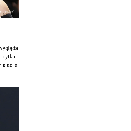
 wygląda
ebrytka
iając jej