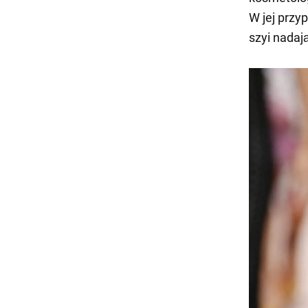
W jej przy
szyi nadaj