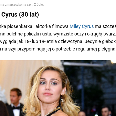
 Cyrus (30 lat)
ka piosenkarka i aktorka filmowa
Miley Cyrus
ma szczęś
a pulchne policzki i usta, wyraziste oczy i okrągłą twarz
 wygląda jak 18- lub 19-letnia dziewczyna. Jedynie głębok
na szyi przypominają jej o potrzebie regularnej pielęgnac