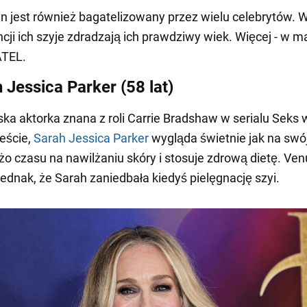
n jest również bagatelizowany przez wielu celebrytów. 
ji ich szyje zdradzają ich prawdziwy wiek. Więcej - w ma
TEL.
 Jessica Parker (58 lat)
a aktorka znana z roli Carrie Bradshaw w serialu Seks 
eście,
Sarah Jessica Parker
wygląda świetnie jak na swój
o czasu na nawilżaniu skóry i stosuje zdrową dietę. Ven
jednak, że Sarah zaniedbała kiedyś pielęgnację szyi.