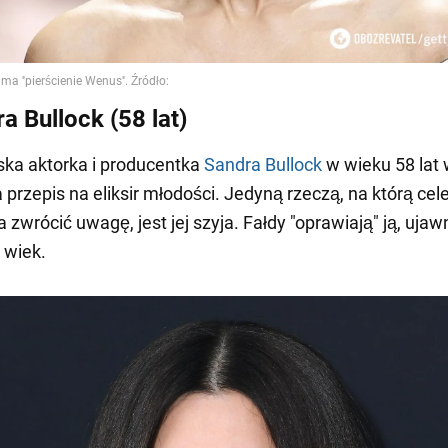
a Bullock (58 lat)
ka aktorka i producentka
Sandra Bullock
w wieku 58 lat
 przepis na eliksir młodości. Jedyną rzeczą, na którą cel
zwrócić uwagę, jest jej szyja. Fałdy "oprawiają" ją, ujawn
 wiek.