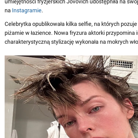
umiejętności fryzjerskich Jovovich udostępniła na swoj
na
Instagramie
.
Celebrytka opublikowała kilka selfie, na których pozuj
piżamie w łazience. Nowa fryzura aktorki przypomina i
charakterystyczną stylizację wykonała na mokrych wło