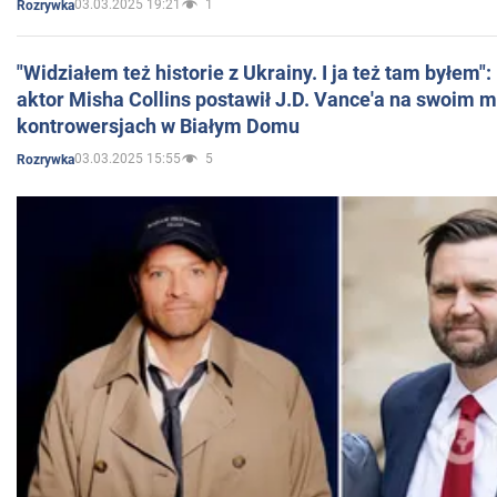
03.03.2025 19:21
1
Rozrywka
"Widziałem też historie z Ukrainy. I ja też tam byłem"
aktor Misha Collins postawił J.D. Vance'a na swoim m
kontrowersjach w Białym Domu
03.03.2025 15:55
5
Rozrywka