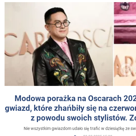
Modowa porażka na Oscarach 202
gwiazd, które zhańbiły się na czer
z powodu swoich stylistów. Z
Nie wszystkim gwiazdom udało się trafić w dziesiątkę ze sw