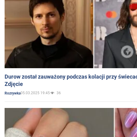
Durow został zauważony podczas kolacji przy świeca
Zdjęcie
05.03.2025 19:45
36
Rozrywka