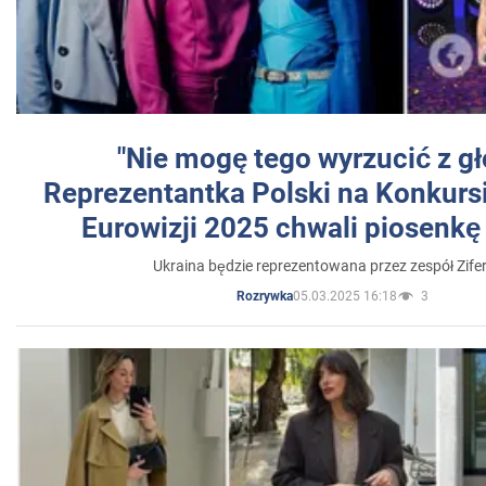
"Nie mogę tego wyrzucić z gł
Reprezentantka Polski na Konkurs
Eurowizji 2025 chwali piosenkę
Ukraina będzie reprezentowana przez zespół Zifer
05.03.2025 16:18
3
Rozrywka