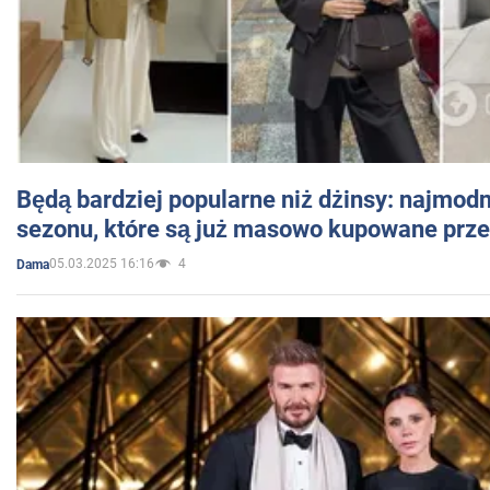
Będą bardziej popularne niż dżinsy: najmod
sezonu, które są już masowo kupowane przez
05.03.2025 16:16
4
Dama