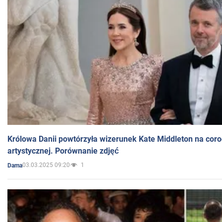
Królowa Danii powtórzyła wizerunek Kate Middleton na coro
artystycznej. Porównanie zdjęć
03.03.2025 09:20
1
Dama