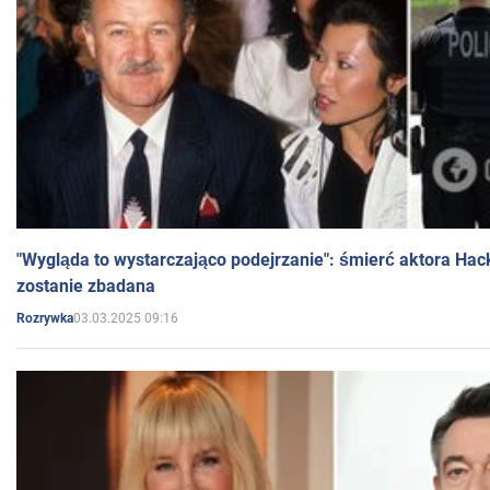
"Wygląda to wystarczająco podejrzanie": śmierć aktora Hac
zostanie zbadana
03.03.2025 09:16
Rozrywka