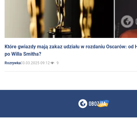
Które gwiazdy mają zakaz udziału w rozdaniu Oscarów: od 
po Willa Smitha?
03.03.2025 09:12
9
Rozrywka