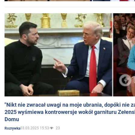
"Nikt nie zwracał uwagi na moje ubrania, dopóki nie z
2025 wyśmiewa kontrowersje wokół garnituru Zełens
Domu
03.03.2025 15:53
23
Rozrywka