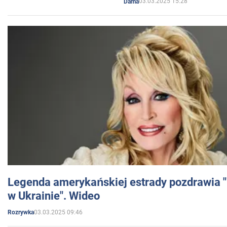
03.03.2025 15:28
Dama
Legenda amerykańskiej estrady pozdrawia "br
w Ukrainie". Wideo
03.03.2025 09:46
Rozrywka