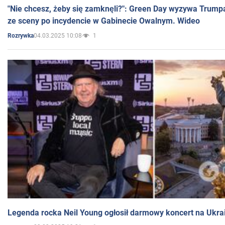
"Nie chcesz, żeby się zamknęli?": Green Day wyzywa Trump
ze sceny po incydencie w Gabinecie Owalnym. Wideo
04.03.2025 10:08
1
Rozrywka
Legenda rocka Neil Young ogłosił darmowy koncert na Ukra