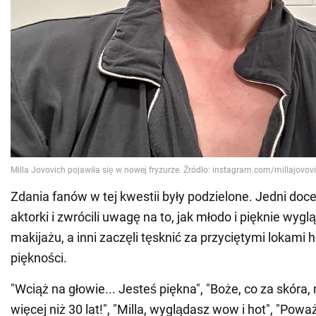
Zdania fanów w tej kwestii były podzielone. Jedni doce
aktorki i zwrócili uwagę na to, jak młodo i pięknie wyg
makijażu, a inni zaczęli tęsknić za przyciętymi lokami 
piękności.
"Wciąż na głowie... Jesteś piękna", "Boże, co za skóra
więcej niż 30 lat!", "Milla, wyglądasz wow i hot", "Poważ