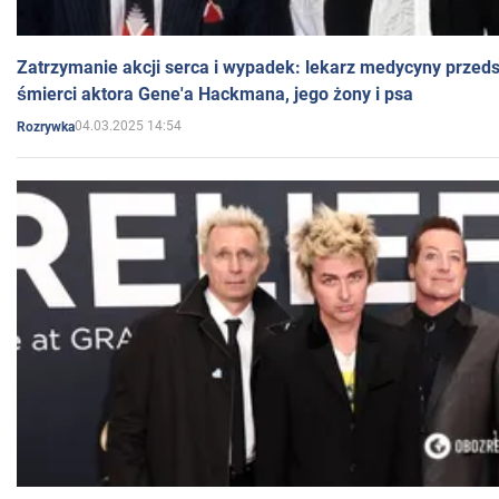
Zatrzymanie akcji serca i wypadek: lekarz medycyny przedst
śmierci aktora Gene'a Hackmana, jego żony i psa
04.03.2025 14:54
Rozrywka