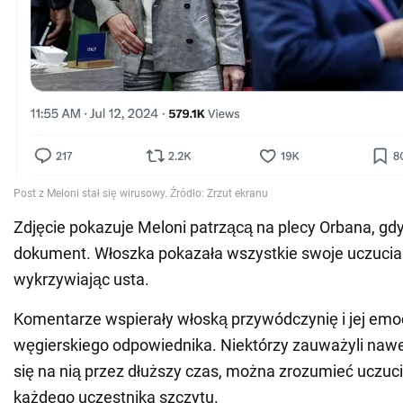
Zdjęcie pokazuje Meloni patrzącą na plecy Orbana, gdy
dokument. Włoszka pokazała wszystkie swoje uczucia 
wykrzywiając usta.
Komentarze wspierały włoską przywódczynię i jej em
węgierskiego odpowiednika. Niektórzy zauważyli nawet,
się na nią przez dłuższy czas, można zrozumieć uczuc
każdego uczestnika szczytu.