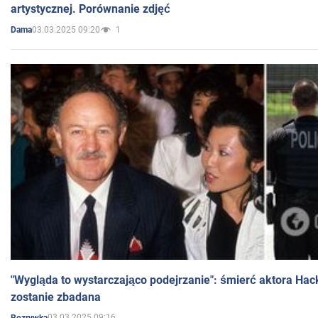
artystycznej. Porównanie zdjęć
03.03.2025 09:20
1
Dama
"Wygląda to wystarczająco podejrzanie": śmierć aktora Hac
zostanie zbadana
03.03.2025 09:16
Rozrywka