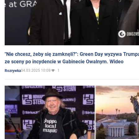
"Nie chcesz, żeby się zamknęli?": Green Day wyzywa Trump
ze sceny po incydencie w Gabinecie Owalnym. Wideo
04.03.2025 10:08
1
Rozrywka