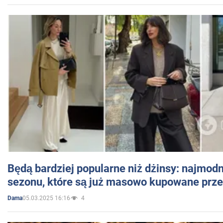
Będą bardziej popularne niż dżinsy: najmod
sezonu, które są już masowo kupowane przez
05.03.2025 16:16
4
Dama