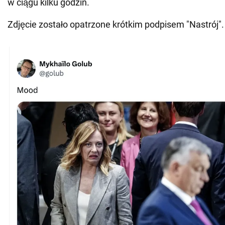
w ciągu kilku godzin.
Zdjęcie zostało opatrzone krótkim podpisem "Nastrój".