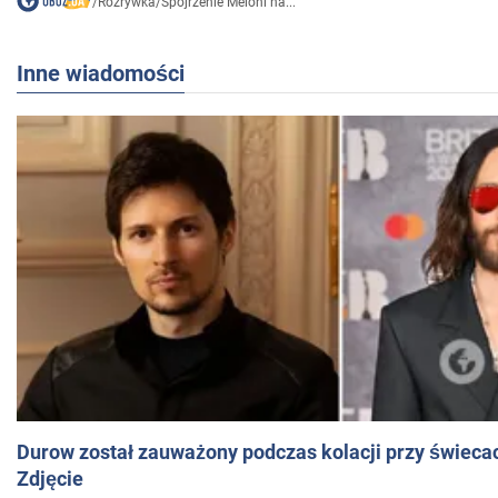
/
Rozrywka
/
Spojrzenie Meloni na...
Inne wiadomości
Durow został zauważony podczas kolacji przy świeca
Zdjęcie