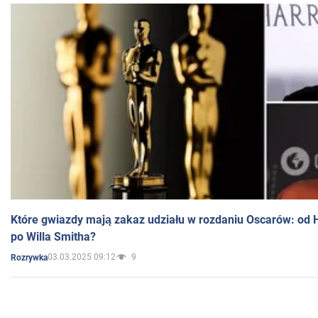
Które gwiazdy mają zakaz udziału w rozdaniu Oscarów: od 
po Willa Smitha?
03.03.2025 09:12
9
Rozrywka