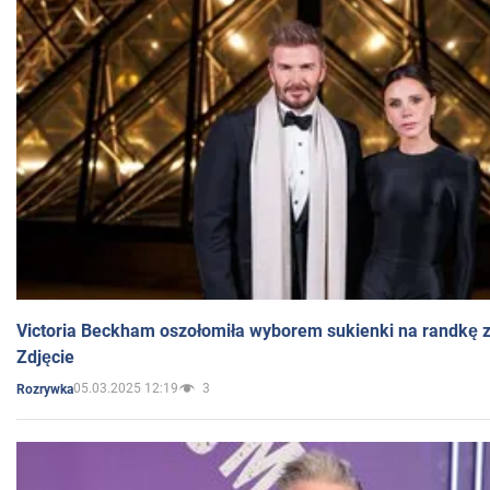
Victoria Beckham oszołomiła wyborem sukienki na randkę
Zdjęcie
05.03.2025 12:19
3
Rozrywka