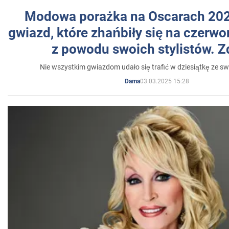
Modowa porażka na Oscarach 202
gwiazd, które zhańbiły się na czer
z powodu swoich stylistów. Z
Nie wszystkim gwiazdom udało się trafić w dziesiątkę ze sw
03.03.2025 15:28
Dama