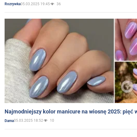
05.03.2025 19:45
36
Rozrywka
Najmodniejszy kolor manicure na wiosnę 2025: pięć
05.03.2025 18:52
10
Dama