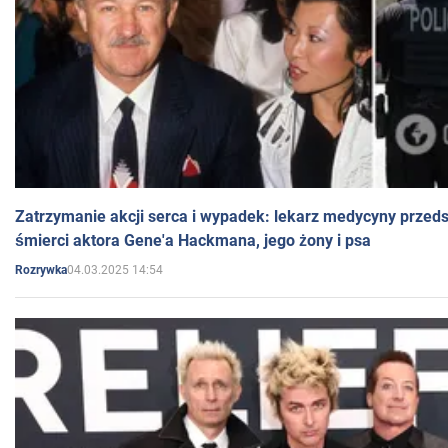
Zatrzymanie akcji serca i wypadek: lekarz medycyny przedst
śmierci aktora Gene'a Hackmana, jego żony i psa
04.03.2025 14:54
Rozrywka