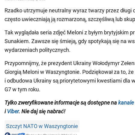
Rzadko utrzymuje neutralny wyraz twarzy przez długi 
często uwieczniają ją rozmarzoną, szczęśliwą lub skup
Tak wyglądała seria zdjęć Meloni z byłym brytyjskim p
Sunakiem. Zawsze się śmieją, gdy spotykają się na w
wydarzeniach politycznych.
Przypomnijmy, że prezydent Ukrainy Wołodymyr Zełen
Giorgią Meloni w Waszyngtonie. Podziękował za to, że
i odbudowa Ukrainy są priorytetowymi kwestiami dla wł
G7 w tym roku.
Tylko zweryfikowane informacje są dostępne na
kanale
i
Viber
. Nie daj się nabrać!
Szczyt NATO w Waszyngtonie