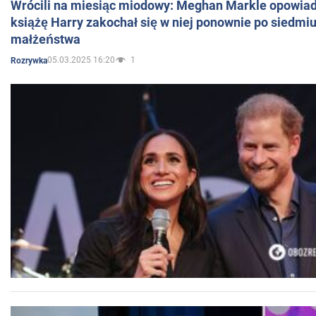
Wrócili na miesiąc miodowy: Meghan Markle opowiada
książę Harry zakochał się w niej ponownie po siedmiu
małżeństwa
05.03.2025 16:20
1
Rozrywka