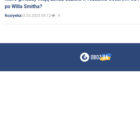
po Willa Smitha?
03.03.2025 09:12
9
Rozrywka