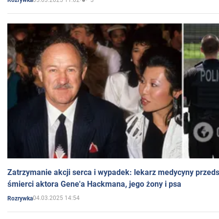
Rozrywka
Zatrzymanie akcji serca i wypadek: lekarz medycyny przedst
śmierci aktora Gene'a Hackmana, jego żony i psa
04.03.2025 14:54
Rozrywka