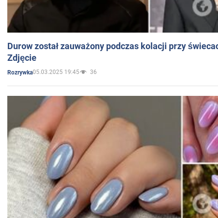
Durow został zauważony podczas kolacji przy świeca
Zdjęcie
05.03.2025 19:45
36
Rozrywka