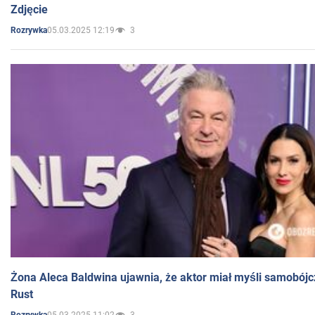
Zdjęcie
05.03.2025 12:19
3
Rozrywka
Żona Aleca Baldwina ujawnia, że aktor miał myśli samobójc
Rust
05.03.2025 11:02
3