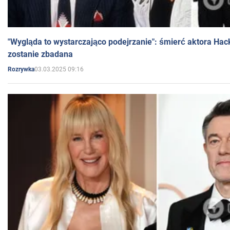
"Wygląda to wystarczająco podejrzanie": śmierć aktora Hac
zostanie zbadana
03.03.2025 09:16
Rozrywka