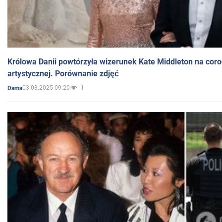
Królowa Danii powtórzyła wizerunek Kate Middleton na coro
artystycznej. Porównanie zdjęć
03.03.2025 09:20
1
Dama