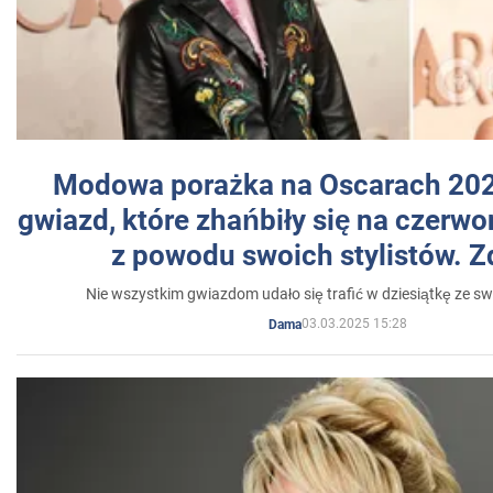
Modowa porażka na Oscarach 202
gwiazd, które zhańbiły się na czer
z powodu swoich stylistów. Z
Nie wszystkim gwiazdom udało się trafić w dziesiątkę ze sw
03.03.2025 15:28
Dama