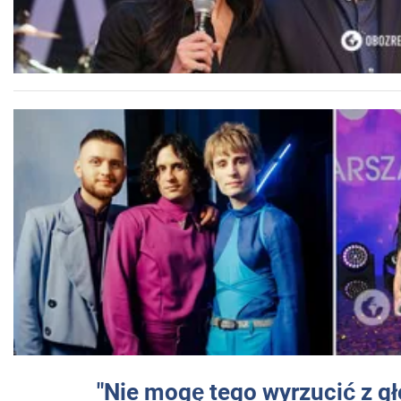
"Nie mogę tego wyrzucić z gł