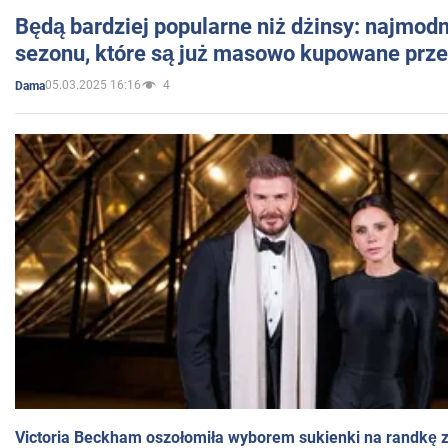
Będą bardziej popularne niż dżinsy: najmod
sezonu, które są już masowo kupowane przez
05.03.2025 16:16
4
Dama
Victoria Beckham oszołomiła wyborem sukienki na randkę