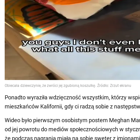
Ponadto wyraziła wdzięczność wszystkim, którzy wspi
mieszkańców Kalifornii, gdy ci radzą sobie z następs
Wideo było pierwszym osobistym postem Meghan Mark
od jej powrotu do mediów społecznościowych w styczni
że podczas nagrania miała na sobie sweter z imionami 