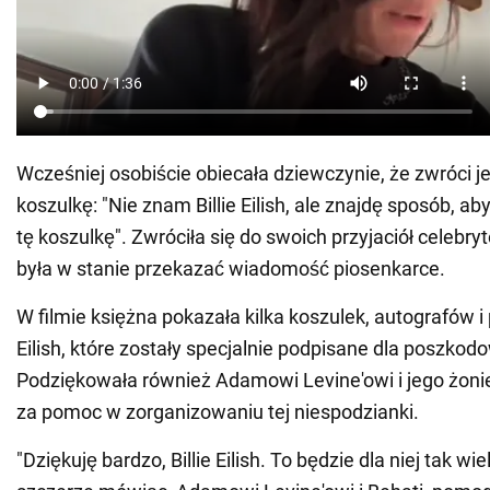
Wcześniej osobiście obiecała dziewczynie, że zwróci j
koszulkę: "Nie znam Billie Eilish, ale znajdę sposób, ab
tę koszulkę". Zwróciła się do swoich przyjaciół celebry
była w stanie przekazać wiadomość piosenkarce.
W filmie księżna pokazała kilka koszulek, autografów i 
Eilish, które zostały specjalnie podpisane dla poszko
Podziękowała również Adamowi Levine'owi i jego żonie
za pomoc w zorganizowaniu tej niespodzianki.
"Dziękuję bardzo, Billie Eilish. To będzie dla niej tak wie