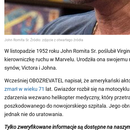
W listopadzie 1952 roku John Romita Sr. poślubił Virgi
kierowniczkę ruchu w Marvelu. Urodziła ona swojem
synów, Victora i Johna.
Wcześniej OBOZREVATEL napisał, że amerykański akt
zmarł w wieku 71
lat. Gwiazdor rozbił się na motocykl
zdarzenia wezwano helikopter medyczny, który przetr
poszkodowanego do nowojorskiego szpitala. Jego obra
jednak nie do uratowania.
Tylko zweryfikowane informacje są dostępne na naszy