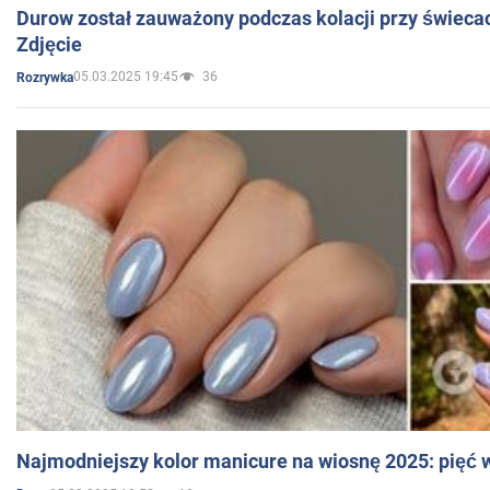
Durow został zauważony podczas kolacji przy świeca
Zdjęcie
05.03.2025 19:45
36
Rozrywka
Najmodniejszy kolor manicure na wiosnę 2025: pięć