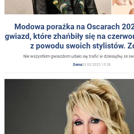
Modowa porażka na Oscarach 202
gwiazd, które zhańbiły się na czer
z powodu swoich stylistów. Z
Nie wszystkim gwiazdom udało się trafić w dziesiątkę ze sw
03.03.2025 15:28
Dama