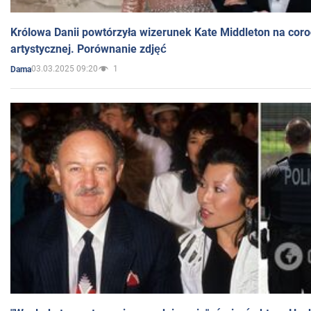
Królowa Danii powtórzyła wizerunek Kate Middleton na coro
artystycznej. Porównanie zdjęć
03.03.2025 09:20
1
Dama