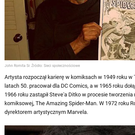
Artysta rozpoczął karierę w komiksach w 1949 roku w
latach 50. pracował dla DC Comics, a w 1965 roku doł
1966 roku zastąpił Steve'a Ditko w procesie tworzenia 
komiksowej, The Amazing Spider-Man. W 1972 roku Ro
dyrektorem artystycznym Marvela.