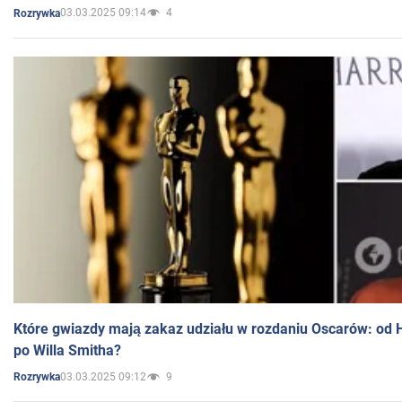
03.03.2025 09:14
4
Rozrywka
Które gwiazdy mają zakaz udziału w rozdaniu Oscarów: od 
po Willa Smitha?
03.03.2025 09:12
9
Rozrywka