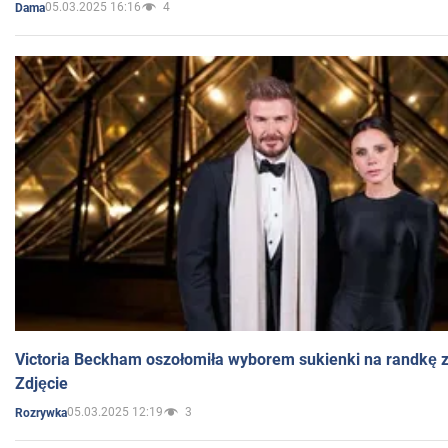
05.03.2025 16:16
4
Dama
Victoria Beckham oszołomiła wyborem sukienki na randkę
Zdjęcie
05.03.2025 12:19
3
Rozrywka