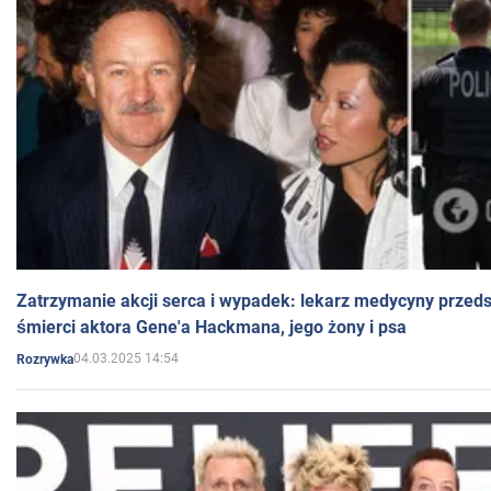
Zatrzymanie akcji serca i wypadek: lekarz medycyny przedst
śmierci aktora Gene'a Hackmana, jego żony i psa
04.03.2025 14:54
Rozrywka