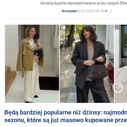
Ukraina będzie reprezentowana przez zespół Zifer
05.03.2025 16:18
3
Rozrywka
Będą bardziej popularne niż dżinsy: najmod
sezonu, które są już masowo kupowane przez