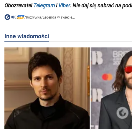
Obozrevatel
Telegram
i
Viber
. Nie daj się nabrać na pod
/
Rozrywka
/
Legenda w świecie...
Inne wiadomości