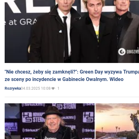
"Nie chcesz, żeby się zamknęli?": Green Day wyzywa Trump
ze sceny po incydencie w Gabinecie Owalnym. Wideo
04.03.2025 10:08
1
Rozrywka