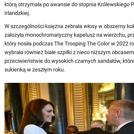
którą otrzymała po awansie do stopnia Królewskiego 
Irlandzkiej.
W szczególności księżna zebrała włosy w obszerny kok 
założyła monochromatyczny kapelusz na wierzchu, pr
który nosiła podczas The Trooping The Color w 2022 r
wybrała również białe szpilki z nieco niższym obcasem
przeciwieństwie do wysokich czarnych sandałów, które
sukienką w zeszłym roku.