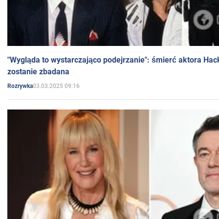
"Wygląda to wystarczająco podejrzanie": śmierć aktora Hac
zostanie zbadana
03.03.2025 09:16
Rozrywka