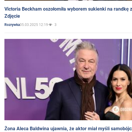
Victoria Beckham oszołomiła wyborem sukienki na randkę
Zdjęcie
05.03.2025 12:19
3
Rozrywka
Żona Aleca Baldwina ujawnia, że aktor miał myśli samobójc