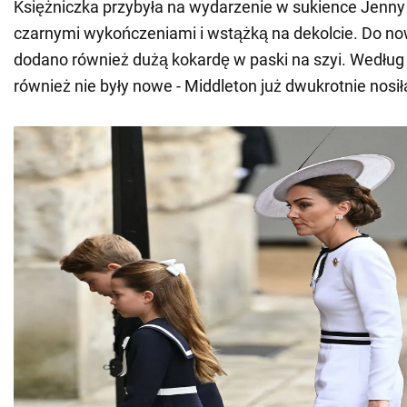
Księżniczka przybyła na wydarzenie w sukience Jenn
czarnymi wykończeniami i wstążką na dekolcie. Do n
dodano również dużą kokardę w paski na szyi. Wedłu
również nie były nowe - Middleton już dwukrotnie nosiła