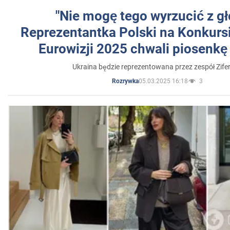
"Nie mogę tego wyrzucić z gł
Reprezentantka Polski na Konkurs
Eurowizji 2025 chwali piosenkę
Ukraina będzie reprezentowana przez zespół Zifer
05.03.2025 16:18
3
Rozrywka