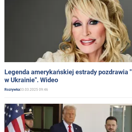
Legenda amerykańskiej estrady pozdrawia "br
w Ukrainie". Wideo
03.03.2025 09:46
Rozrywka