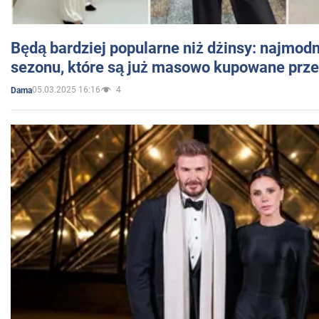
Będą bardziej popularne niż dżinsy: najmod
sezonu, które są już masowo kupowane przez
05.03.2025 16:16
4
Dama