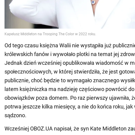
Od tego czasu księżna Walii nie wystąpiła już publiczni
królewskich fanów i wywołało plotki na temat jej zdro
Jednak dzień wcześniej opublikowała wiadomość w m
społecznościowych, w której stwierdziła, że jest gotow
publicznie, choć będzie to wymagało znacznego wysiłk
latem księżniczka ma nadzieję częściowo powrócić do
obowiązków poza domem. Po raz pierwszy ujawniła, że 
potrwa jeszcze kilka miesięcy, a nie do końca roku, jak
sądzono.
Wcześniej OBOZ.UA napisał, że syn Kate Middleton z