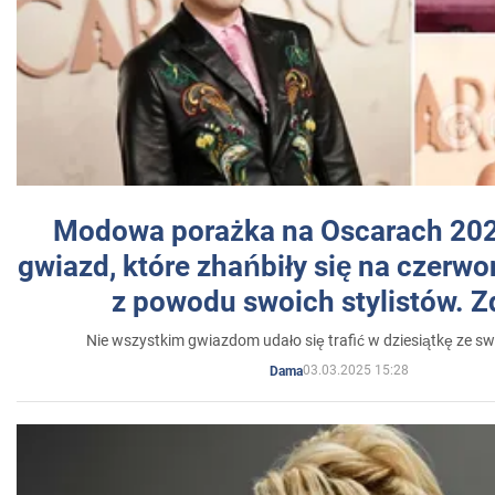
Modowa porażka na Oscarach 202
gwiazd, które zhańbiły się na czer
z powodu swoich stylistów. Z
Nie wszystkim gwiazdom udało się trafić w dziesiątkę ze sw
03.03.2025 15:28
Dama