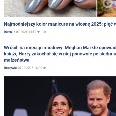
Najmodniejszy kolor manicure na wiosnę 2025: pięć
05.03.2025 18:52
10
Dama
Wrócili na miesiąc miodowy: Meghan Markle opowiada
książę Harry zakochał się w niej ponownie po siedmiu
małżeństwa
05.03.2025 16:20
1
Rozrywka