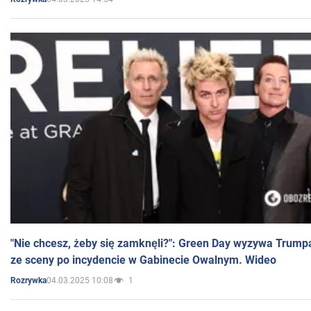
"Nie chcesz, żeby się zamknęli?": Green Day wyzywa Trump
ze sceny po incydencie w Gabinecie Owalnym. Wideo
04.03.2025 10:08
1
Rozrywka