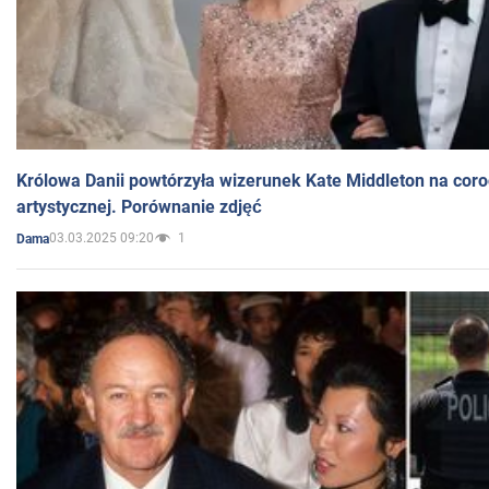
Królowa Danii powtórzyła wizerunek Kate Middleton na coro
artystycznej. Porównanie zdjęć
03.03.2025 09:20
1
Dama