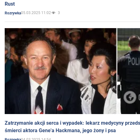
Rust
05.03.2025 11:02
3
Rozrywka
Zatrzymanie akcji serca i wypadek: lekarz medycyny przedst
śmierci aktora Gene'a Hackmana, jego żony i psa
04.03.2025 14:54
Rozrywka