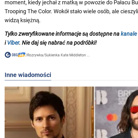
moment, kiedy jechał z matką w powozie do Pałacu 
Trooping The Color. Wokół stało wiele osób, ale cieszyl
widzą księżną.
Tylko zweryfikowane informacje są dostępne na
kanale
i
Viber
. Nie daj się nabrać na podróbki!
/
Rozrywka
/
Sukienka Kate Middleton ...
Inne wiadomości