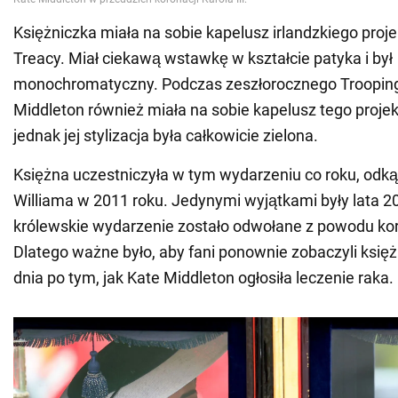
Księżniczka miała na sobie kapelusz irlandzkiego proje
Treacy. Miał ciekawą wstawkę w kształcie patyka i był
monochromatyczny. Podczas zeszłorocznego Trooping
Middleton również miała na sobie kapelusz tego proje
jednak jej stylizacja była całkowicie zielona.
Księżna uczestniczyła w tym wydarzeniu co roku, odkąd
Williama w 2011 roku. Jedynymi wyjątkami były lata 20
królewskie wydarzenie zostało odwołane z powodu ko
Dlatego ważne było, aby fani ponownie zobaczyli księż
dnia po tym, jak Kate Middleton ogłosiła leczenie raka.