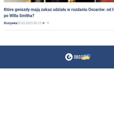
Które gwiazdy mają zakaz udziału w rozdaniu Oscarów: od 
po Willa Smitha?
03.03.2025 09:12
9
Rozrywka