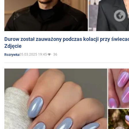
Durow został zauważony podczas kolacji przy świeca
Zdjęcie
05.03.2025 19:45
36
Rozrywka