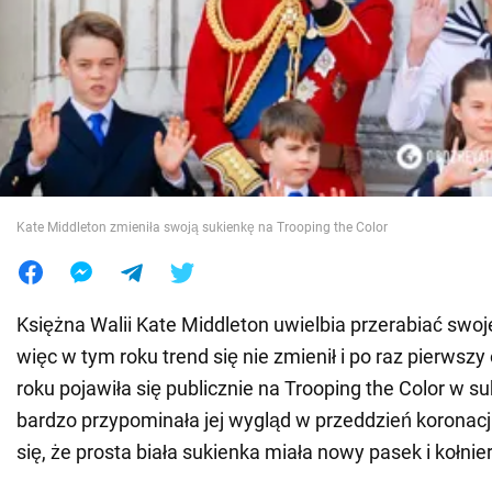
Wojna na Ukrainie
Świat
Jedzenie
Kate Middleton zmieniła swoją sukienkę na Trooping the Color
Księżna Walii Kate Middleton uwielbia przerabiać swoje
więc w tym roku trend się nie zmienił i po raz pierwsz
roku pojawiła się publicznie na Trooping the Color w su
bardzo przypominała jej wygląd w przeddzień koronacji 
się, że prosta biała sukienka miała nowy pasek i kołnie