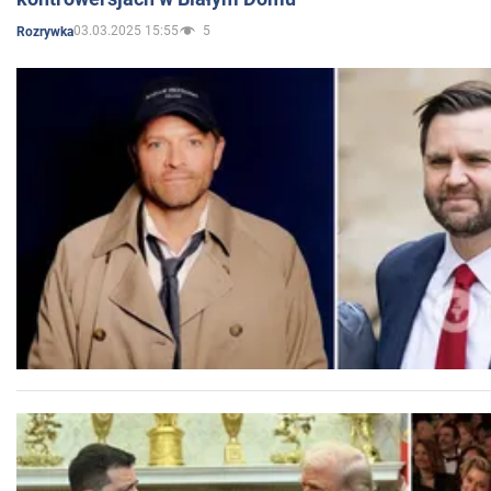
03.03.2025 15:55
5
Rozrywka