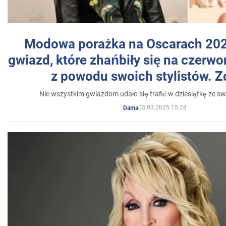
Modowa porażka na Oscarach 202
gwiazd, które zhańbiły się na czer
z powodu swoich stylistów. Z
Nie wszystkim gwiazdom udało się trafić w dziesiątkę ze sw
03.03.2025 15:28
Dama