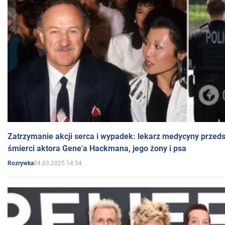
Zatrzymanie akcji serca i wypadek: lekarz medycyny przedst
śmierci aktora Gene'a Hackmana, jego żony i psa
04.03.2025 14:54
Rozrywka