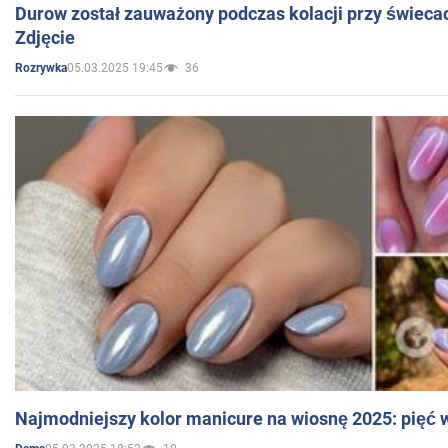
Durow został zauważony podczas kolacji przy świeca
Zdjęcie
05.03.2025 19:45
36
Rozrywka
Najmodniejszy kolor manicure na wiosnę 2025: pięć