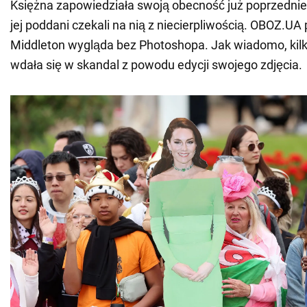
Księżna zapowiedziała swoją obecność już poprzednie
jej poddani czekali na nią z niecierpliwością. OBOZ.UA 
Middleton wygląda bez Photoshopa. Jak wiadomo, kil
wdała się w skandal z powodu edycji swojego zdjęcia.