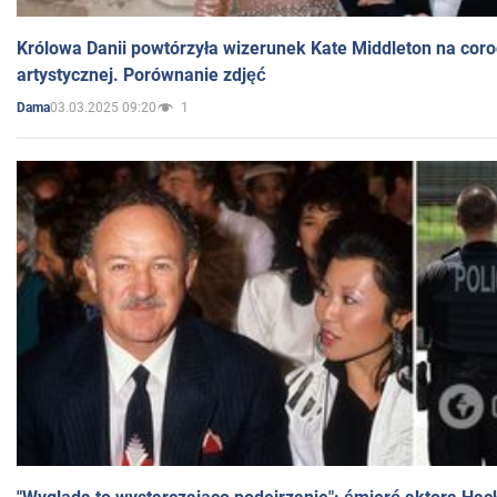
Królowa Danii powtórzyła wizerunek Kate Middleton na coro
artystycznej. Porównanie zdjęć
03.03.2025 09:20
1
Dama