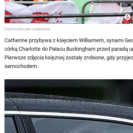
Catherine przybywa z księciem Williamem, synami Geo
córką Charlotte do Pałacu Buckingham przed paradą u
Pierwsze zdjęcia księżnej zostały zrobione, gdy przyje
samochodem.