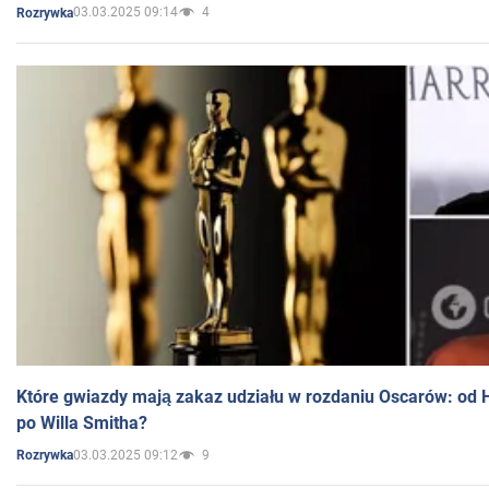
03.03.2025 09:14
4
Rozrywka
Które gwiazdy mają zakaz udziału w rozdaniu Oscarów: od 
po Willa Smitha?
03.03.2025 09:12
9
Rozrywka