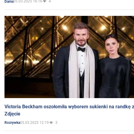
05.03.2025 16:16
4
Dama
Victoria Beckham oszołomiła wyborem sukienki na randkę
Zdjęcie
05.03.2025 12:19
3
Rozrywka