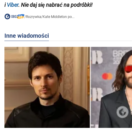
i
Viber
. Nie daj się nabrać na podróbki!
/
Rozrywka
/
Kate Middleton po...
Inne wiadomości