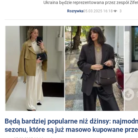
Ukraina będzie reprezentowana przez zespół Zifer
05.03.2025 16:18
3
Rozrywka
Będą bardziej popularne niż dżinsy: najmod
sezonu, które są już masowo kupowane przez