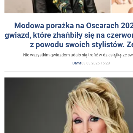
Modowa porażka na Oscarach 202
gwiazd, które zhańbiły się na czer
z powodu swoich stylistów. Z
Nie wszystkim gwiazdom udało się trafić w dziesiątkę ze sw
03.03.2025 15:28
Dama