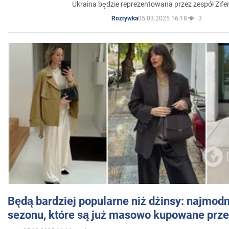
Ukraina będzie reprezentowana przez zespół Zifer
05.03.2025 16:18
3
Rozrywka
Będą bardziej popularne niż dżinsy: najmod
sezonu, które są już masowo kupowane przez