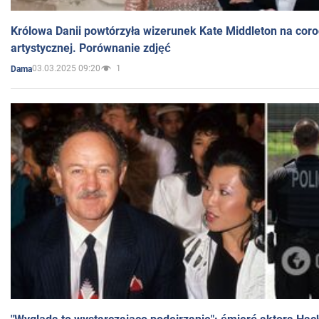
Królowa Danii powtórzyła wizerunek Kate Middleton na coro
artystycznej. Porównanie zdjęć
03.03.2025 09:20
1
Dama