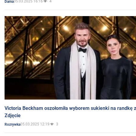
05.03.2025 16:16
4
Dama
Victoria Beckham oszołomiła wyborem sukienki na randkę
Zdjęcie
05.03.2025 12:19
3
Rozrywka