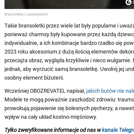
Takie bransoletki przez wiele lat były popularne i uwa
ponieważ charmsy były kupowane przez każdą dziew
indywidualnie, a ich kombinacje bardzo rzadko się pow
2023 roku akcesorium z dużą ilością elementów dekora
przeciąża obraz, wygląda krzykliwie i nieco wulgarnie. 
jednak, aby wyrzucić samą bransoletkę. Uwolnij jej urok
osobny element biżuterii.
Wcześniej OBOZREVATEL napisał,
jakich butów nie nal
Modele te mogą poważnie zaszkodzić zdrowiu: trauma
prowokują pojawienie się bolesnych pęcherzy, a nawe
wpływ na cały układ kostno-mięśniowy.
Tylko zweryfikowane informacje od nas w
kanale Teleg