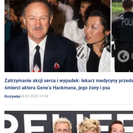
Zatrzymanie akcji serca i wypadek: lekarz medycyny przedst
śmierci aktora Gene'a Hackmana, jego żony i psa
04.03.2025 14:54
Rozrywka