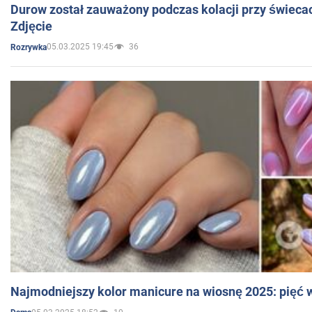
Durow został zauważony podczas kolacji przy świeca
Zdjęcie
05.03.2025 19:45
36
Rozrywka
Najmodniejszy kolor manicure na wiosnę 2025: pięć