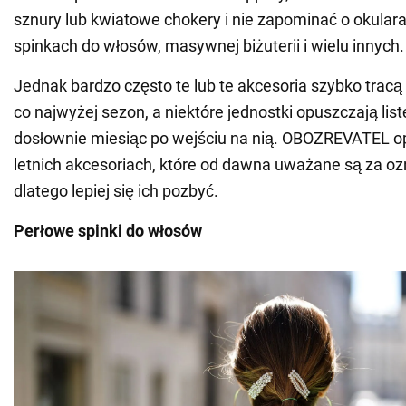
sznury lub kwiatowe chokery i nie zapominać o okulara
spinkach do włosów, masywnej biżuterii i wielu innych.
Jednak bardzo często te lub te akcesoria szybko tracą
co najwyżej sezon, a niektóre jednostki opuszczają lis
dosłownie miesiąc po wejściu na nią. OBOZREVATEL o
letnich akcesoriach, które od dawna uważane są za o
dlatego lepiej się ich pozbyć.
Perłowe spinki do włosów