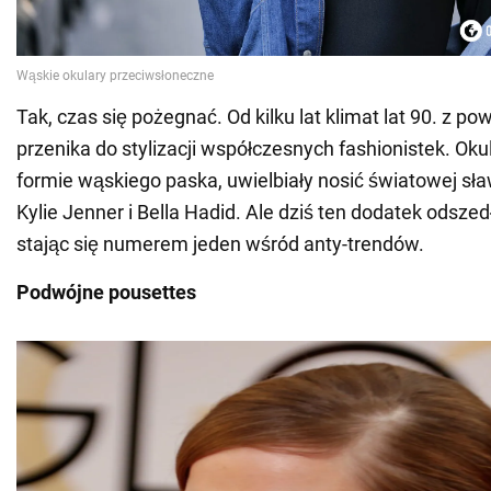
Tak, czas się pożegnać. Od kilku lat klimat lat 90. z 
przenika do stylizacji współczesnych fashionistek. Ok
formie wąskiego paska, uwielbiały nosić światowej sł
Kylie Jenner i Bella Hadid. Ale dziś ten dodatek odsze
stając się numerem jeden wśród anty-trendów.
Podwójne pousettes