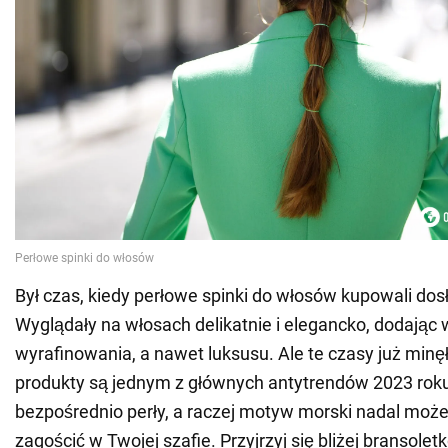
Był czas, kiedy perłowe spinki do włosów kupowali do
Wyglądały na włosach delikatnie i elegancko, dodając
wyrafinowania, a nawet luksusu. Ale te czasy już minęł
produkty są jednym z głównych antytrendów 2023 rok
bezpośrednio perły, a raczej motyw morski nadal mo
zagościć w Twojej szafie. Przyjrzyj się bliżej bransoletk