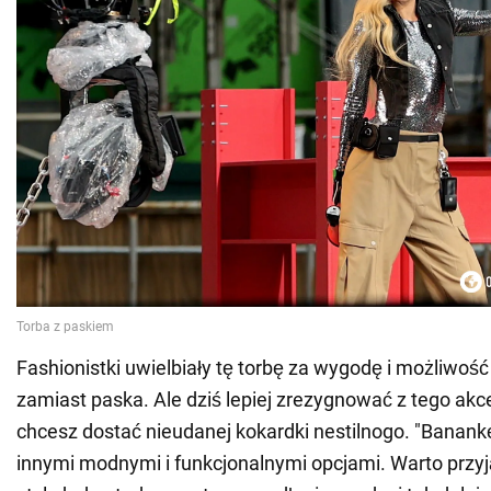
Fashionistki uwielbiały tę torbę za wygodę i możliwość
zamiast paska. Ale dziś lepiej zrezygnować z tego akce
chcesz dostać nieudanej kokardki nestilnogo. "Banan
innymi modnymi i funkcjonalnymi opcjami. Warto przy