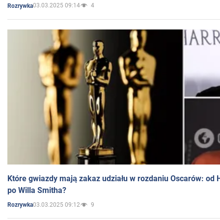
03.03.2025 09:14
4
Rozrywka
Które gwiazdy mają zakaz udziału w rozdaniu Oscarów: od 
po Willa Smitha?
03.03.2025 09:12
9
Rozrywka