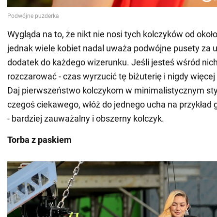
Wygląda na to, że nikt nie nosi tych kolczyków od około
jednak wiele kobiet nadal uważa podwójne pusety za u
dodatek do każdego wizerunku. Jeśli jesteś wśród nic
rozczarować - czas wyrzucić tę biżuterię i nigdy więcej 
Daj pierwszeństwo kolczykom w minimalistycznym stylu
czegoś ciekawego, włóż do jednego ucha na przykład 
- bardziej zauważalny i obszerny kolczyk.
Torba z paskiem