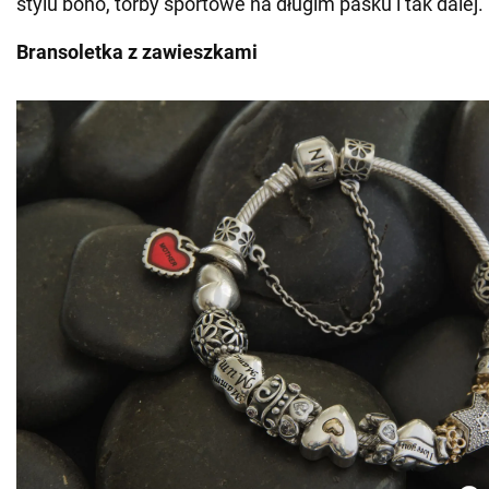
stylu boho, torby sportowe na długim pasku i tak dalej.
Bransoletka z zawieszkami